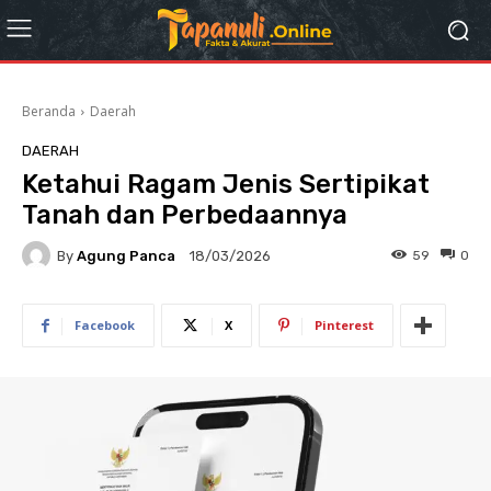
Beranda
Daerah
DAERAH
Ketahui Ragam Jenis Sertipikat
Tanah dan Perbedaannya
By
Agung Panca
59
0
18/03/2026
Facebook
X
Pinterest