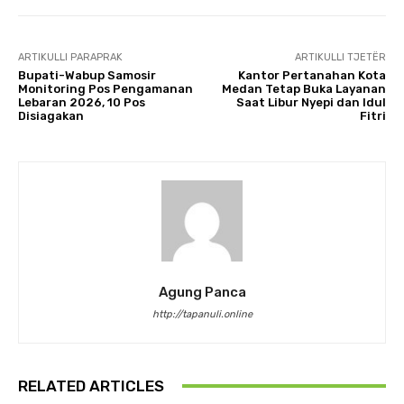
ARTIKULLI PARAPRAK
ARTIKULLI TJETËR
Bupati-Wabup Samosir
Kantor Pertanahan Kota
Monitoring Pos Pengamanan
Medan Tetap Buka Layanan
Lebaran 2026, 10 Pos
Saat Libur Nyepi dan Idul
Disiagakan
Fitri
Agung Panca
http://tapanuli.online
RELATED ARTICLES