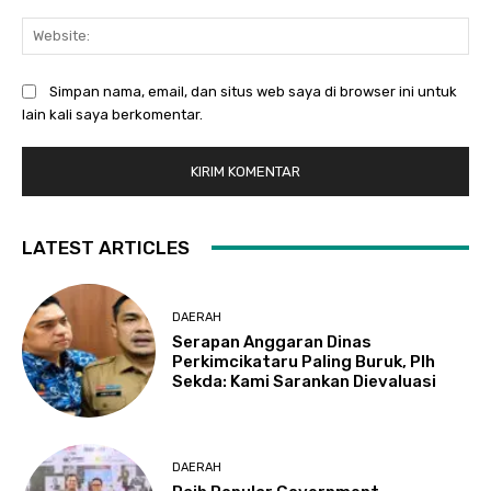
Web
Simpan nama, email, dan situs web saya di browser ini untuk
lain kali saya berkomentar.
LATEST ARTICLES
DAERAH
Serapan Anggaran Dinas
Perkimcikataru Paling Buruk, Plh
Sekda: Kami Sarankan Dievaluasi
DAERAH