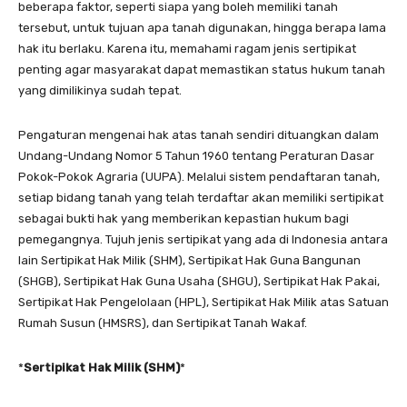
beberapa faktor, seperti siapa yang boleh memiliki tanah
tersebut, untuk tujuan apa tanah digunakan, hingga berapa lama
hak itu berlaku. Karena itu, memahami ragam jenis sertipikat
penting agar masyarakat dapat memastikan status hukum tanah
yang dimilikinya sudah tepat.
Pengaturan mengenai hak atas tanah sendiri dituangkan dalam
Undang-Undang Nomor 5 Tahun 1960 tentang Peraturan Dasar
Pokok-Pokok Agraria (UUPA). Melalui sistem pendaftaran tanah,
setiap bidang tanah yang telah terdaftar akan memiliki sertipikat
sebagai bukti hak yang memberikan kepastian hukum bagi
pemegangnya. Tujuh jenis sertipikat yang ada di Indonesia antara
lain Sertipikat Hak Milik (SHM), Sertipikat Hak Guna Bangunan
(SHGB), Sertipikat Hak Guna Usaha (SHGU), Sertipikat Hak Pakai,
Sertipikat Hak Pengelolaan (HPL), Sertipikat Hak Milik atas Satuan
Rumah Susun (HMSRS), dan Sertipikat Tanah Wakaf.
*
Sertipikat Hak Milik (SHM)
*