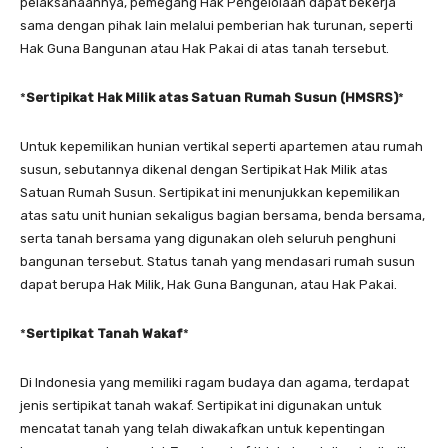
pelaksanaannya, pemegang Hak Pengelolaan dapat bekerja
sama dengan pihak lain melalui pemberian hak turunan, seperti
Hak Guna Bangunan atau Hak Pakai di atas tanah tersebut.
*
Sertipikat Hak Milik atas Satuan Rumah Susun (HMSRS)
*
Untuk kepemilikan hunian vertikal seperti apartemen atau rumah
susun, sebutannya dikenal dengan Sertipikat Hak Milik atas
Satuan Rumah Susun. Sertipikat ini menunjukkan kepemilikan
atas satu unit hunian sekaligus bagian bersama, benda bersama,
serta tanah bersama yang digunakan oleh seluruh penghuni
bangunan tersebut. Status tanah yang mendasari rumah susun
dapat berupa Hak Milik, Hak Guna Bangunan, atau Hak Pakai.
*
Sertipikat Tanah Wakaf
*
Di Indonesia yang memiliki ragam budaya dan agama, terdapat
jenis sertipikat tanah wakaf. Sertipikat ini digunakan untuk
mencatat tanah yang telah diwakafkan untuk kepentingan