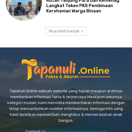
Rutan Tanjung Pura dan Kemenag
Langkat Teken PKS Pembinaan
Kerohanian Warga Binaan
Muat lebih banyak
Tapanuli Online sebuah website yang tujuan maupun arahnya
memberikan informasi fakta & terpercaya Meskipun umurnya
kategori mudah, kami mencoba memberitakan informasi dengan
tetap mencantumkan sumber informasinya. Semoga Info yang
kami terbitkan bermanfaat, menghibur & mencerdaskan anak
bangsa.
Contact us:
redaksitapanulinews@gmail.com