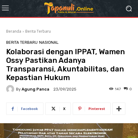
Beranda
Berita Terbaru
BERITA TERBARU
NASIONAL
Kolaborasi dengan IPPAT, Wamen
Ossy Pastikan Adanya
Transparansi, Akuntabilitas, dan
Kepastian Hukum
By
Agung Panca
147
0
23/09/2025
Facebook
X
Pinterest