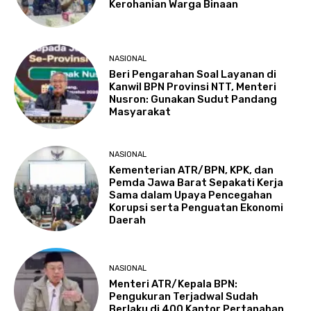
Kerohanian Warga Binaan
NASIONAL
Beri Pengarahan Soal Layanan di
Kanwil BPN Provinsi NTT, Menteri
Nusron: Gunakan Sudut Pandang
Masyarakat
NASIONAL
Kementerian ATR/BPN, KPK, dan
Pemda Jawa Barat Sepakati Kerja
Sama dalam Upaya Pencegahan
Korupsi serta Penguatan Ekonomi
Daerah
NASIONAL
Menteri ATR/Kepala BPN:
Pengukuran Terjadwal Sudah
Berlaku di 400 Kantor Pertanahan