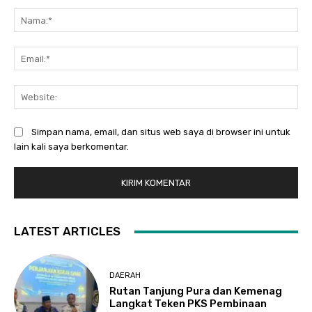
Komentar:
Na
Ema
Web
Simpan nama, email, dan situs web saya di browser ini untuk
lain kali saya berkomentar.
LATEST ARTICLES
DAERAH
Rutan Tanjung Pura dan Kemenag
Langkat Teken PKS Pembinaan