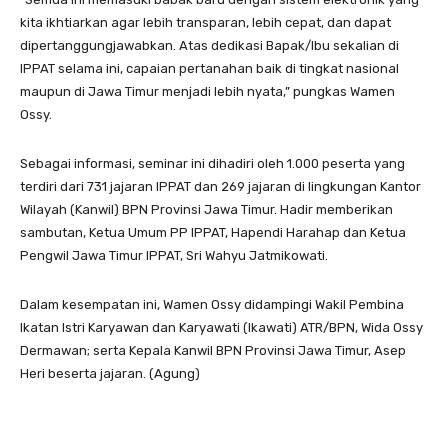
kita ikhtiarkan agar lebih transparan, lebih cepat, dan dapat
dipertanggungjawabkan. Atas dedikasi Bapak/Ibu sekalian di
IPPAT selama ini, capaian pertanahan baik di tingkat nasional
maupun di Jawa Timur menjadi lebih nyata,” pungkas Wamen
Ossy.
Sebagai informasi, seminar ini dihadiri oleh 1.000 peserta yang
terdiri dari 731 jajaran IPPAT dan 269 jajaran di lingkungan Kantor
Wilayah (Kanwil) BPN Provinsi Jawa Timur. Hadir memberikan
sambutan, Ketua Umum PP IPPAT, Hapendi Harahap dan Ketua
Pengwil Jawa Timur IPPAT, Sri Wahyu Jatmikowati.
Dalam kesempatan ini, Wamen Ossy didampingi Wakil Pembina
Ikatan Istri Karyawan dan Karyawati (Ikawati) ATR/BPN, Wida Ossy
Dermawan; serta Kepala Kanwil BPN Provinsi Jawa Timur, Asep
Heri beserta jajaran. (Agung)