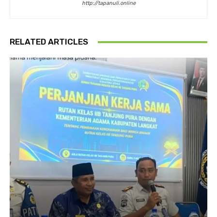
http://tapanuli.online
RELATED ARTICLES