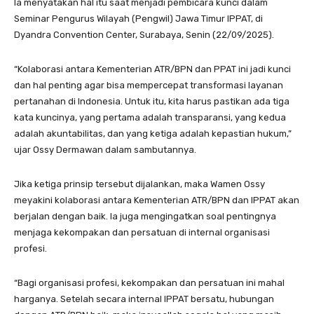
Ia menyatakan hal itu saat menjadi pembicara kunci dalam
Seminar Pengurus Wilayah (Pengwil) Jawa Timur IPPAT, di
Dyandra Convention Center, Surabaya, Senin (22/09/2025).
“Kolaborasi antara Kementerian ATR/BPN dan PPAT ini jadi kunci
dan hal penting agar bisa mempercepat transformasi layanan
pertanahan di Indonesia. Untuk itu, kita harus pastikan ada tiga
kata kuncinya, yang pertama adalah transparansi, yang kedua
adalah akuntabilitas, dan yang ketiga adalah kepastian hukum,”
ujar Ossy Dermawan dalam sambutannya.
Jika ketiga prinsip tersebut dijalankan, maka Wamen Ossy
meyakini kolaborasi antara Kementerian ATR/BPN dan IPPAT akan
berjalan dengan baik. Ia juga mengingatkan soal pentingnya
menjaga kekompakan dan persatuan di internal organisasi
profesi.
“Bagi organisasi profesi, kekompakan dan persatuan ini mahal
harganya. Setelah secara internal IPPAT bersatu, hubungan