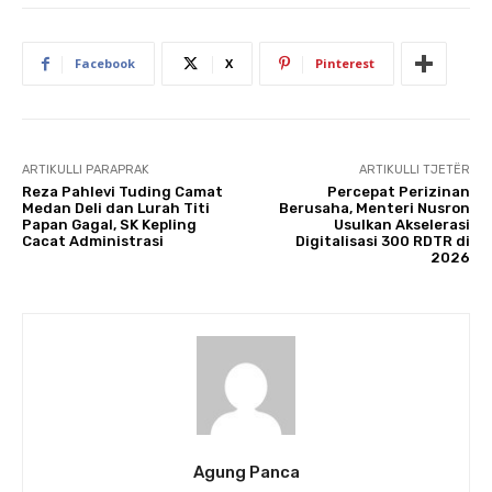
Facebook
X
Pinterest
ARTIKULLI PARAPRAK
ARTIKULLI TJETËR
Reza Pahlevi Tuding Camat
Percepat Perizinan
Medan Deli dan Lurah Titi
Berusaha, Menteri Nusron
Papan Gagal, SK Kepling
Usulkan Akselerasi
Cacat Administrasi
Digitalisasi 300 RDTR di
2026
Agung Panca