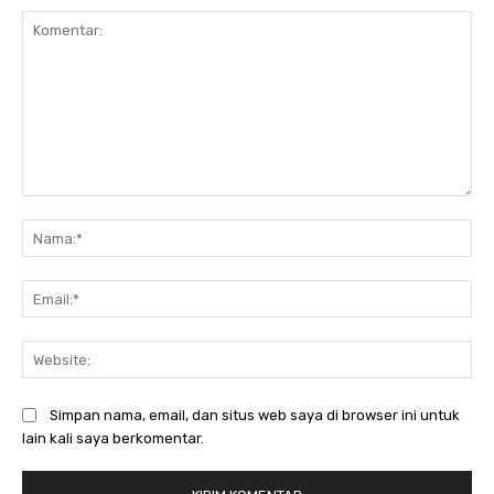
Komentar:
Na
Ema
Web
Simpan nama, email, dan situs web saya di browser ini untuk
lain kali saya berkomentar.