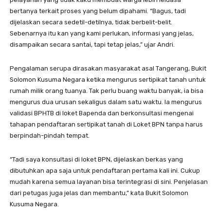
bertanya terkait proses yang belum dipahami. “Bagus, tadi
dijelaskan secara sedetil-detilnya, tidak berbelit-belit.
Sebenarnya itu kan yang kami perlukan, informasi yang jelas,
disampaikan secara santai, tapi tetap jelas,” ujar Andri.
Pengalaman serupa dirasakan masyarakat asal Tangerang, Bukit
Solomon Kusuma Negara ketika mengurus sertipikat tanah untuk
rumah milik orang tuanya. Tak perlu buang waktu banyak, ia bisa
mengurus dua urusan sekaligus dalam satu waktu. Ia mengurus
validasi BPHTB di loket Bapenda dan berkonsultasi mengenai
tahapan pendaftaran sertipikat tanah di Loket BPN tanpa harus
berpindah-pindah tempat.
“Tadi saya konsultasi di loket BPN, dijelaskan berkas yang
dibutuhkan apa saja untuk pendaftaran pertama kali ini. Cukup
mudah karena semua layanan bisa terintegrasi di sini. Penjelasan
dari petugas juga jelas dan membantu,” kata Bukit Solomon
Kusuma Negara.