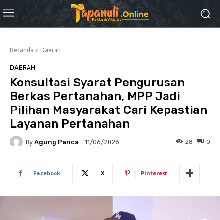
Beranda
Daerah
DAERAH
Konsultasi Syarat Pengurusan
Berkas Pertanahan, MPP Jadi
Pilihan Masyarakat Cari Kepastian
Layanan Pertanahan
By
Agung Panca
28
0
11/06/2026
Facebook
X
Pinterest