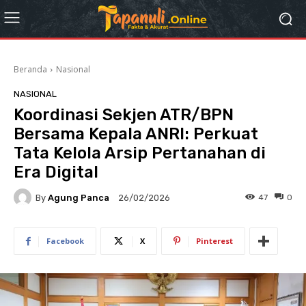
Beranda
Nasional
NASIONAL
Koordinasi Sekjen ATR/BPN
Bersama Kepala ANRI: Perkuat
Tata Kelola Arsip Pertanahan di
Era Digital
By
Agung Panca
47
0
26/02/2026
Facebook
X
Pinterest