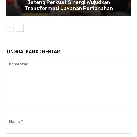
Jateng Perkuat Sinergi Wujudkan
Transformasi Layanan Pertanahan
TINGGALKAN KOMENTAR
Komentar:
Na
Ema