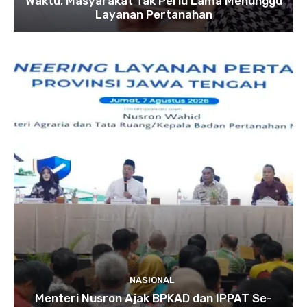
Waktu, Masyarakat Tak Perlu Lama Menunggu
Layanan Pertanahan
NASIONAL
Menteri Nusron Ajak BPKAD dan IPPAT Se-