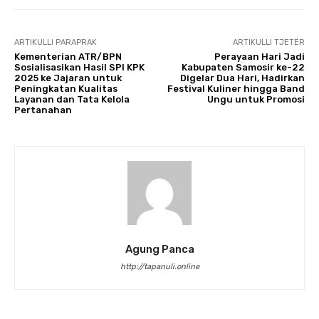
ARTIKULLI PARAPRAK
ARTIKULLI TJETËR
Kementerian ATR/BPN
Perayaan Hari Jadi
Sosialisasikan Hasil SPI KPK
Kabupaten Samosir ke-22
2025 ke Jajaran untuk
Digelar Dua Hari, Hadirkan
Peningkatan Kualitas
Festival Kuliner hingga Band
Layanan dan Tata Kelola
Ungu untuk Promosi
Pertanahan
Agung Panca
http://tapanuli.online