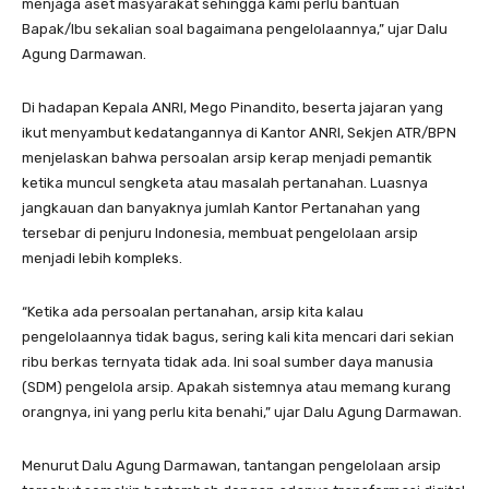
menjaga aset masyarakat sehingga kami perlu bantuan
Bapak/Ibu sekalian soal bagaimana pengelolaannya,” ujar Dalu
Agung Darmawan.
Di hadapan Kepala ANRI, Mego Pinandito, beserta jajaran yang
ikut menyambut kedatangannya di Kantor ANRI, Sekjen ATR/BPN
menjelaskan bahwa persoalan arsip kerap menjadi pemantik
ketika muncul sengketa atau masalah pertanahan. Luasnya
jangkauan dan banyaknya jumlah Kantor Pertanahan yang
tersebar di penjuru Indonesia, membuat pengelolaan arsip
menjadi lebih kompleks.
“Ketika ada persoalan pertanahan, arsip kita kalau
pengelolaannya tidak bagus, sering kali kita mencari dari sekian
ribu berkas ternyata tidak ada. Ini soal sumber daya manusia
(SDM) pengelola arsip. Apakah sistemnya atau memang kurang
orangnya, ini yang perlu kita benahi,” ujar Dalu Agung Darmawan.
Menurut Dalu Agung Darmawan, tantangan pengelolaan arsip