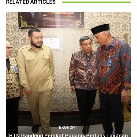
RELATED ARTICLES
EKONOMI
BTN Gandeng Pemkot Padang, Perluas Layanan