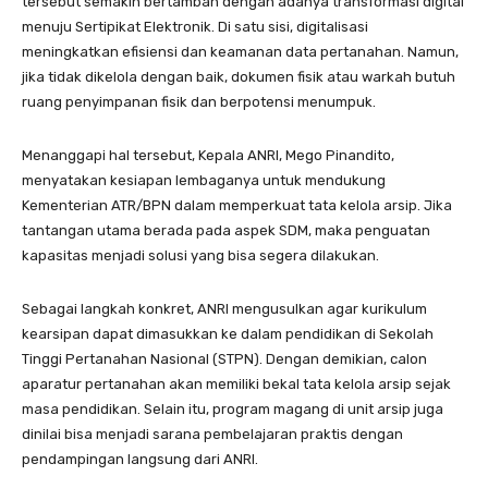
tersebut semakin bertambah dengan adanya transformasi digital
menuju Sertipikat Elektronik. Di satu sisi, digitalisasi
meningkatkan efisiensi dan keamanan data pertanahan. Namun,
jika tidak dikelola dengan baik, dokumen fisik atau warkah butuh
ruang penyimpanan fisik dan berpotensi menumpuk.
Menanggapi hal tersebut, Kepala ANRI, Mego Pinandito,
menyatakan kesiapan lembaganya untuk mendukung
Kementerian ATR/BPN dalam memperkuat tata kelola arsip. Jika
tantangan utama berada pada aspek SDM, maka penguatan
kapasitas menjadi solusi yang bisa segera dilakukan.
Sebagai langkah konkret, ANRI mengusulkan agar kurikulum
kearsipan dapat dimasukkan ke dalam pendidikan di Sekolah
Tinggi Pertanahan Nasional (STPN). Dengan demikian, calon
aparatur pertanahan akan memiliki bekal tata kelola arsip sejak
masa pendidikan. Selain itu, program magang di unit arsip juga
dinilai bisa menjadi sarana pembelajaran praktis dengan
pendampingan langsung dari ANRI.