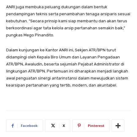
ANRI juga membuka peluang dukungan dalam bentuk
pendampingan teknis serta penambahan tenaga arsiparis sesuai
kebutuhan. “Secara prinsip kami siap membantu dan akan terus
berkoordinasi agar tata kelola arsip pertanahan semakin baik,”
pungkas Mego Pinandito.
Dalam kunjungan ke Kantor ANRI ini, Sekjen ATR/BPN turut
didampingi oleh Kepala Biro Umum dan Layanan Pengadaan
ATR/BPN, Awaludin, beserta sejumlah Pejabat Administrator di
lingkungan ATR/BPN. Pertemuan ini diharapkan menjadi langkah
awal penguatan sinergi antarinstansi dalam mewujudkan sistem
kearsipan pertanahan yang tertib, modern, dan akuntabel.
Facebook
X
Pinterest