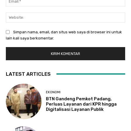
Web
Simpan nama, email, dan situs web saya di browser ini untuk
lain kali saya berkomentar.
LATEST ARTICLES
EKONOMI
BTN Gandeng Pemkot Padang,
Perluas Layanan dari KPR hingga
Digitalisasi Layanan Publik