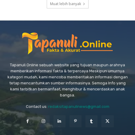
Muat lebih banyak
Tapanuli Online sebuah website yang tujuan maupun arahnya
memberikan informasi fakta & terpercaya Meskipun umurnya
kategori mudah, kami mencoba memberitakan informasi dengan
tetap mencantumkan sumber informasinya. Semoga Info yang
kami terbitkan bermanfaat, menghibur & mencerdaskan anak
bangsa.
Contact us:
redaksitapanulinews@gmail.com