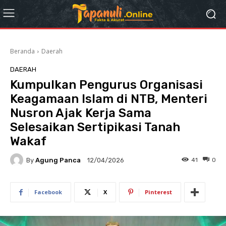
Beranda
Daerah
DAERAH
Kumpulkan Pengurus Organisasi
Keagamaan Islam di NTB, Menteri
Nusron Ajak Kerja Sama
Selesaikan Sertipikasi Tanah
Wakaf
By
Agung Panca
41
0
12/04/2026
Facebook
X
Pinterest