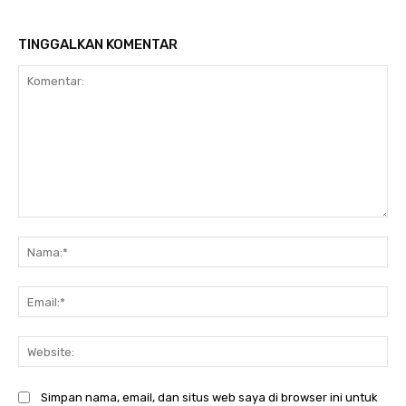
TINGGALKAN KOMENTAR
Komentar:
Na
Ema
Web
Simpan nama, email, dan situs web saya di browser ini untuk