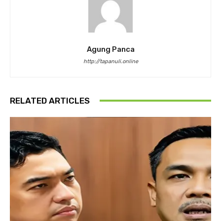
Agung Panca
http://tapanuli.online
RELATED ARTICLES