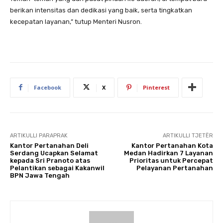
berikan intensitas dan dedikasi yang baik, serta tingkatkan
kecepatan layanan,” tutup Menteri Nusron.
Facebook
X
Pinterest
ARTIKULLI PARAPRAK
ARTIKULLI TJETËR
Kantor Pertanahan Deli
Kantor Pertanahan Kota
Serdang Ucapkan Selamat
Medan Hadirkan 7 Layanan
kepada Sri Pranoto atas
Prioritas untuk Percepat
Pelantikan sebagai Kakanwil
Pelayanan Pertanahan
BPN Jawa Tengah