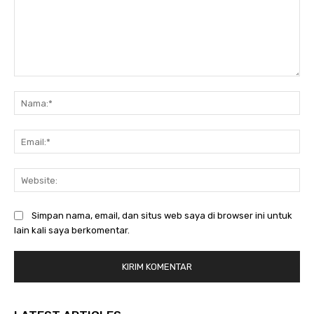
Komentar:
Na
Ema
Web
Simpan nama, email, dan situs web saya di browser ini untuk
lain kali saya berkomentar.