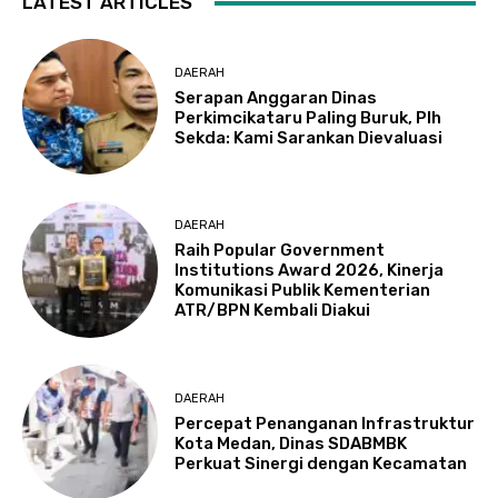
LATEST ARTICLES
DAERAH
Serapan Anggaran Dinas
Perkimcikataru Paling Buruk, Plh
Sekda: Kami Sarankan Dievaluasi
DAERAH
Raih Popular Government
Institutions Award 2026, Kinerja
Komunikasi Publik Kementerian
ATR/BPN Kembali Diakui
DAERAH
Percepat Penanganan Infrastruktur
Kota Medan, Dinas SDABMBK
Perkuat Sinergi dengan Kecamatan