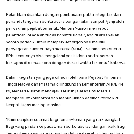
Pelantikan disahkan dengan pembacaan pakta integritas dan
penandatanganan berita acara pengambilan sumpah/janji oleh
perwakilan pejabat terlantik. Menteri Nusron menyebut
pelantikan ini adalah tugas konstitusional yang dilaksanakan
secara periodik untuk memperkuat organisasi melalui
penyegaran sumber daya manusia (SDM). “Selama berkarier di
BPN, semuanya bisa mengalami posisi dan kondisi pernah
bertugas di semua zona dengan durasi waktu tertentu,” katanya.
Dalam kegiatan yang juga dihadiri oleh para Pejabat Pimpinan
Tinggi Madya dan Pratama di lingkungan Kementerian ATR/BPN
ini, Menteri Nusron mengajak seluruh jajaran untuk terus
memperkuat kolaborasi dan menunjukkan dedikasi terbaik di
tempat tugas masing-masing.
“Kami ucapkan selamat bagi Teman-teman yang naik pangkat.
Bagi yang pindah ke pusat, mari berkolaborasi dengan baik. Bagi
Teman-teman yang dari pusat pindah ke daerah, di tempat baru