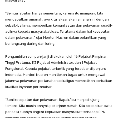
masyarakat.
“Semua jabatan hanya sementara, karena itu mumpung kita
mendapatkan amanah, ayo kita laksanakan amanah ini dengan
sebaik-baiknya, memberikan kemanfaatan dan pelayanan seadil-
adilnya kepada masyarakat luas. Terutama dalam hal kecepatan
dalam pelayanan,” ujar Menteri Nusron dalam pelantikan yang
berlangsung daring dan luring.
Pengambilan sumpah/janji dilakukan oleh 16 Pejabat Pimpinan
Tinggi Pratama, 113 Pejabat Administrator, dan 1 Pejabat
Fungsional. Kepada pejabat terlantik yang tersebar di penjuru
Indonesia, Menteri Nusron menitipkan tugas untuk mengawal
jalannya pelayanan pertanahan sekaligus memastikan perbaikan
kualitas layanan pertanahan.
“Soal kecepatan dan pelayanan, Bapak/Ibu menjadi ujung
tombak. Kita masih banyak pekerjaan rumah. Kita selesaikan satu
per satu supaya tingkat kepuasan masyarakat terhadap BPN
semakin hari semakin meningkat,” tegas Menteri Nusron.