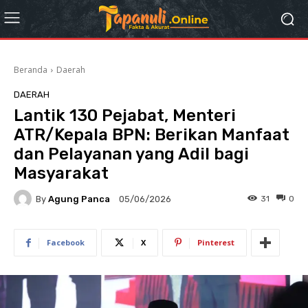
Beranda
Daerah
DAERAH
Lantik 130 Pejabat, Menteri
ATR/Kepala BPN: Berikan Manfaat
dan Pelayanan yang Adil bagi
Masyarakat
By
Agung Panca
31
0
05/06/2026
Facebook
X
Pinterest