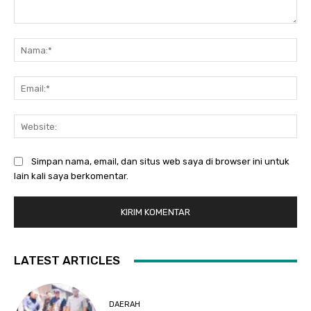
Komentar:
Na
Ema
Web
Simpan nama, email, dan situs web saya di browser ini untuk
lain kali saya berkomentar.
LATEST ARTICLES
DAERAH