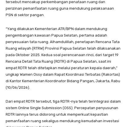
tersebut mencakup perkembangan penataan ruang dan
perizinan pemanfaatan ruang guna mendukung pelaksanaan
PSN di sektor pangan.
“Yang dilakukan Kementerian ATR/BPN dalam mendukung
pengembangan kawasan Papua Selatan, pertama adalah
penyesuaian tata ruang. Alhamdulillah, penetapan Rencana Tata
Ruang wilayah (RTRW) Provinsi Papua Selatan telah dilaksanakan
pada Oktober 2025. Kedua soal perencanaan rinci, dari target 19
Rencana Detail Tata Ruang (RDTR) di Papua Selatan, saat ini
empat RDTR telah ditetapkan melalui peraturan kepala daerah,”
ungkap Wamen Ossy dalam Rapat Koordinasi Terbatas (Rakortas)
di Kantor Kementerian Koordinator Bidang Pangan, Jakarta, Rabu
(10/06/2026).
Dari empat RDTR tersebut, tiga RDTR-nya telah terintegrasi dalam
sistem Online Single Submission (OSS). Percepatan penyusunan
RDTR lainnya terus didorong untuk memperkuat kepastian
pemanfaatan ruang sekaligus mendukung kemudahan investasi