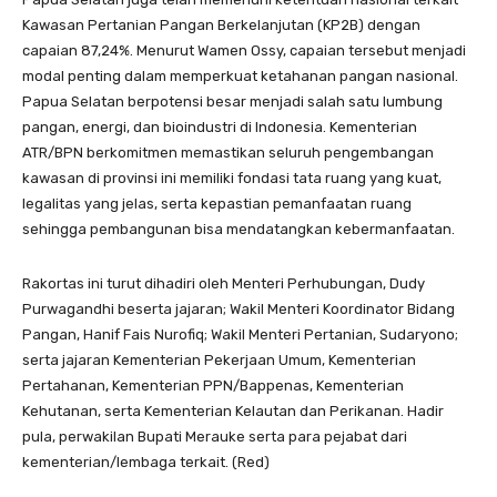
Kawasan Pertanian Pangan Berkelanjutan (KP2B) dengan
capaian 87,24%. Menurut Wamen Ossy, capaian tersebut menjadi
modal penting dalam memperkuat ketahanan pangan nasional.
Papua Selatan berpotensi besar menjadi salah satu lumbung
pangan, energi, dan bioindustri di Indonesia. Kementerian
ATR/BPN berkomitmen memastikan seluruh pengembangan
kawasan di provinsi ini memiliki fondasi tata ruang yang kuat,
legalitas yang jelas, serta kepastian pemanfaatan ruang
sehingga pembangunan bisa mendatangkan kebermanfaatan.
Rakortas ini turut dihadiri oleh Menteri Perhubungan, Dudy
Purwagandhi beserta jajaran; Wakil Menteri Koordinator Bidang
Pangan, Hanif Fais Nurofiq; Wakil Menteri Pertanian, Sudaryono;
serta jajaran Kementerian Pekerjaan Umum, Kementerian
Pertahanan, Kementerian PPN/Bappenas, Kementerian
Kehutanan, serta Kementerian Kelautan dan Perikanan. Hadir
pula, perwakilan Bupati Merauke serta para pejabat dari
kementerian/lembaga terkait. (Red)