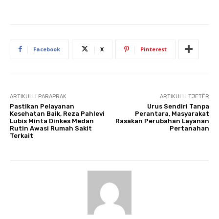
Facebook
X
Pinterest
ARTIKULLI PARAPRAK
ARTIKULLI TJETËR
Pastikan Pelayanan
Urus Sendiri Tanpa
Kesehatan Baik, Reza Pahlevi
Perantara, Masyarakat
Lubis Minta Dinkes Medan
Rasakan Perubahan Layanan
Rutin Awasi Rumah Sakit
Pertanahan
Terkait