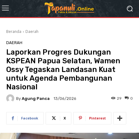
Beranda
Daerah
DAERAH
Laporkan Progres Dukungan
KSPEAN Papua Selatan, Wamen
Ossy Tegaskan Landasan Kuat
untuk Agenda Pembangunan
Nasional
By
Agung Panca
29
0
13/06/2026
Facebook
X
Pinterest