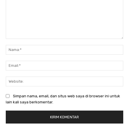
Komentar:
Na
Ema
Web
Simpan nama, email, dan situs web saya di browser ini untuk
lain kali saya berkomentar.