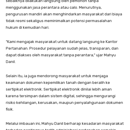
sebaiknya dilakukan langsung oleh pemohon tanpa
menggunakan jasa perantara atau calo. Menurutnya,
pengurusan mandiri akan menghindarkan masyarakat dari biaya
tidak resmi sekaligus meminimalkan potensi permasalahan
hukum di kemudian hari.
“Kami mengajak masyarakat untuk datang langsung ke Kantor
Pertanahan. Prosedur pelayanan sudah jelas, transparan, dan
dapat diakses oleh masyarakat tanpa perantara,” ujar Mahyu
Danil.
Selain itu, ia juga mendorong masyarakat untuk menjaga
keamanan dokumen kepemilikan tanah dengan beralih ke
sertipikat elektronik. Sertipikat elektronik dinilai lebih aman
karena tersimpan dalam sistem digital, sehingga mengurangi
risiko kehilangan, kerusakan, maupun penyalahgunaan dokumen
fisik.
Melalui imbauan ini, Mahyu Danil berharap kesadaran masyarakat