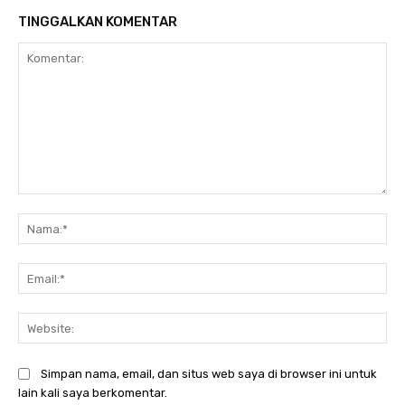
TINGGALKAN KOMENTAR
Komentar:
Na
Ema
Web
Simpan nama, email, dan situs web saya di browser ini untuk
lain kali saya berkomentar.