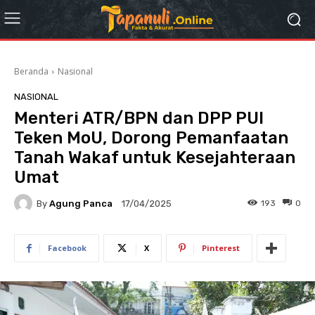
Beranda
Nasional
NASIONAL
Menteri ATR/BPN dan DPP PUI
Teken MoU, Dorong Pemanfaatan
Tanah Wakaf untuk Kesejahteraan
Umat
By
Agung Panca
193
0
17/04/2025
Facebook
X
Pinterest