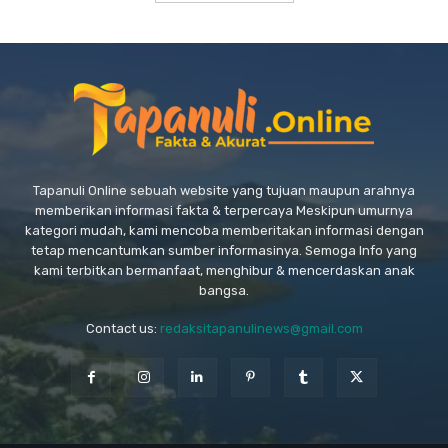
Tapanuli Online sebuah website yang tujuan maupun arahnya
memberikan informasi fakta & terpercaya Meskipun umurnya
kategori mudah, kami mencoba memberitakan informasi dengan
tetap mencantumkan sumber informasinya. Semoga Info yang
kami terbitkan bermanfaat, menghibur & mencerdaskan anak
bangsa.
Contact us:
redaksitapanulinews@gmail.com