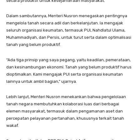
secara produktif untuk kesejahteraan masyarakat.
Dalam sambutannya, Menteri Nusron menegaskan pentingnya
mengelola tanah secara adil dan berkelanjutan. Ia mengajak
seluruh organisasi keumatan, termasuk PUI, Nahdlatul Ulama,
Muhammadiyah, dan Persis, untuk turut serta dalam optimalisasi
tanah yang belum produktif.
“Ada tiga prinsip yang saya pegang, yaitu keadilan, pemerataan,
dan kesinambungan ekonomi. Tanah yang belum produktif harus
dioptimalkan. Kami mengajak PUI serta organisasi keumatan
lainnya untuk ambil bagian,” ujarnya.
Lebih lanjut, Menteri Nusron menekankan bahwa pengelolaan
tanah negara membutuhkan kolaborasi luas dari berbagai
elemen masyarakat, termasuk dalam pengamanan aset dan
percepatan pelayanan pertanahan, khususnya terkait tanah
wakaf.