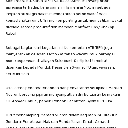
Sementara itu, Ketua DPP PUI, Raizal Arifin, menyampaikan
apresiasi terhadap kerja sama ini. Ia menilai MoU ini sebagai
langkah strategis dalam meningkatkan peran wakaf bagi
kemaslahatan umat. “Ini momen penting untuk memastikan wakaf
dikelola secara produktif dan memberi manfaat luas,” ungkap
Raizal.
Sebagai bagian dari kegiatan ini, Kementerian ATR/BPN juga
menyerahkan delapan sertipikat tanah wakaf untuk berbagai
aset keagamaan di wilayah Sukabumi. Sertipikat tersebut
diberikan kepada Pondok Pesantren Syamsul ‘Ulum, yayasan,
serta musala.
Usai acara penandatanganan dan penyerahan sertipikat, Menteri
Nusron bersama jajaran menyempatkan diri berziarah ke makam
KH. Ahmad Sanusi, pendiri Pondok Pesantren Syamsul ‘Ulum.
Turut mendampingi Menteri Nusron dalam kegiatan ini, Direktur
Jenderal Penetapan Hak dan Pendaftaran Tanah, Asnaedi;