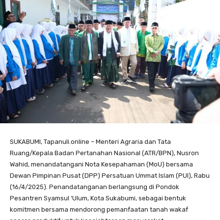
SUKABUMI, Tapanuli.online – Menteri Agraria dan Tata
Ruang/Kepala Badan Pertanahan Nasional (ATR/BPN), Nusron
Wahid, menandatangani Nota Kesepahaman (MoU) bersama
Dewan Pimpinan Pusat (DPP) Persatuan Ummat Islam (PUI), Rabu
(16/4/2025). Penandatanganan berlangsung di Pondok
Pesantren Syamsul ‘Ulum, Kota Sukabumi, sebagai bentuk
komitmen bersama mendorong pemanfaatan tanah wakaf