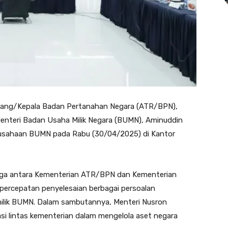
Ruang/Kepala Badan Pertanahan Negara (ATR/BPN),
Menteri Badan Usaha Milik Negara (BUMN), Aminuddin
erusahaan BUMN pada Rabu (30/04/2025) di Kantor
iga antara Kementerian ATR/BPN dan Kementerian
ercepatan penyelesaian berbagai persoalan
milik BUMN. Dalam sambutannya, Menteri Nusron
si lintas kementerian dalam mengelola aset negara