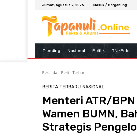
Jumat, Agustus 7, 2026
Masuk / Bergabung
Trending
Nasional
Politik
TNI-Polri
Beranda
Berita Terbaru
BERITA TERBARU
NASIONAL
Menteri ATR/BPN 
Wamen BUMN, Bah
Strategis Pengelo