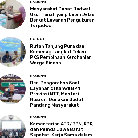
NASIONAL
Masyarakat Dapat Jadwal
Ukur Tanah yang Lebih Jelas
Berkat Layanan Pengukuran
Terjadwal
DAERAH
Rutan Tanjung Pura dan
Kemenag Langkat Teken
PKS Pembinaan Kerohanian
Warga Binaan
NASIONAL
Beri Pengarahan Soal
Layanan di Kanwil BPN
Provinsi NTT, Menteri
Nusron: Gunakan Sudut
Pandang Masyarakat
NASIONAL
Kementerian ATR/BPN, KPK,
dan Pemda Jawa Barat
Sepakati Kerja Sama dalam