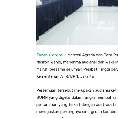
Tapanuli.online
– Menteri Agraria dan Tata 
Nusron Wahid, menerima audiensi dari Wakil 
Ma’ruf, bersama sejumlah Pejabat Tinggi p
Kementerian ATR/BPN, Jakarta.
Pertemuan tersebut merupakan audiensi ket
BUMN yang digelar dalam rangka membahas p
pertanahan yang terkait dengan aset-aset 
menegaskan pentingnya sinergi dan koordina