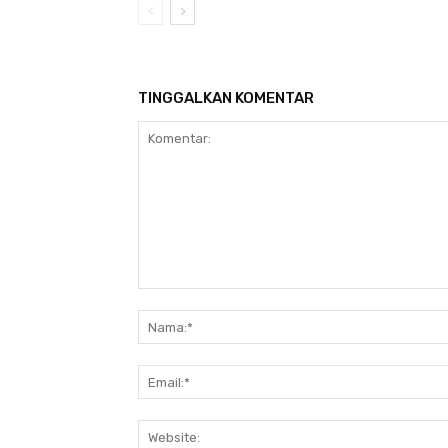
TINGGALKAN KOMENTAR
Komentar: