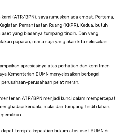
an kami (ATR/BPN), saya rumuskan ada empat. Pertama,
n Kegiatan Pemanfaatan Ruang (KKPR). Kedua, butuh
an aset yang biasanya tumpang tindih. Dan yang
ilakan paparan, mana saja yang akan kita selesaikan
ampaikan apresiasinya atas perhatian dan komitmen
ya Kementerian BUMN menyelesaikan berbagai
leh perusahaan-perusahaan pelat merah.
Kementerian ATR/BPN menjadi kunci dalam mempercepat
menghadapi kendala, mulai dari tumpang tindih lahan,
epemilikan.
, dapat tercipta kepastian hukum atas aset BUMN di