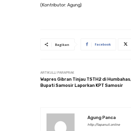
(Kontributor: Agung)
Facebook
Bagikan
ARTIKULLI PARAPRAK
Wapres Gibran Tinjau TSTH2 di Humbahas
Bupati Samosir Laporkan KPT Samosir
Agung Panca
http://tapanuli.online