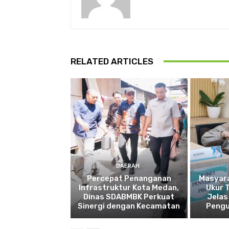
RELATED ARTICLES
DAERAH
Percepat Penanganan
Masyar
Infrastruktur Kota Medan,
Ukur 
Dinas SDABMBK Perkuat
Jelas
Sinergi dengan Kecamatan
Pengu