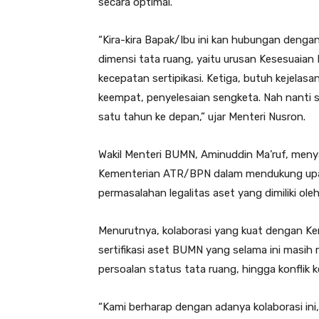
secara optimal.
“Kira-kira Bapak/Ibu ini kan hubungan deng
dimensi tata ruang, yaitu urusan Kesesuaia
kecepatan sertipikasi. Ketiga, butuh kejelas
keempat, penyelesaian sengketa. Nah nanti s
satu tahun ke depan,” ujar Menteri Nusron.
Wakil Menteri BUMN, Aminuddin Ma’ruf, meny
Kementerian ATR/BPN dalam mendukung upa
permasalahan legalitas aset yang dimiliki o
Menurutnya, kolaborasi yang kuat dengan 
sertifikasi aset BUMN yang selama ini masih 
persoalan status tata ruang, hingga konflik k
“Kami berharap dengan adanya kolaborasi ini