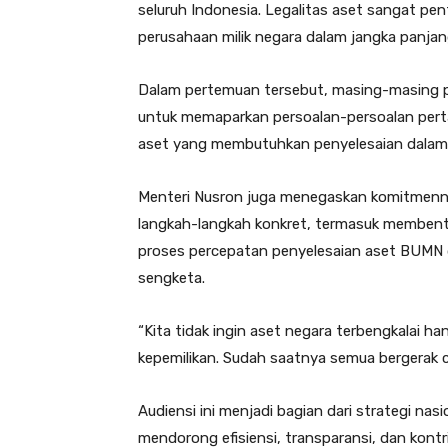
seluruh Indonesia. Legalitas aset sangat pe
perusahaan milik negara dalam jangka panjang
Dalam pertemuan tersebut, masing-masing p
untuk memaparkan persoalan-persoalan perta
aset yang membutuhkan penyelesaian dalam 
Menteri Nusron juga menegaskan komitmennya
langkah-langkah konkret, termasuk membentu
proses percepatan penyelesaian aset BUMN dari
sengketa.
“Kita tidak ingin aset negara terbengkalai h
kepemilikan. Sudah saatnya semua bergerak c
Audiensi ini menjadi bagian dari strategi nas
mendorong efisiensi, transparansi, dan kon