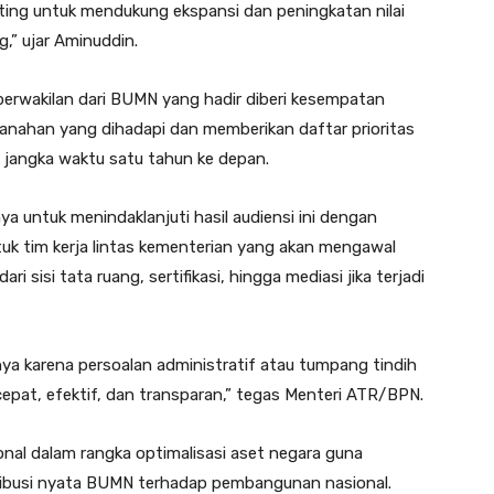
nting untuk mendukung ekspansi dan peningkatan nilai
,” ujar Aminuddin.
erwakilan dari BUMN yang hadir diberi kesempatan
nahan yang dihadapi dan memberikan daftar prioritas
jangka waktu satu tahun ke depan.
 untuk menindaklanjuti hasil audiensi ini dengan
k tim kerja lintas kementerian yang akan mengawal
 sisi tata ruang, sertifikasi, hingga mediasi jika terjadi
anya karena persoalan administratif atau tumpang tindih
epat, efektif, dan transparan,” tegas Menteri ATR/BPN.
ional dalam rangka optimalisasi aset negara guna
tribusi nyata BUMN terhadap pembangunan nasional.