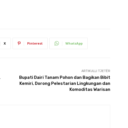
X
Pinterest
WhatsApp
ARTIKULLI TJETËR
,
Bupati Dairi Tanam Pohon dan Bagikan Bibit
Kemiri, Dorong Pelestarian Lingkungan dan
Komoditas Warisan