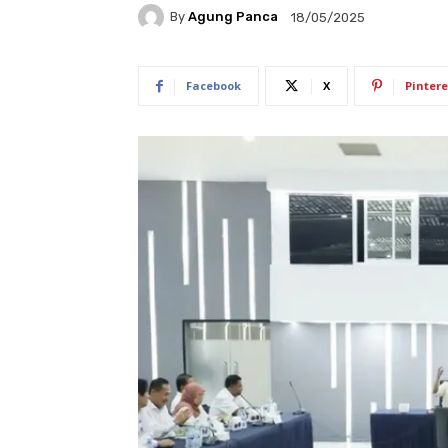
By
Agung Panca
18/05/2025
Facebook
X
Pintere