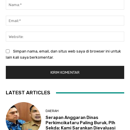
Na
Ema
Web
Simpan nama, email, dan situs web saya di browser ini untuk
lain kali saya berkomentar.
LATEST ARTICLES
DAERAH
Serapan Anggaran Dinas
Perkimcikataru Paling Buruk, Plh
Sekda: Kami Sarankan Dievaluasi