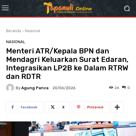
Beranda
Nasional
NASIONAL
Menteri ATR/Kepala BPN dan
Mendagri Keluarkan Surat Edaran,
Integrasikan LP2B ke Dalam RTRW
dan RDTR
By
Agung Panca
26
0
20/06/2026
Facebook
X
Pinterest