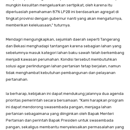
mungkin kesulitan mengeluarkan sertipikat, oleh karena itu
diperluaslah pemahaman 87% LP2B ini berdasarkan agregat di
tingkat provinsi dengan gubernur nanti yang akan mengaturnya,
memberikan keleluasaan,” tuturnya.
Mendagri mengungkapkan, sejumlah daerah seperti Tangerang
dan Bekasi menghadapi tantangan karena sebagian lahan yang
sebelumnya masuk kategori lahan baku sawah telah berkembang
menjadi kawasan perumahan. Kondisi tersebut membutuhkan
solusi agar perlindungan lahan pertanian tetap berjalan, namun
tidak menghambat kebutuhan pembangunan dan pelayanan
pertanahan.
Ia berharap, kebijakan ini dapat mendukung jalannya dua agenda
prioritas pemerintah secara bersamaan. “Kami harapkan program
ini dapat mendorong swasembada pangan, menjaga lahan
pertanian sebagaimana yang diinginkan oleh Bapak Menteri
Pertanian dan perintah Bapak Presiden untuk swasembada
pangan, sekaligus membantu menyelesaikan permasalahan yang