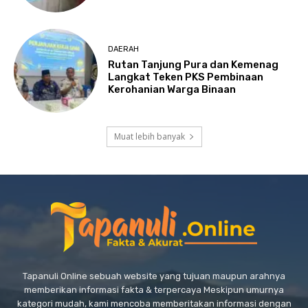
DAERAH
Rutan Tanjung Pura dan Kemenag
Langkat Teken PKS Pembinaan
Kerohanian Warga Binaan
Muat lebih banyak
Tapanuli Online sebuah website yang tujuan maupun arahnya
memberikan informasi fakta & terpercaya Meskipun umurnya
kategori mudah, kami mencoba memberitakan informasi dengan