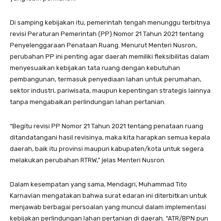
Di samping kebijakan itu, pemerintah tengah menunggu terbitnya
revisi Peraturan Pemerintah (PP) Nomor 21 Tahun 2021 tentang
Penyelenggaraan Penataan Ruang. Menurut Menteri Nusron,
perubahan PP ini penting agar daerah memiliki fleksibilitas dalam
menyesuaikan kebijakan tata ruang dengan kebutuhan
pembangunan, termasuk penyediaan lahan untuk perumahan,
sektor industri, pariwisata, maupun kepentingan strategis lainnya
tanpa mengabaikan perlindungan lahan pertanian.
“Begitu revisi PP Nomor 21 Tahun 2021 tentang penataan ruang
ditandatangani hasil revisinya, maka kita harapkan semua kepala
daerah, baik itu provinsi maupun kabupaten/kota untuk segera
melakukan perubahan RTRW,” jelas Menteri Nusron.
Dalam kesempatan yang sama, Mendagri, Muhammad Tito
Karnavian mengatakan bahwa surat edaran ini diterbitkan untuk
menjawab berbagai persoalan yang muncul dalam implementasi
kebijakan perlindungan lahan pertanian di daerah. “ATR/BPN pun