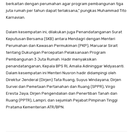
berkaitan dengan perumahan agar program pembangunan tiga
juta rumah per tahun dapat terlaksana,” pungkas Muhammad Tito
Karnavian.
Dalam kesempatan ini, dilakukan juga Penandatanganan Surat
Keputusan Bersama (SKB) antara Mendagri dengan Menteri
Perumahan dan Kawasan Permukiman (PKP), Maruarar Sirait
tentang Dukungan Percepatan Pelaksanaan Program
Pembangunan 3 Juta Rumah. Hadir menyaksikan
penandatanganan, Kepala BPS RI, Amalia Adininggar Widyasanti.
Dalam kesempatan ini Menteri Nusron hadir didampingi oleh
Direktur Jenderal (Dirjen) Tata Ruang, Suyus Windayana; Dirjen
Survei dan Pemetaan Pertanahan dan Ruang (SPPR), Virgo
Eresta Jaya; Dirjen Pengendalian dan Penertiban Tanah dan
Ruang (PPTR), Lampri; dan sejumlah Pejabat Pimpinan Tinggi
Pratama Kementerian ATR/BPN.