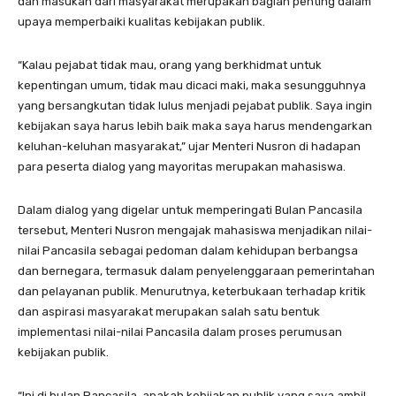
dan masukan dari masyarakat merupakan bagian penting dalam
upaya memperbaiki kualitas kebijakan publik.
“Kalau pejabat tidak mau, orang yang berkhidmat untuk
kepentingan umum, tidak mau dicaci maki, maka sesungguhnya
yang bersangkutan tidak lulus menjadi pejabat publik. Saya ingin
kebijakan saya harus lebih baik maka saya harus mendengarkan
keluhan-keluhan masyarakat,” ujar Menteri Nusron di hadapan
para peserta dialog yang mayoritas merupakan mahasiswa.
Dalam dialog yang digelar untuk memperingati Bulan Pancasila
tersebut, Menteri Nusron mengajak mahasiswa menjadikan nilai-
nilai Pancasila sebagai pedoman dalam kehidupan berbangsa
dan bernegara, termasuk dalam penyelenggaraan pemerintahan
dan pelayanan publik. Menurutnya, keterbukaan terhadap kritik
dan aspirasi masyarakat merupakan salah satu bentuk
implementasi nilai-nilai Pancasila dalam proses perumusan
kebijakan publik.
“Ini di bulan Pancasila, apakah kebijakan publik yang saya ambil