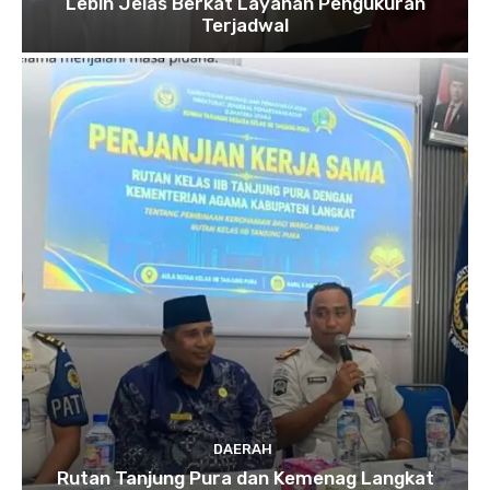
Lebih Jelas Berkat Layanan Pengukuran
Terjadwal
DAERAH
Rutan Tanjung Pura dan Kemenag Langkat