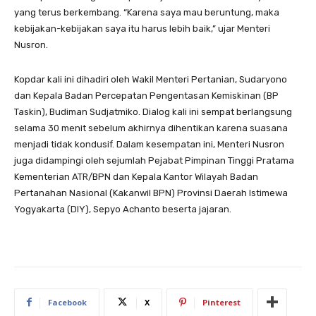
yang terus berkembang. “Karena saya mau beruntung, maka
kebijakan-kebijakan saya itu harus lebih baik,” ujar Menteri
Nusron.
Kopdar kali ini dihadiri oleh Wakil Menteri Pertanian, Sudaryono
dan Kepala Badan Percepatan Pengentasan Kemiskinan (BP
Taskin), Budiman Sudjatmiko. Dialog kali ini sempat berlangsung
selama 30 menit sebelum akhirnya dihentikan karena suasana
menjadi tidak kondusif. Dalam kesempatan ini, Menteri Nusron
juga didampingi oleh sejumlah Pejabat Pimpinan Tinggi Pratama
Kementerian ATR/BPN dan Kepala Kantor Wilayah Badan
Pertanahan Nasional (Kakanwil BPN) Provinsi Daerah Istimewa
Yogyakarta (DIY), Sepyo Achanto beserta jajaran.
Facebook
X
Pinterest