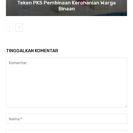
Teken PKS Pembinaan Kerohanian Warga
Binaan
TINGGALKAN KOMENTAR
Komentar:
Na
Ema