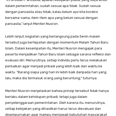
dalam pemerintahan, sudah sesuai apa tidak. Sudah sesuai
dengan pancasila atau tidak, kalau belum ayo kita koreksi
bersama-sama, item-item apa yang belum sesuai dengan
pancasila,” lanjut Menteri Nusron.
Lebih lanjut, kegiatan yang berlangsung pada Senin malam
tersebut juga bertepatan dengan momentum Malam Tahun Baru
Islam. Dalam kesempatan itu, Menteri Nusron mengajak para
peserta menjadikan Tahun Baru Islam sebagai sarana refleksi dan
evaluasi diri. Menurutnya, setiap individu perlu terus melakukan
perbaikan agar menjadi pribadi yang lebih baik dari waktu ke
waktu. “Barang siapa yang hari ini lebih baik daripada hari yang
lalu, maka dia termasuk orang yang beruntung,” tuturnya.
Menteri Nusron menjelaskan bahwa prinsip tersebut tidak hanya
berlaku dalam kehidupan pribadi, tetapi juga dalam
penyelenggaraan pemerintahan. Oleh karena itu, menurutnya,
setiap kebijakan yang dihasilkan harus terus dievaluasi dan
disempurnakan agar mampu menjawab kebutuhan masyarakat