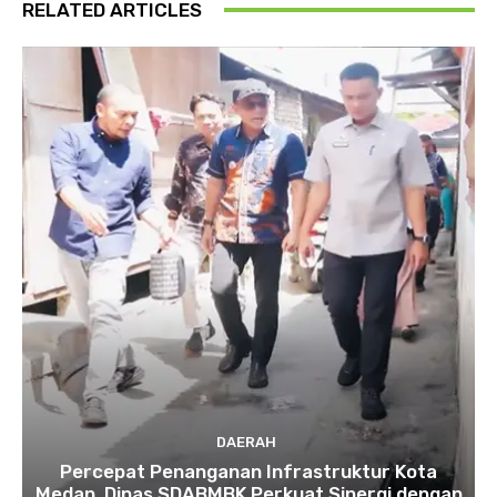
RELATED ARTICLES
DAERAH
Percepat Penanganan Infrastruktur Kota
Medan, Dinas SDABMBK Perkuat Sinergi dengan