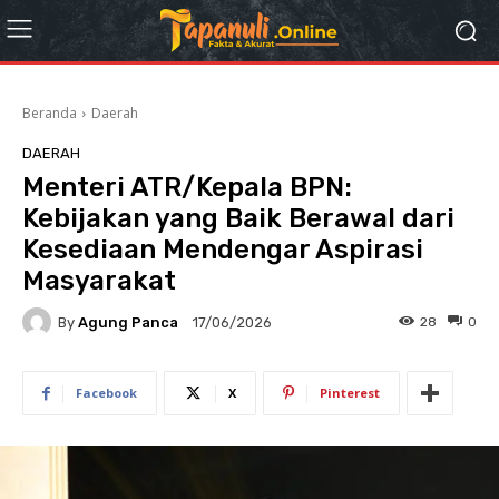
Beranda
Daerah
DAERAH
Menteri ATR/Kepala BPN:
Kebijakan yang Baik Berawal dari
Kesediaan Mendengar Aspirasi
Masyarakat
By
Agung Panca
28
0
17/06/2026
Facebook
X
Pinterest