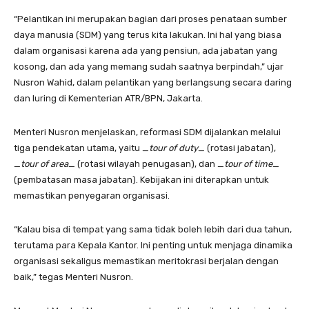
“Pelantikan ini merupakan bagian dari proses penataan sumber
daya manusia (SDM) yang terus kita lakukan. Ini hal yang biasa
dalam organisasi karena ada yang pensiun, ada jabatan yang
kosong, dan ada yang memang sudah saatnya berpindah,” ujar
Nusron Wahid, dalam pelantikan yang berlangsung secara daring
dan luring di Kementerian ATR/BPN, Jakarta.
Menteri Nusron menjelaskan, reformasi SDM dijalankan melalui
tiga pendekatan utama, yaitu _
tour of duty
_ (rotasi jabatan),
_
tour of area
_ (rotasi wilayah penugasan), dan _
tour of time
_
(pembatasan masa jabatan). Kebijakan ini diterapkan untuk
memastikan penyegaran organisasi.
“Kalau bisa di tempat yang sama tidak boleh lebih dari dua tahun,
terutama para Kepala Kantor. Ini penting untuk menjaga dinamika
organisasi sekaligus memastikan meritokrasi berjalan dengan
baik,” tegas Menteri Nusron.