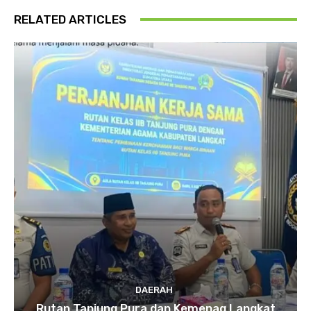
RELATED ARTICLES
DAERAH
Rutan Tanjung Pura dan Kemenag Langkat