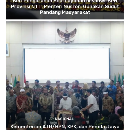
Beri Pengarahan Soal Layanan di Kanwil BPN
Provinsi NTT, Menteri Nusron: Gunakan Sudut
Pandang Masyarakat
NASIONAL
Kementerian ATR/BPN, KPK, dan Pemda Jawa