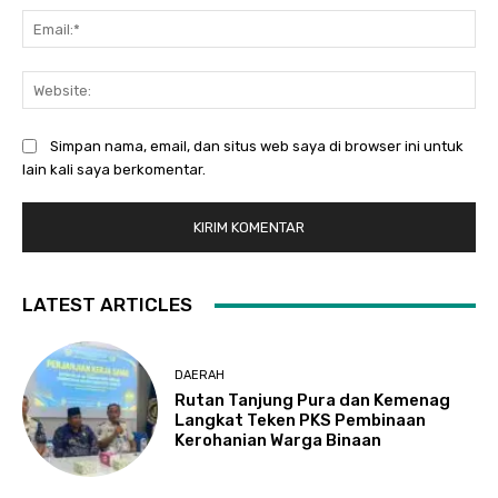
Ema
Web
Simpan nama, email, dan situs web saya di browser ini untuk
lain kali saya berkomentar.
LATEST ARTICLES
DAERAH
Rutan Tanjung Pura dan Kemenag
Langkat Teken PKS Pembinaan
Kerohanian Warga Binaan