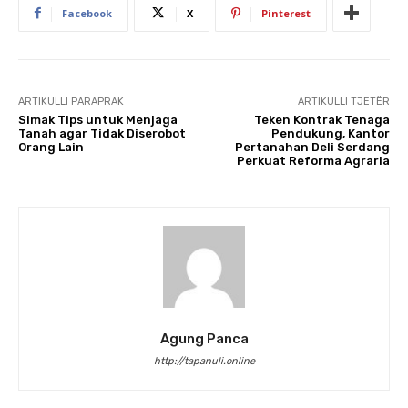
Facebook
X
Pinterest
ARTIKULLI PARAPRAK
ARTIKULLI TJETËR
Simak Tips untuk Menjaga
Teken Kontrak Tenaga
Tanah agar Tidak Diserobot
Pendukung, Kantor
Orang Lain
Pertanahan Deli Serdang
Perkuat Reforma Agraria
Agung Panca
http://tapanuli.online