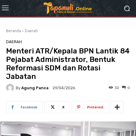
Beranda
Daerah
DAERAH
Menteri ATR/Kepala BPN Lantik 84
Pejabat Administrator, Bentuk
Reformasi SDM dan Rotasi
Jabatan
By
Agung Panca
32
0
29/04/2026
Facebook
X
Pinterest