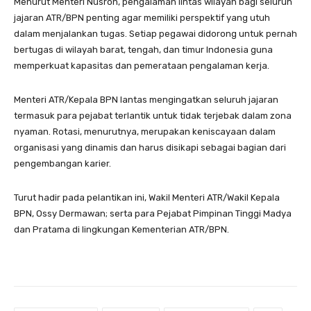
Menurut Menteri Nusron, pengalaman lintas wilayah bagi seluruh
jajaran ATR/BPN penting agar memiliki perspektif yang utuh
dalam menjalankan tugas. Setiap pegawai didorong untuk pernah
bertugas di wilayah barat, tengah, dan timur Indonesia guna
memperkuat kapasitas dan pemerataan pengalaman kerja.
Menteri ATR/Kepala BPN lantas mengingatkan seluruh jajaran
termasuk para pejabat terlantik untuk tidak terjebak dalam zona
nyaman. Rotasi, menurutnya, merupakan keniscayaan dalam
organisasi yang dinamis dan harus disikapi sebagai bagian dari
pengembangan karier.
Turut hadir pada pelantikan ini, Wakil Menteri ATR/Wakil Kepala
BPN, Ossy Dermawan; serta para Pejabat Pimpinan Tinggi Madya
dan Pratama di lingkungan Kementerian ATR/BPN.