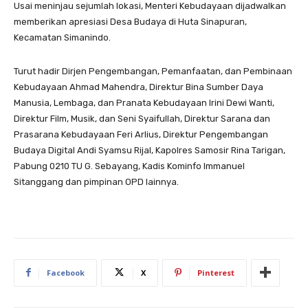
Usai meninjau sejumlah lokasi, Menteri Kebudayaan dijadwalkan
memberikan apresiasi Desa Budaya di Huta Sinapuran,
Kecamatan Simanindo.
Turut hadir Dirjen Pengembangan, Pemanfaatan, dan Pembinaan
Kebudayaan Ahmad Mahendra, Direktur Bina Sumber Daya
Manusia, Lembaga, dan Pranata Kebudayaan Irini Dewi Wanti,
Direktur Film, Musik, dan Seni Syaifullah, Direktur Sarana dan
Prasarana Kebudayaan Feri Arlius, Direktur Pengembangan
Budaya Digital Andi Syamsu Rijal, Kapolres Samosir Rina Tarigan,
Pabung 0210 TU G. Sebayang, Kadis Kominfo Immanuel
Sitanggang dan pimpinan OPD lainnya.
Facebook
X
Pinterest