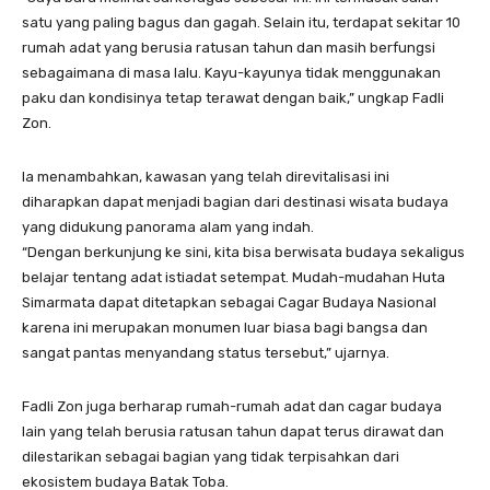
satu yang paling bagus dan gagah. Selain itu, terdapat sekitar 10
rumah adat yang berusia ratusan tahun dan masih berfungsi
sebagaimana di masa lalu. Kayu-kayunya tidak menggunakan
paku dan kondisinya tetap terawat dengan baik,” ungkap Fadli
Zon.
Ia menambahkan, kawasan yang telah direvitalisasi ini
diharapkan dapat menjadi bagian dari destinasi wisata budaya
yang didukung panorama alam yang indah.
“Dengan berkunjung ke sini, kita bisa berwisata budaya sekaligus
belajar tentang adat istiadat setempat. Mudah-mudahan Huta
Simarmata dapat ditetapkan sebagai Cagar Budaya Nasional
karena ini merupakan monumen luar biasa bagi bangsa dan
sangat pantas menyandang status tersebut,” ujarnya.
Fadli Zon juga berharap rumah-rumah adat dan cagar budaya
lain yang telah berusia ratusan tahun dapat terus dirawat dan
dilestarikan sebagai bagian yang tidak terpisahkan dari
ekosistem budaya Batak Toba.