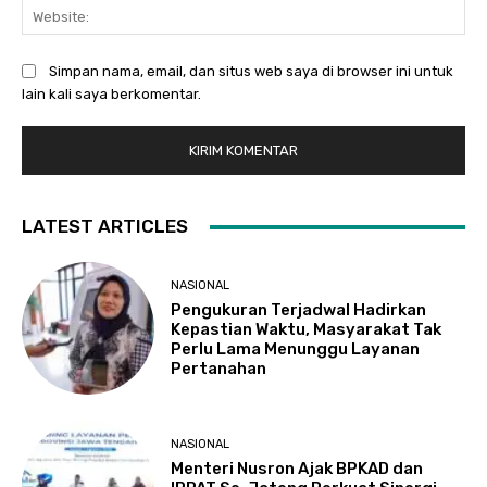
Web
Simpan nama, email, dan situs web saya di browser ini untuk
lain kali saya berkomentar.
LATEST ARTICLES
NASIONAL
Pengukuran Terjadwal Hadirkan
Kepastian Waktu, Masyarakat Tak
Perlu Lama Menunggu Layanan
Pertanahan
NASIONAL
Menteri Nusron Ajak BPKAD dan