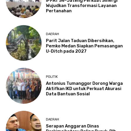
IPPAT Se-Jateng Perkuat Sinergi
Wujudkan Transformasi Layanan
Pertanahan
DAERAH
Parit Jalan Taduan Dibersihkan,
Pemko Medan Siapkan Pemasangan
U-Ditch pada 2027
POLITIK
Antonius Tumanggor Dorong Warga
Aktifkan IKD untuk Perkuat Akurasi
Data Bantuan Sosial
DAERAH
Serapan Anggaran Dinas