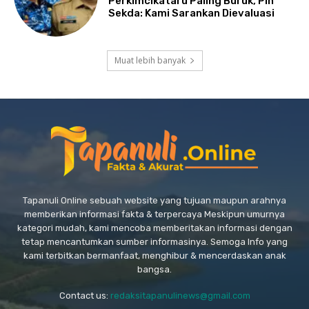
Perkimcikataru Paling Buruk, Plh
Sekda: Kami Sarankan Dievaluasi
Muat lebih banyak
Tapanuli Online sebuah website yang tujuan maupun arahnya
memberikan informasi fakta & terpercaya Meskipun umurnya
kategori mudah, kami mencoba memberitakan informasi dengan
tetap mencantumkan sumber informasinya. Semoga Info yang
kami terbitkan bermanfaat, menghibur & mencerdaskan anak
bangsa.
Contact us:
redaksitapanulinews@gmail.com