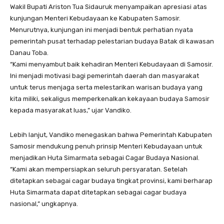
Wakil Bupati Ariston Tua Sidauruk menyampaikan apresiasi atas
kunjungan Menteri Kebudayaan ke Kabupaten Samosir.
Menurutnya, kunjungan ini menjadi bentuk perhatian nyata
pemerintah pusat terhadap pelestarian budaya Batak di kawasan
Danau Toba.
“Kami menyambut baik kehadiran Menteri Kebudayaan di Samosir.
Ini menjadi motivasi bagi pemerintah daerah dan masyarakat
untuk terus menjaga serta melestarikan warisan budaya yang
kita miliki, sekaligus memperkenalkan kekayaan budaya Samosir
kepada masyarakat luas,” ujar Vandiko.
Lebih lanjut, Vandiko menegaskan bahwa Pemerintah Kabupaten
Samosir mendukung penuh prinsip Menteri Kebudayaan untuk
menjadikan Huta Simarmata sebagai Cagar Budaya Nasional.
“Kami akan mempersiapkan seluruh persyaratan. Setelah
ditetapkan sebagai cagar budaya tingkat provinsi, kami berharap
Huta Simarmata dapat ditetapkan sebagai cagar budaya
nasional,” ungkapnya.