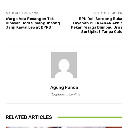
ARTIKULLI PARAPRAK
ARTIKULLI TJETËR
Warga Adu Pesangon Tak
BPN Deli Serdang Buka
Dibayar, Dodi Simangunsong
Layanan PELATARAN Akhir
Janji Kawal Lewat DPRD
Pekan, Warga Diimbau Urus
Sertipikat Tanpa Calo
Agung Panca
http://tapanuli.online
RELATED ARTICLES