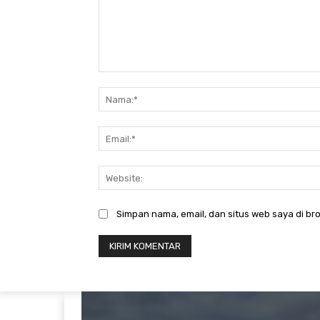
Komentar:
Simpan nama, email, dan situs web saya di bro