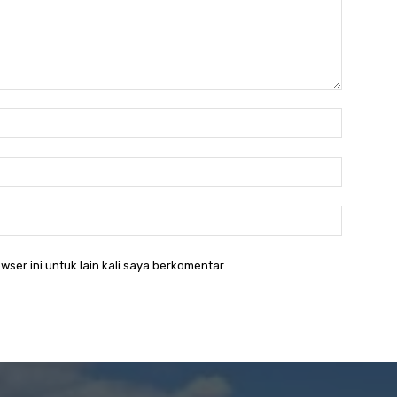
Nama:*
Email:*
Website:
wser ini untuk lain kali saya berkomentar.