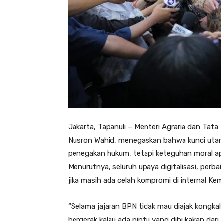
Jakarta, Tapanuli – Menteri Agraria dan Ta
Nusron Wahid, menegaskan bahwa kunci uta
penegakan hukum, tetapi keteguhan moral apa
Menurutnya, seluruh upaya digitalisasi, perba
jika masih ada celah kompromi di internal K
“Selama jajaran BPN tidak mau diajak kongkal
bergerak kalau ada pintu yang dibukakan dari