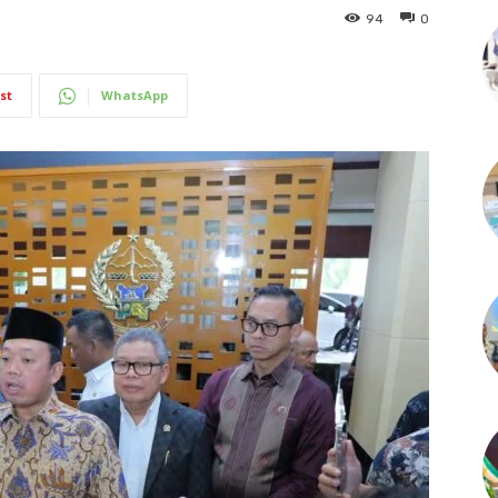
94
0
st
WhatsApp