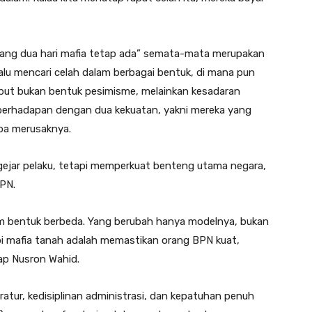
ang dua hari mafia tetap ada” semata-mata merupakan
lu mencari celah dalam berbagai bentuk, di mana pun
but bukan bentuk pesimisme, melainkan kesadaran
u berhadapan dengan dua kekuatan, yakni mereka yang
ba merusaknya.
gejar pelaku, tetapi memperkuat benteng utama negara,
BPN.
lam bentuk berbeda. Yang berubah hanya modelnya, bukan
pi mafia tanah adalah memastikan orang BPN kuat,
ap Nusron Wahid.
tur, kedisiplinan administrasi, dan kepatuhan penuh