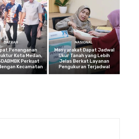
DAERAH
NASIONAL
pat Penanganan
Masyarakat Dapat Jadwal
ruktur Kota Medan,
Ukur Tanah yang Lebih
SDABMBK Perkuat
Jelas Berkat Layanan
 dengan Kecamatan
Pengukuran Terjadwal