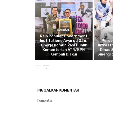
DAERAH
Raih Popular Government
Institutions Award 2026,
Perce
Kinerja Komunikasi Publik
Infrast
Kementerian ATR/BPN
Dinas 
Kembali Diakui
Sinergi
TINGGALKAN KOMENTAR