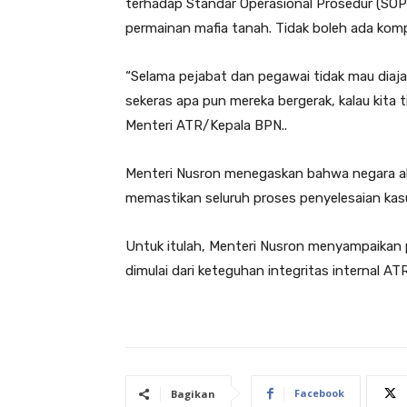
terhadap Standar Operasional Prosedur (SOP
permainan mafia tanah. Tidak boleh ada komp
“Selama pejabat dan pegawai tidak mau diaja
sekeras apa pun mereka bergerak, kalau kita t
Menteri ATR/Kepala BPN..
Menteri Nusron menegaskan bahwa negara aka
memastikan seluruh proses penyelesaian kasu
Untuk itulah, Menteri Nusron menyampaika
dimulai dari keteguhan integritas internal A
Facebook
Bagikan