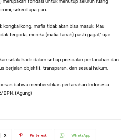
) merupakan fondasi untuk menutup seluruh ruang
romi, sekecil apa pun.
k kongkalikong, mafia tidak akan bisa masuk. Mau
idak tergoda, mereka (mafia tanah) pasti gagal,” ujar
n selalu hadir dalam setiap persoalan pertanahan dan
s berjalan objektif, transparan, dan sesuai hukum.
n pesan bahwa membersihkan pertanahan Indonesia
TR/BPN. (Agung)
X
Pinterest
WhatsApp