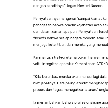
dengan sendirinya,” tegas Menteri Nusron.
Pernyataannya mengenai “sampai kiamat kur
penegasan bahwa praktik kejahatan akan sela
dan dalam zaman apa pun. Pernyataan terse
filosofis bahwa setiap negara modern selal
menjaga ketertiban dan mereka yang menco
Karena itu, strategi utama bukan hanya men
yaitu integritas aparatur Kementerian ATR/
“Kita berantas, mereka akan muncul lagi da
niat jahatnya. Cara paling efektif menghada
proper, dan tegas menegakkan aturan,” ungk
Ia menambahkan bahwa profesionalisme apara