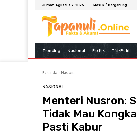
Jumat, Agustus 7, 2026
Masuk / Bergabung
Trending
Nasional
Politik
TNI-Polri
Beranda
Nasional
NASIONAL
Menteri Nusron: 
Tidak Mau Kongkal
Pasti Kabur