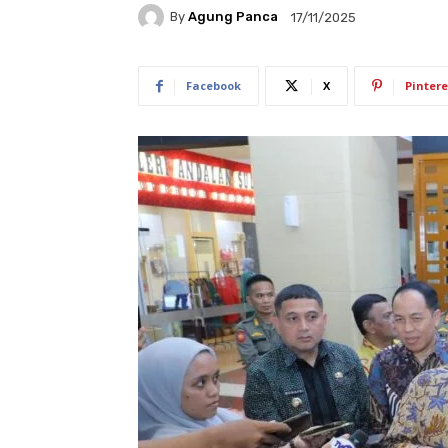
By
Agung Panca
17/11/2025
Facebook
X
Pintere