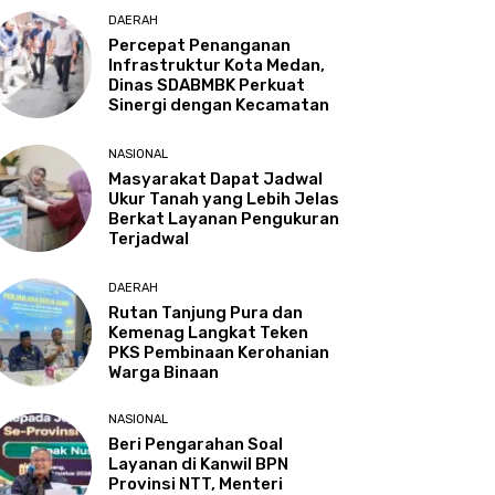
DAERAH
Percepat Penanganan
Infrastruktur Kota Medan,
Dinas SDABMBK Perkuat
Sinergi dengan Kecamatan
NASIONAL
Masyarakat Dapat Jadwal
Ukur Tanah yang Lebih Jelas
Berkat Layanan Pengukuran
Terjadwal
DAERAH
Rutan Tanjung Pura dan
Kemenag Langkat Teken
PKS Pembinaan Kerohanian
Warga Binaan
NASIONAL
Beri Pengarahan Soal
Layanan di Kanwil BPN
Provinsi NTT, Menteri