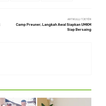
ARTIKULLI TJETËR
t
Camp Preuner, Langkah Awal Siapkan UMKM
Siap Bersaing