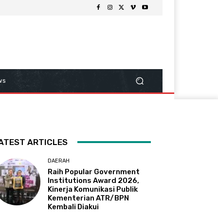
ws
ATEST ARTICLES
DAERAH
Raih Popular Government
Institutions Award 2026,
Kinerja Komunikasi Publik
Kementerian ATR/BPN
Kembali Diakui