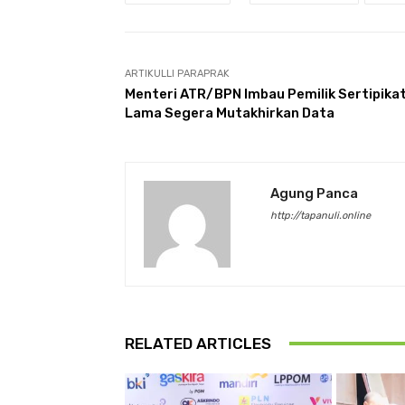
ARTIKULLI PARAPRAK
Menteri ATR/BPN Imbau Pemilik Sertipika
Lama Segera Mutakhirkan Data
Agung Panca
http://tapanuli.online
RELATED ARTICLES