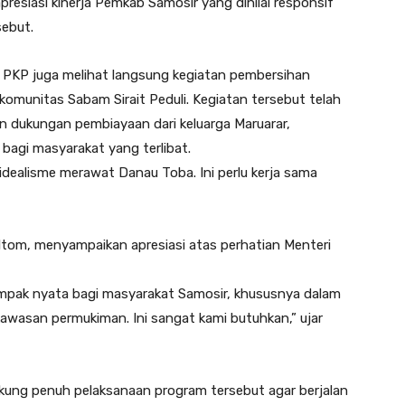
resiasi kinerja Pemkab Samosir yang dinilai responsif
ebut.
 PKP juga melihat langsung kegiatan pembersihan
omunitas Sabam Sirait Peduli. Kegiatan tersebut telah
an dukungan pembiayaan dari keluarga Maruarar,
bagi masyarakat yang terlibat.
dealisme merawat Danau Toba. Ini perlu kerja sama
ultom, menyampaikan apresiasi atas perhatian Menteri
pak nyata bagi masyarakat Samosir, khususnya dalam
wasan permukiman. Ini sangat kami butuhkan,” ujar
ung penuh pelaksanaan program tersebut agar berjalan