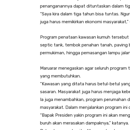
penanganannya dapat dituntaskan dalam tig
“Saya kira dalam tiga tahun bisa tuntas. Ngu
juga harus memikirkan ekonomi masyarakat,” 
Program penataan kawasan kumuh tersebut m
septic tank, tembok penahan tanah, paving
permukiman, hingga pemasangan lampu jalan. 
Maruarar menegaskan agar seluruh program 
yang membutuhkan.
“Kawasan yang ditata harus betul-betul yang
sasaran. Masyarakat juga harus menjaga ke
Ia juga menambahkan, program perumahan d
masyarakat. Dalam menjalankan program ini d
“Bapak Presiden yakin program ini akan meng
buruh akan merasakan dampaknya,” katanya.