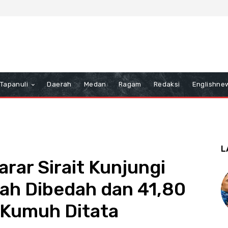
Tapanuli
Daerah
Medan
Ragam
Redaksi
Englishne
L
rar Sirait Kunjungi
ah Dibedah dan 41,80
 Kumuh Ditata