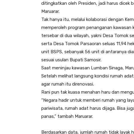
ditingkatkan oleh Presiden, jadi harus dicek
Maruarar.
Tak hanya itu, melalui kolaborasi dengan K
memperoleh program penanganan kawasan ku
tersebar di dua wilayah, yakni Desa Tomok 
serta Desa Tomok Parsaoran seluas 11,94 he
unit BSPS, sebanyak 56 unit di antaranya di
sesuai usulan Bupati Samosir.
Saat meninjau kawasan Lumban Sinaga, Maru
Setelah melihat langsung kondisi rumah adat 
agar rumah itu direnovasi.
Rani pun tak kuasa menahan haru dan menguc
“Negara hadir untuk memberi rumah yang layak
pariwisata, rumah adat harus dijaga. Bisa ju
panas,” tambah Maruarar.
Berdasarkan data, jumlah rumah tidak layak h