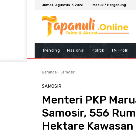
Jumat, Agustus 7, 2026
Masuk / Bergabung
Trending
Nasional
Politik
TNI-Polri
Beranda
Samosir
SAMOSIR
Menteri PKP Marua
Samosir, 556 Rum
Hektare Kawasan