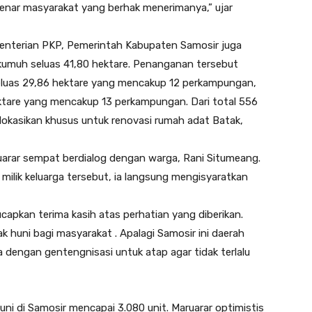
 benar masyarakat yang berhak menerimanya,” ujar
ementerian PKP, Pemerintah Kabupaten Samosir juga
muh seluas 41,80 hektare. Penanganan tersebut
seluas 29,86 hektare yang mencakup 12 perkampungan,
ktare yang mencakup 13 perkampungan. Dari total 556
alokasikan khusus untuk renovasi rumah adat Batak,
arar sempat berdialog dengan warga, Rani Situmeang.
milik keluarga tersebut, ia langsung mengisyaratkan
apkan terima kasih atas perhatian yang diberikan.
 huni bagi masyarakat . Apalagi Samosir ini daerah
ga dengan gentengnisasi untuk atap agar tidak terlalu
uni di Samosir mencapai 3.080 unit. Maruarar optimistis