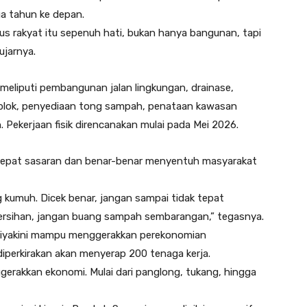
a tahun ke depan.
rus rakyat itu sepenuh hati, bukan hanya bangunan, tapi
ujarnya.
eliputi pembangunan jalan lingkungan, drainase,
 blok, penyediaan tong sampah, penataan kawasan
Pekerjaan fisik direncanakan mulai pada Mei 2026.
tepat sasaran dan benar-benar menyentuh masyarakat
 kumuh. Dicek benar, jangan sampai tidak tepat
bersihan, jangan buang sampah sembarangan,” tegasnya.
iyakini mampu menggerakkan perekonomian
iperkirakan akan menyerap 200 tenaga kerja.
gerakkan ekonomi. Mulai dari panglong, tukang, hingga