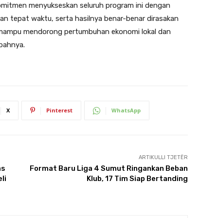
komitmen menyukseskan seluruh program ini dengan
n tepat waktu, serta hasilnya benar-benar dirasakan
i mampu mendorong pertumbuhan ekonomi lokal dan
bahnya.
X
Pinterest
WhatsApp
ARTIKULLI TJETËR
as
Format Baru Liga 4 Sumut Ringankan Beban
li
Klub, 17 Tim Siap Bertanding