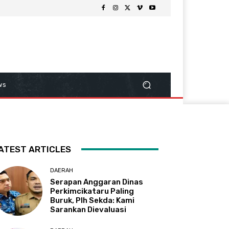
ws
ATEST ARTICLES
DAERAH
Serapan Anggaran Dinas
Perkimcikataru Paling
Buruk, Plh Sekda: Kami
Sarankan Dievaluasi