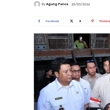
By
Agung Panca
25/03/2026
Facebook
X
Pintere