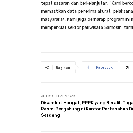
tepat sasaran dan berkelanjutan. “Kami ber
memastikan data penerima akurat, pelaksanaa
masyarakat. Kami juga berharap program in
memperkuat sektor pariwisata Samosir,” tam
Facebook
Bagikan
ARTIKULLI PARAPRAK
Disambut Hangat, PPPK yang Beralih Tug
Resmi Bergabung di Kantor Pertanahan De
Serdang