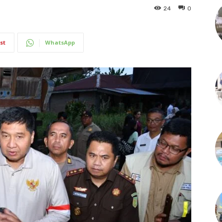
24
0
st
WhatsApp