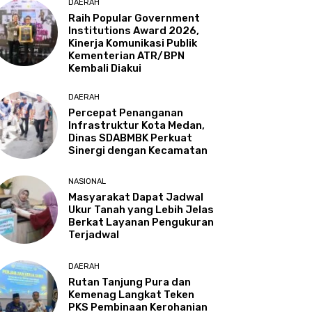
DAERAH
Raih Popular Government
Institutions Award 2026,
Kinerja Komunikasi Publik
Kementerian ATR/BPN
Kembali Diakui
DAERAH
Percepat Penanganan
Infrastruktur Kota Medan,
Dinas SDABMBK Perkuat
Sinergi dengan Kecamatan
NASIONAL
Masyarakat Dapat Jadwal
Ukur Tanah yang Lebih Jelas
Berkat Layanan Pengukuran
Terjadwal
DAERAH
Rutan Tanjung Pura dan
Kemenag Langkat Teken
PKS Pembinaan Kerohanian