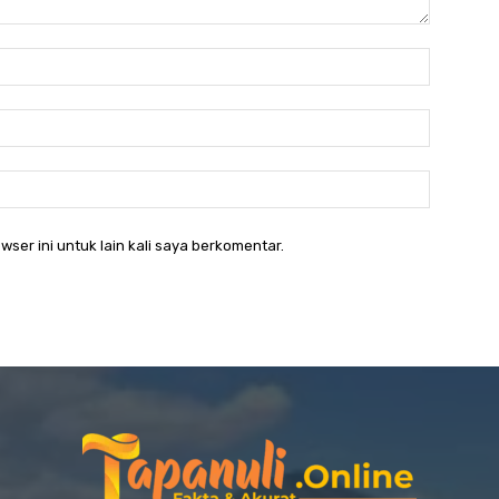
Nama:*
Email:*
Website:
wser ini untuk lain kali saya berkomentar.