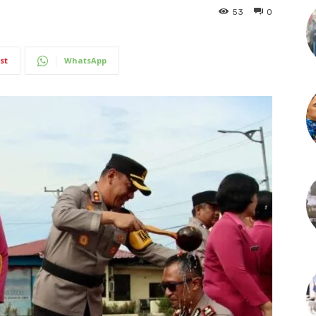
53
0
st
WhatsApp