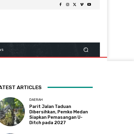
ws
ATEST ARTICLES
DAERAH
Parit Jalan Taduan
Dibersihkan, Pemko Medan
Siapkan Pemasangan U-
Ditch pada 2027