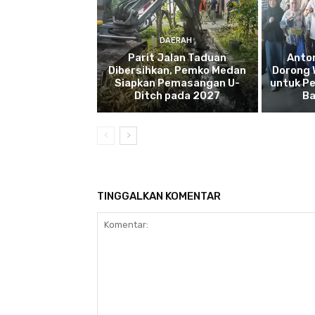
DAERAH
Parit Jalan Taduan
Anto
Dibersihkan, Pemko Medan
Dorong 
Siapkan Pemasangan U-
untuk Pe
Ditch pada 2027
Ba
TINGGALKAN KOMENTAR