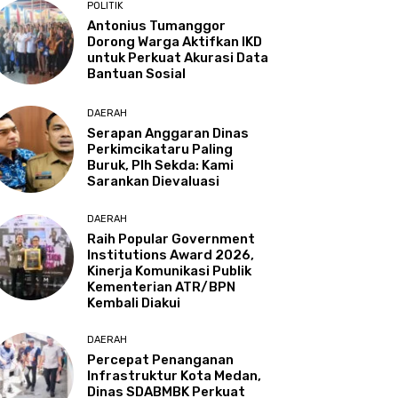
POLITIK
Antonius Tumanggor
Dorong Warga Aktifkan IKD
untuk Perkuat Akurasi Data
Bantuan Sosial
DAERAH
Serapan Anggaran Dinas
Perkimcikataru Paling
Buruk, Plh Sekda: Kami
Sarankan Dievaluasi
DAERAH
Raih Popular Government
Institutions Award 2026,
Kinerja Komunikasi Publik
Kementerian ATR/BPN
Kembali Diakui
DAERAH
Percepat Penanganan
Infrastruktur Kota Medan,
Dinas SDABMBK Perkuat