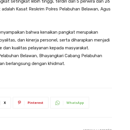
at setingkat lebih tinggi, terdiri dari 5 perwira dan 26
at adalah Kasat Reskrim Polres Pelabuhan Belawan, Agus
nyampaikan bahwa kenaikan pangkat merupakan
oyalitas, dan kinerja personel, serta diharapkan menjadi
e dan kualitas pelayanan kepada masyarakat.
 Pelabuhan Belawan, Bhayangkari Cabang Pelabuhan
 dan berlangsung dengan khidmat.
X
Pinterest
WhatsApp