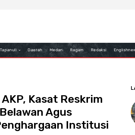
Tapanuli
Daerah
Medan
Ragam
Redaksi
Englishne
L
 AKP, Kasat Reskrim
 Belawan Agus
enghargaan Institusi