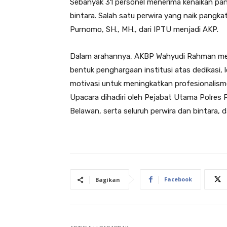
Sebanyak 31 personel menerima kenaikan pangk
bintara. Salah satu perwira yang naik pangk
Purnomo, SH., MH., dari IPTU menjadi AKP.
Dalam arahannya, AKBP Wahyudi Rahman me
bentuk penghargaan institusi atas dedikasi, l
motivasi untuk meningkatkan profesionalism
Upacara dihadiri oleh Pejabat Utama Polres
Belawan, serta seluruh perwira dan bintara,
Facebook
Bagikan