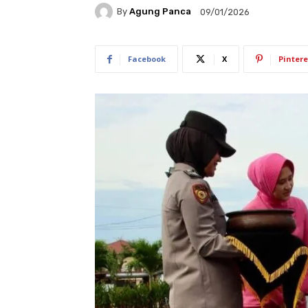
By
Agung Panca
09/01/2026
Facebook
X
Pintere