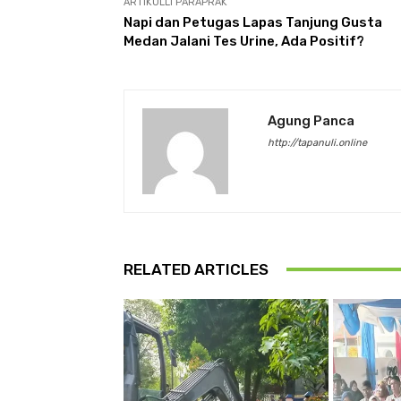
ARTIKULLI PARAPRAK
Napi dan Petugas Lapas Tanjung Gusta
Medan Jalani Tes Urine, Ada Positif?
Agung Panca
http://tapanuli.online
RELATED ARTICLES