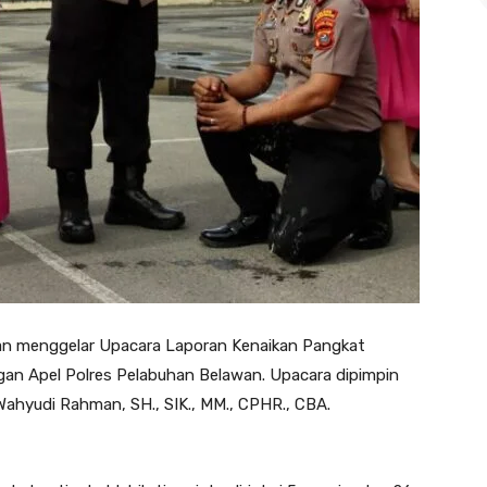
wan menggelar Upacara Laporan Kenaikan Pangkat
gan Apel Polres Pelabuhan Belawan. Upacara dipimpin
Wahyudi Rahman, SH., SIK., MM., CPHR., CBA.