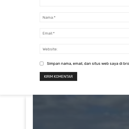
Komentar:
Simpan nama, email, dan situs web saya di bro