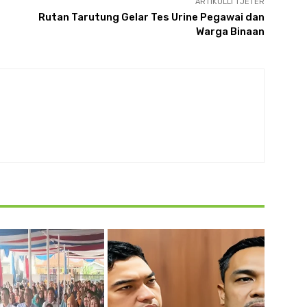
ARTIKULLI TJETËR
Rutan Tarutung Gelar Tes Urine Pegawai dan
Warga Binaan