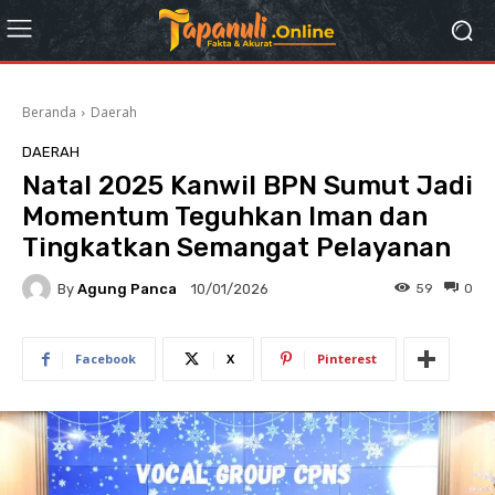
Beranda
Daerah
DAERAH
Natal 2025 Kanwil BPN Sumut Jadi
Momentum Teguhkan Iman dan
Tingkatkan Semangat Pelayanan
By
Agung Panca
59
0
10/01/2026
Facebook
X
Pinterest