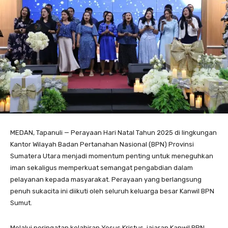
MEDAN, Tapanuli — Perayaan Hari Natal Tahun 2025 di lingkungan
Kantor Wilayah Badan Pertanahan Nasional (BPN) Provinsi
Sumatera Utara menjadi momentum penting untuk meneguhkan
iman sekaligus memperkuat semangat pengabdian dalam
pelayanan kepada masyarakat. Perayaan yang berlangsung
penuh sukacita ini diikuti oleh seluruh keluarga besar Kanwil BPN
Sumut.
Melalui peringatan kelahiran Yesus Kristus, jajaran Kanwil BPN