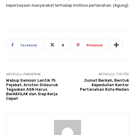
kepercayaan masyarakat terhadap institusi pertanahan. (Agung)
Facebook
X
Pinterest
ARTIKULLI PARAPRAK
ARTIKULLI TJETËR
Wabup Samosir Lantik 75
Jumat Berkah, Bentuk
Pejabat, Ariston Sidauruk
Kepedulian Kantor
Tegaskan ASN Harus
Pertanahan Kota Medan
BerAKHLAK dan Siap Kerja
Cepat