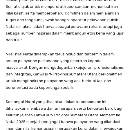
Sumut diajak untuk mempererat kebersamaan, menumbuhkan
nilai kasih, serta memperbaharui komitmen dalam menjalankan
tugas dan tanggung jawab sebagai aparatur pelayanan publik.
Natal dimaknai tidak hanya sebagai perayaan rohani, tetapi juga
sebagai sumber inspirasi dalam membangun etos kerja yang jujur
dan tulus.
Nilai-nilai Natal diharapkan terus hidup dan tercermin dalam
setiap pelayanan pertanahan yang diberikan kepada
masyarakat. Dengan mengedepankan kejujuran, profesionalisme,
dan integritas, Kanwil BPN Provinsi Sumatera Utara berkomitmen
untuk menghadirkan pelayanan yang adil, berkualitas, dan
berorientasi pada kepentingan publik.
Semangat Natal yang dirasakan dalam kebersamaan ini
diharapkan membawa damai, harapan, serta kekuatan baru bagi
seluruh jajaran Kanwil BPN Provinsi Sumatera Utara. Momentum
Natal 2025 menjadi pengingat bahwa pelayanan yang dilandasi
iman dan nilai kemanusiaan merupakan kunci dalam mewujudkan