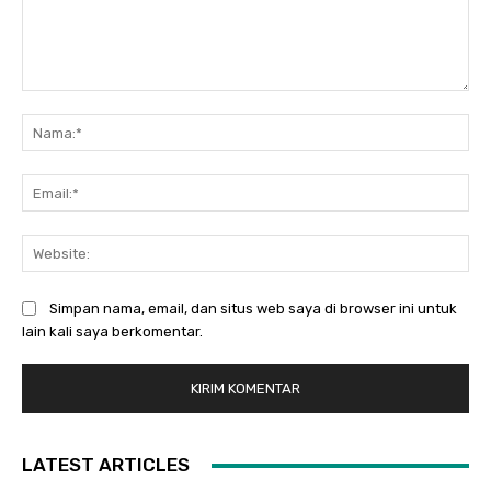
Komentar:
Na
Ema
Web
Simpan nama, email, dan situs web saya di browser ini untuk
lain kali saya berkomentar.
LATEST ARTICLES