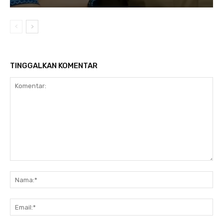
TINGGALKAN KOMENTAR
Komentar:
Na
Ema