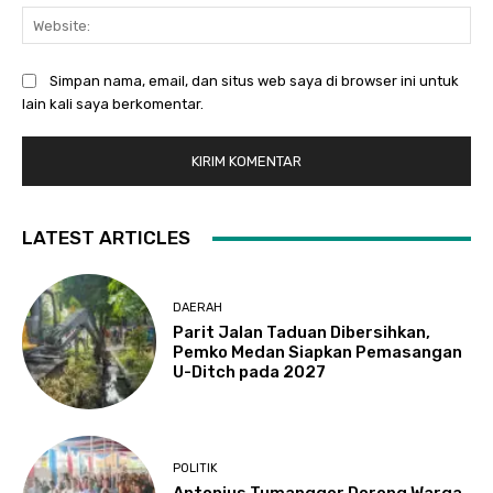
Web
Simpan nama, email, dan situs web saya di browser ini untuk
lain kali saya berkomentar.
LATEST ARTICLES
DAERAH
Parit Jalan Taduan Dibersihkan,
Pemko Medan Siapkan Pemasangan
U-Ditch pada 2027
POLITIK