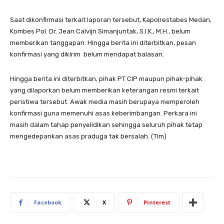
Saat dikonfirmasi terkait laporan tersebut, Kapolrestabes Medan,
Kombes Pol. Dr. Jean Calvijn Simanjuntak, S.I.K., M.H., belum
memberikan tanggapan. Hingga berita ini diterbitkan, pesan
konfirmasi yang dikirim belum mendapat balasan.
Hingga berita ini diterbitkan, pihak PT CIP maupun pihak-pihak
yang dilaporkan belum memberikan keterangan resmi terkait
peristiwa tersebut. Awak media masih berupaya memperoleh
konfirmasi guna memenuhi asas keberimbangan. Perkara ini
masih dalam tahap penyelidikan sehingga seluruh pihak tetap
mengedepankan asas praduga tak bersalah. (Tim)
Facebook
X
Pinterest