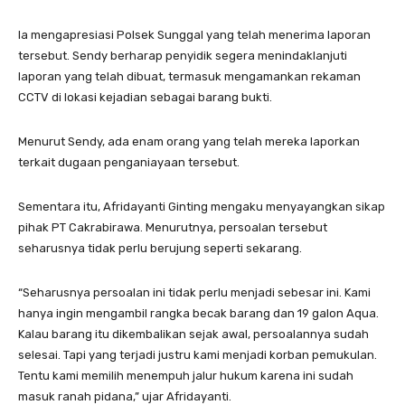
Ia mengapresiasi Polsek Sunggal yang telah menerima laporan
tersebut. Sendy berharap penyidik segera menindaklanjuti
laporan yang telah dibuat, termasuk mengamankan rekaman
CCTV di lokasi kejadian sebagai barang bukti.
Menurut Sendy, ada enam orang yang telah mereka laporkan
terkait dugaan penganiayaan tersebut.
Sementara itu, Afridayanti Ginting mengaku menyayangkan sikap
pihak PT Cakrabirawa. Menurutnya, persoalan tersebut
seharusnya tidak perlu berujung seperti sekarang.
“Seharusnya persoalan ini tidak perlu menjadi sebesar ini. Kami
hanya ingin mengambil rangka becak barang dan 19 galon Aqua.
Kalau barang itu dikembalikan sejak awal, persoalannya sudah
selesai. Tapi yang terjadi justru kami menjadi korban pemukulan.
Tentu kami memilih menempuh jalur hukum karena ini sudah
masuk ranah pidana,” ujar Afridayanti.