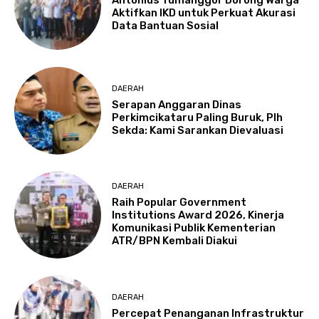
Antonius Tumanggor Dorong Warga
Aktifkan IKD untuk Perkuat Akurasi
Data Bantuan Sosial
DAERAH
Serapan Anggaran Dinas
Perkimcikataru Paling Buruk, Plh
Sekda: Kami Sarankan Dievaluasi
DAERAH
Raih Popular Government
Institutions Award 2026, Kinerja
Komunikasi Publik Kementerian
ATR/BPN Kembali Diakui
DAERAH
Percepat Penanganan Infrastruktur