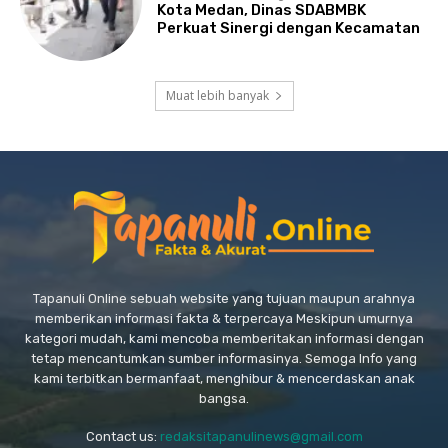
Kota Medan, Dinas SDABMBK
Perkuat Sinergi dengan Kecamatan
Muat lebih banyak
Tapanuli Online sebuah website yang tujuan maupun arahnya
memberikan informasi fakta & terpercaya Meskipun umurnya
kategori mudah, kami mencoba memberitakan informasi dengan
tetap mencantumkan sumber informasinya. Semoga Info yang
kami terbitkan bermanfaat, menghibur & mencerdaskan anak
bangsa.
Contact us:
redaksitapanulinews@gmail.com