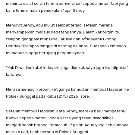
meminta surat serah terima penyerahan sepeda motor. Tapi yang
kami terima malah pemukulan,” ujar Sendy.
Menurut Sendy, adu mulut sempat terjadi setelah mereka
menyampaikan maksud kedatangannya. Dalam keributan itu,
telepon genggam milik Dina Laruise dan Afridayanti Ginting
Hendak dirampas hingga di banting kelantai. Suasana kemudian
memanas hingga berujung penganiayaan.
“Kak Dina dipukul, Afridayanti juga dipukul, saya juga ikut dipukul,”
katanya.
Merasa menjadi korban, ketiganya kemudian membuat laporan ke
Polsek Sunggal pada Rabu (21/5/2026) sore.
Setelah membuat laporan, kata Sendy, mereka baru mengetahui
bahwa sepeda motor Honda Verza yang telah dimodifikasi
menjadi becak barang, termasuk 19 galon Aqua yang sebelumnya
mereka cari, telah berada di Polsek Sunggal.