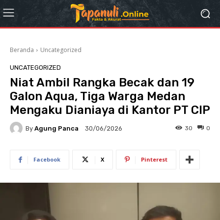
Beranda
Uncategorized
UNCATEGORIZED
Niat Ambil Rangka Becak dan 19
Galon Aqua, Tiga Warga Medan
Mengaku Dianiaya di Kantor PT CIP
By
Agung Panca
30
0
30/06/2026
Facebook
X
Pinterest