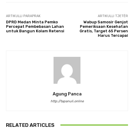
ARTIKULLI PARAPRAK
ARTIKULLI TJETËR
DPRD Medan Minta Pemko
Wabup Samosir Genjot
Percepat Pembebasan Lahan
Pemeriksaan Kesehatan
untuk Bangun Kolam Retensi
Gratis, Target 65 Persen
Harus Tercapai
Agung Panca
http://tapanuli.online
RELATED ARTICLES