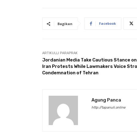
Facebook
Bagikan
ARTIKULLI PARAPRAK
Jordanian Media Take Cautious Stance on
Iran Protests While Lawmakers Voice Str
Condemnation of Tehran
Agung Panca
http://tapanuli.online