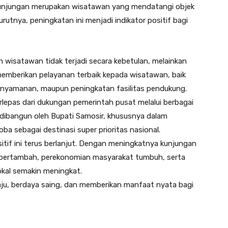
h kunjungan merupakan wisatawan yang mendatangi objek
rutnya, peningkatan ini menjadi indikator positif bagi
wisatawan tidak terjadi secara kebetulan, melainkan
emberikan pelayanan terbaik kepada wisatawan, baik
, kenyamanan, maupun peningkatan fasilitas pendukung.
terlepas dari dukungan pemerintah pusat melalui berbagai
s dibangun oleh Bupati Samosir, khususnya dalam
 sebagai destinasi super prioritas nasional.
tif ini terus berlanjut. Dengan meningkatnya kunjungan
 bertambah, perekonomian masyarakat tumbuh, serta
okal semakin meningkat.
ju, berdaya saing, dan memberikan manfaat nyata bagi