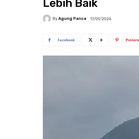
Lebih Baik
By
Agung Panca
17/01/2026
Facebook
X
Pintere