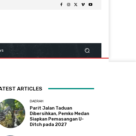
ws
ATEST ARTICLES
DAERAH
Parit Jalan Taduan
Dibersihkan, Pemko Medan
Siapkan Pemasangan U-
Ditch pada 2027