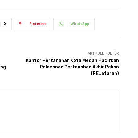
X
Pinterest
WhatsApp
ARTIKULLI TJETËR
Kantor Pertanahan Kota Medan Hadirkan
ong
Pelayanan Pertanahan Akhir Pekan
(PELataran)