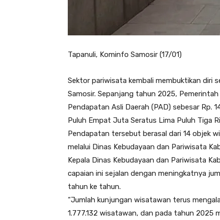
Tapanuli, Kominfo Samosir (17/01)
Sektor pariwisata kembali membuktikan dir
Samosir. Sepanjang tahun 2025, Pemerintah
Pendapatan Asli Daerah (PAD) sebesar Rp. 14
Puluh Empat Juta Seratus Lima Puluh Tiga Rib
Pendapatan tersebut berasal dari 14 objek w
melalui Dinas Kebudayaan dan Pariwisata Ka
Kepala Dinas Kebudayaan dan Pariwisata K
capaian ini sejalan dengan meningkatnya ju
tahun ke tahun.
“Jumlah kunjungan wisatawan terus mengala
1.777.132 wisatawan, dan pada tahun 2025 me