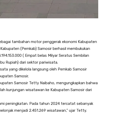
i sebagai tambahan motor penggerak ekonomi Kabupaten
 Kabupaten (Pemkab) Samosir berhasil membukukan
.194.153.000 ( Empat belas Milyar Seratus Sembilan
u Rupiah) dari sektor pariwisata.
isata yang dikelola langsung oleh Pemkab Samosir
bupaten Samosir.
abupaten Samosir Tetty Naibaho, mengungkapkan bahwa
mlah kunjungan wisatawan ke Kabupaten Samosir dari
mi peningkatan. Pada tahun 2024 tercatat sebanyak
lonjak menjadi 2.451.269 wisatawan,” ujar Tetty.