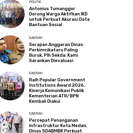
POLITIK
Antonius Tumanggor
Dorong Warga Aktifkan IKD
untuk Perkuat Akurasi Data
Bantuan Sosial
DAERAH
Serapan Anggaran Dinas
Perkimcikataru Paling
Buruk, Plh Sekda: Kami
Sarankan Dievaluasi
DAERAH
Raih Popular Government
Institutions Award 2026,
Kinerja Komunikasi Publik
Kementerian ATR/BPN
Kembali Diakui
DAERAH
Percepat Penanganan
Infrastruktur Kota Medan,
Dinas SDABMBK Perkuat