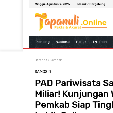
Minggu, Agustus 9, 2026
Masuk / Bergabung
Trending
Nasional
Politik
TNI-Polri
Beranda
Samosir
SAMOSIR
PAD Pariwisata S
Miliar! Kunjungan
Pemkab Siap Ting