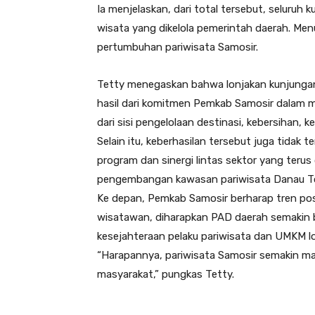
Ia menjelaskan, dari total tersebut, seluru
wisata yang dikelola pemerintah daerah. Menu
pertumbuhan pariwisata Samosir.
Tetty menegaskan bahwa lonjakan kunjungan 
hasil dari komitmen Pemkab Samosir dalam m
dari sisi pengelolaan destinasi, kebersihan
Selain itu, keberhasilan tersebut juga tidak 
program dan sinergi lintas sektor yang teru
pengembangan kawasan pariwisata Danau Toba
Ke depan, Pemkab Samosir berharap tren posi
wisatawan, diharapkan PAD daerah semakin
kesejahteraan pelaku pariwisata dan UMKM l
“Harapannya, pariwisata Samosir semakin ma
masyarakat,” pungkas Tetty.