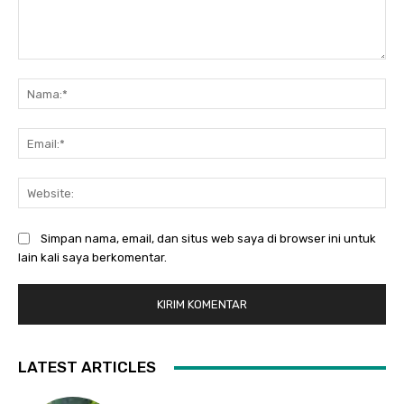
Komentar:
Na
Ema
Web
Simpan nama, email, dan situs web saya di browser ini untuk
lain kali saya berkomentar.
LATEST ARTICLES