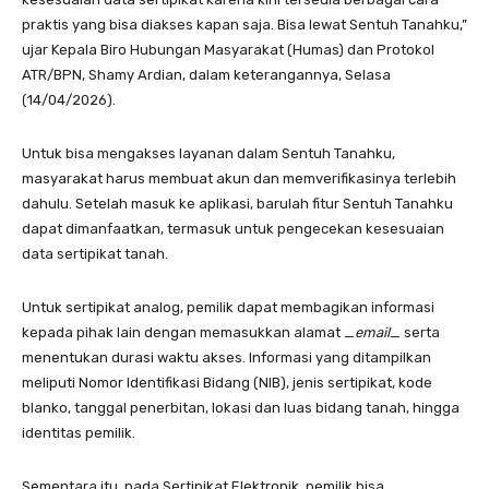
praktis yang bisa diakses kapan saja. Bisa lewat Sentuh Tanahku,”
ujar Kepala Biro Hubungan Masyarakat (Humas) dan Protokol
ATR/BPN, Shamy Ardian, dalam keterangannya, Selasa
(14/04/2026).
Untuk bisa mengakses layanan dalam Sentuh Tanahku,
masyarakat harus membuat akun dan memverifikasinya terlebih
dahulu. Setelah masuk ke aplikasi, barulah fitur Sentuh Tanahku
dapat dimanfaatkan, termasuk untuk pengecekan kesesuaian
data sertipikat tanah.
Untuk sertipikat analog, pemilik dapat membagikan informasi
kepada pihak lain dengan memasukkan alamat _
email
_ serta
menentukan durasi waktu akses. Informasi yang ditampilkan
meliputi Nomor Identifikasi Bidang (NIB), jenis sertipikat, kode
blanko, tanggal penerbitan, lokasi dan luas bidang tanah, hingga
identitas pemilik.
Sementara itu, pada Sertipikat Elektronik, pemilik bisa