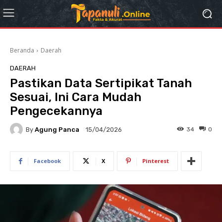
Beranda
Daerah
DAERAH
Pastikan Data Sertipikat Tanah
Sesuai, Ini Cara Mudah
Pengecekannya
By
Agung Panca
34
0
15/04/2026
Facebook
X
Pinterest