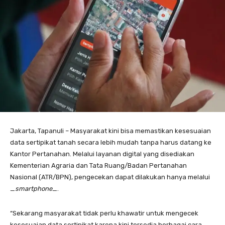
Jakarta, Tapanuli – Masyarakat kini bisa memastikan kesesuaian
data sertipikat tanah secara lebih mudah tanpa harus datang ke
Kantor Pertanahan. Melalui layanan digital yang disediakan
Kementerian Agraria dan Tata Ruang/Badan Pertanahan
Nasional (ATR/BPN), pengecekan dapat dilakukan hanya melalui
_
smartphone
_.
“Sekarang masyarakat tidak perlu khawatir untuk mengecek
kesesuaian data sertipikat karena kini tersedia berbagai cara