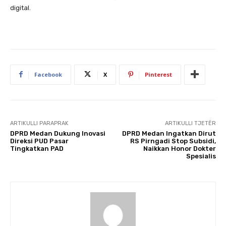
digital.
Facebook
X
Pinterest
ARTIKULLI PARAPRAK
ARTIKULLI TJETËR
DPRD Medan Dukung Inovasi
DPRD Medan Ingatkan Dirut
Direksi PUD Pasar
RS Pirngadi Stop Subsidi,
Tingkatkan PAD
Naikkan Honor Dokter
Spesialis