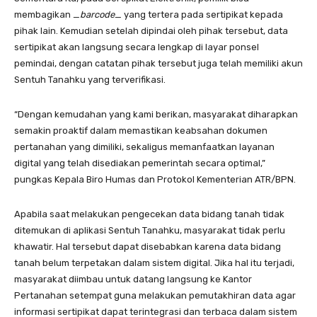
membagikan _
barcode
_ yang tertera pada sertipikat kepada
pihak lain. Kemudian setelah dipindai oleh pihak tersebut, data
sertipikat akan langsung secara lengkap di layar ponsel
pemindai, dengan catatan pihak tersebut juga telah memiliki akun
Sentuh Tanahku yang terverifikasi.
“Dengan kemudahan yang kami berikan, masyarakat diharapkan
semakin proaktif dalam memastikan keabsahan dokumen
pertanahan yang dimiliki, sekaligus memanfaatkan layanan
digital yang telah disediakan pemerintah secara optimal,”
pungkas Kepala Biro Humas dan Protokol Kementerian ATR/BPN.
Apabila saat melakukan pengecekan data bidang tanah tidak
ditemukan di aplikasi Sentuh Tanahku, masyarakat tidak perlu
khawatir. Hal tersebut dapat disebabkan karena data bidang
tanah belum terpetakan dalam sistem digital. Jika hal itu terjadi,
masyarakat diimbau untuk datang langsung ke Kantor
Pertanahan setempat guna melakukan pemutakhiran data agar
informasi sertipikat dapat terintegrasi dan terbaca dalam sistem