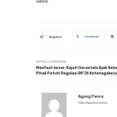
sekitar.
Facebook
Bagikan
ARTIKULLI PARAPRAK
Manfaat besar, Kajati Gorontalo Ajak Selu
Pihak Patuhi Regulasi BPJS Ketenagakerj
Agung Panca
http://tapanuli.online