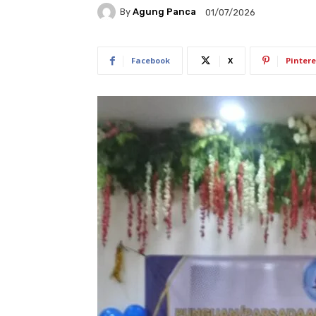
By
Agung Panca
01/07/2026
Facebook
X
Pintere