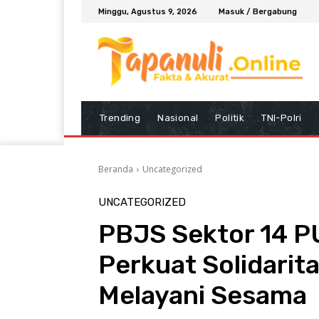
Minggu, Agustus 9, 2026
Masuk / Bergabung
Trending
Nasional
Politik
TNI-Polri
Beranda
Uncategorized
UNCATEGORIZED
PBJS Sektor 14 PU
Perkuat Solidari
Melayani Sesama