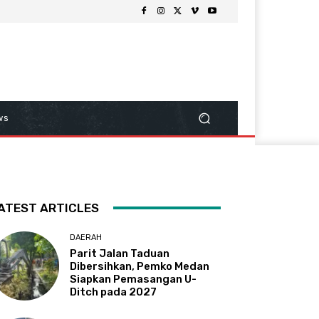
ws
ATEST ARTICLES
DAERAH
Parit Jalan Taduan
Dibersihkan, Pemko Medan
Siapkan Pemasangan U-
Ditch pada 2027