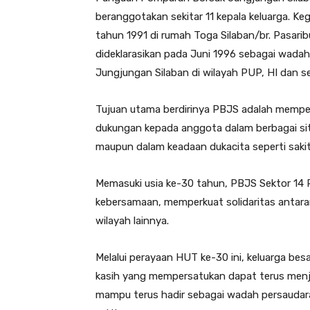
beranggotakan sekitar 11 kepala keluarga. Ke
tahun 1991 di rumah Toga Silaban/br. Pasarib
dideklarasikan pada Juni 1996 sebagai wada
Jungjungan Silaban di wilayah PUP, HI dan se
Tujuan utama berdirinya PBJS adalah mempe
dukungan kepada anggota dalam berbagai situ
maupun dalam keadaan dukacita seperti sakit
Memasuki usia ke-30 tahun, PBJS Sektor 14 P
kebersamaan, memperkuat solidaritas antara
wilayah lainnya.
Melalui perayaan HUT ke-30 ini, keluarga be
kasih yang mempersatukan dapat terus menja
mampu terus hadir sebagai wadah persaudar