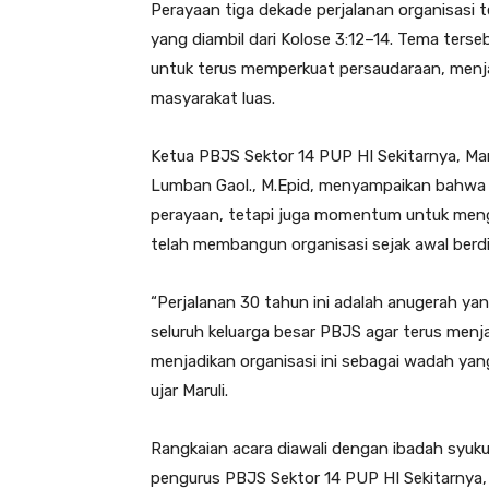
Perayaan tiga dekade perjalanan organisas
yang diambil dari Kolose 3:12–14. Tema terseb
untuk terus memperkuat persaudaraan, menj
masyarakat luas.
Ketua PBJS Sektor 14 PUP HI Sekitarnya, Maru
Lumban Gaol., M.Epid, menyampaikan bahwa 
perayaan, tetapi juga momentum untuk meng
telah membangun organisasi sejak awal berdir
“Perjalanan 30 tahun ini adalah anugerah ya
seluruh keluarga besar PBJS agar terus men
menjadikan organisasi ini sebagai wadah ya
ujar Maruli.
Rangkaian acara diawali dengan ibadah syuku
pengurus PBJS Sektor 14 PUP HI Sekitarnya,