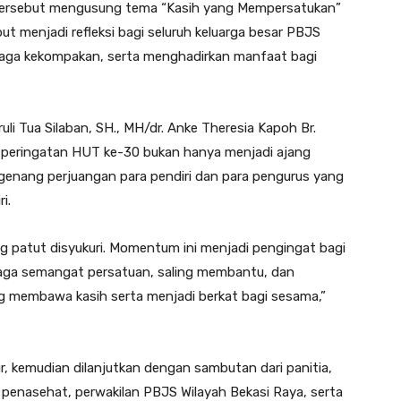
i tersebut mengusung tema “Kasih yang Mempersatukan”
ut menjadi refleksi bagi seluruh keluarga besar PBJS
aga kekompakan, serta menghadirkan manfaat bagi
li Tua Silaban, SH., MH/dr. Anke Theresia Kapoh Br.
peringatan HUT ke-30 bukan hanya menjadi ajang
enang perjuangan para pendiri dan para pengurus yang
i.
ng patut disyukuri. Momentum ini menjadi pengingat bagi
jaga semangat persatuan, saling membantu, dan
ng membawa kasih serta menjadi berkat bagi sesama,”
r, kemudian dilanjutkan dengan sambutan dari panitia,
 penasehat, perwakilan PBJS Wilayah Bekasi Raya, serta