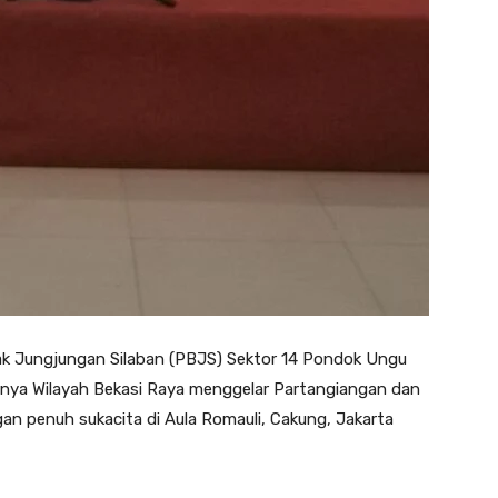
ak Jungjungan Silaban (PBJS) Sektor 14 Pondok Ungu
arnya Wilayah Bekasi Raya menggelar Partangiangan dan
an penuh sukacita di Aula Romauli, Cakung, Jakarta