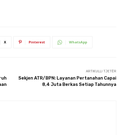
X
Pinterest
WhatsApp
ARTIKULLI TJETËR
ruh
Sekjen ATR/BPN: Layanan Pertanahan Capai
aan
8,4 Juta Berkas Setiap Tahunnya