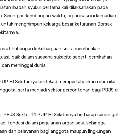
giatan ibadah syukur pertama kali dilaksanakan pada
u. Seiring perkembangan waktu, organisasi ini kemudian
h untuk menghimpun keluarga besar keturunan Borsak
kitarnya.
rerat hubungan kekeluargaan serta memberikan
asi, baik dalam suasana sukacita seperti pernikahan
 dan meninggal dunia.
UP HI Sekitarnya bertekad mempertahankan nilai-nilai
nggota, serta menjadi sektor percontohan bagi PBJS di
sar PBJS Sektor 14 PUP HI Sekitarnya berharap semangat
di fondasi dalam perjalanan organisasi, sehingga
aan dan pelayanan bagi anggota maupun lingkungan