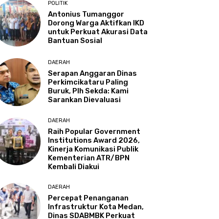
POLITIK
Antonius Tumanggor
Dorong Warga Aktifkan IKD
untuk Perkuat Akurasi Data
Bantuan Sosial
DAERAH
Serapan Anggaran Dinas
Perkimcikataru Paling
Buruk, Plh Sekda: Kami
Sarankan Dievaluasi
DAERAH
Raih Popular Government
Institutions Award 2026,
Kinerja Komunikasi Publik
Kementerian ATR/BPN
Kembali Diakui
DAERAH
Percepat Penanganan
Infrastruktur Kota Medan,
Dinas SDABMBK Perkuat