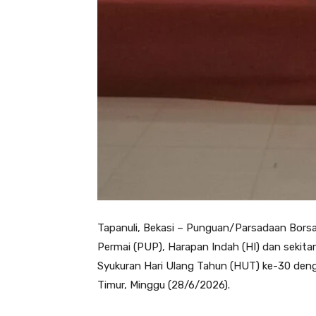
Tapanuli, Bekasi – Punguan/Parsadaan Bors
Permai (PUP), Harapan Indah (HI) dan sekit
Syukuran Hari Ulang Tahun (HUT) ke-30 deng
Timur, Minggu (28/6/2026).