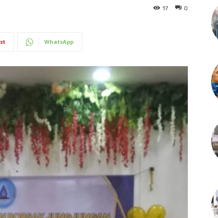
17
0
st
WhatsApp