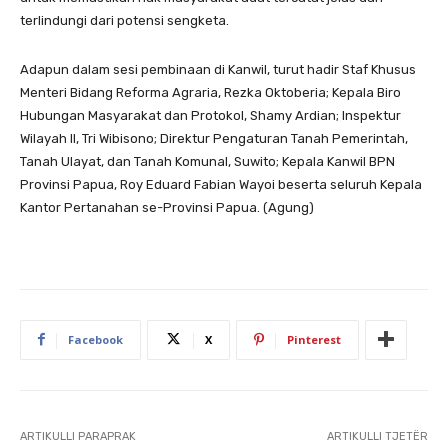
terlindungi dari potensi sengketa.
Adapun dalam sesi pembinaan di Kanwil, turut hadir Staf Khusus
Menteri Bidang Reforma Agraria, Rezka Oktoberia; Kepala Biro
Hubungan Masyarakat dan Protokol, Shamy Ardian; Inspektur
Wilayah II, Tri Wibisono; Direktur Pengaturan Tanah Pemerintah,
Tanah Ulayat, dan Tanah Komunal, Suwito; Kepala Kanwil BPN
Provinsi Papua, Roy Eduard Fabian Wayoi beserta seluruh Kepala
Kantor Pertanahan se-Provinsi Papua. (Agung)
Facebook
X
Pinterest
ARTIKULLI PARAPRAK
ARTIKULLI TJETËR