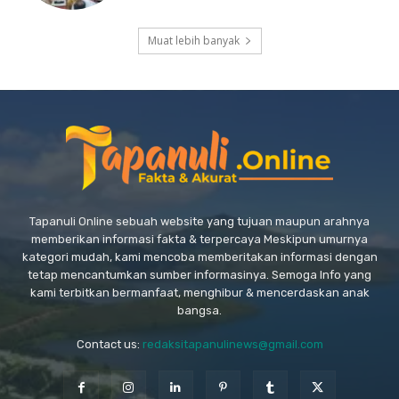
Muat lebih banyak
Tapanuli Online sebuah website yang tujuan maupun arahnya
memberikan informasi fakta & terpercaya Meskipun umurnya
kategori mudah, kami mencoba memberitakan informasi dengan
tetap mencantumkan sumber informasinya. Semoga Info yang
kami terbitkan bermanfaat, menghibur & mencerdaskan anak
bangsa.
Contact us:
redaksitapanulinews@gmail.com