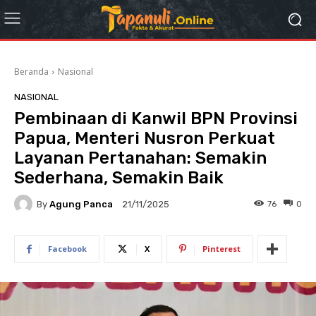
Beranda
Nasional
NASIONAL
Pembinaan di Kanwil BPN Provinsi
Papua, Menteri Nusron Perkuat
Layanan Pertanahan: Semakin
Sederhana, Semakin Baik
By
Agung Panca
76
0
21/11/2025
Facebook
X
Pinterest