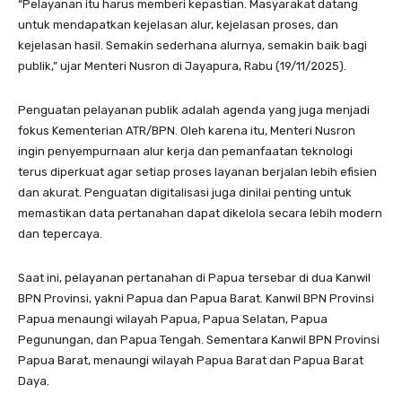
“Pelayanan itu harus memberi kepastian. Masyarakat datang
untuk mendapatkan kejelasan alur, kejelasan proses, dan
kejelasan hasil. Semakin sederhana alurnya, semakin baik bagi
publik,” ujar Menteri Nusron di Jayapura, Rabu (19/11/2025).
Penguatan pelayanan publik adalah agenda yang juga menjadi
fokus Kementerian ATR/BPN. Oleh karena itu, Menteri Nusron
ingin penyempurnaan alur kerja dan pemanfaatan teknologi
terus diperkuat agar setiap proses layanan berjalan lebih efisien
dan akurat. Penguatan digitalisasi juga dinilai penting untuk
memastikan data pertanahan dapat dikelola secara lebih modern
dan tepercaya.
Saat ini, pelayanan pertanahan di Papua tersebar di dua Kanwil
BPN Provinsi, yakni Papua dan Papua Barat. Kanwil BPN Provinsi
Papua menaungi wilayah Papua, Papua Selatan, Papua
Pegunungan, dan Papua Tengah. Sementara Kanwil BPN Provinsi
Papua Barat, menaungi wilayah Papua Barat dan Papua Barat
Daya.