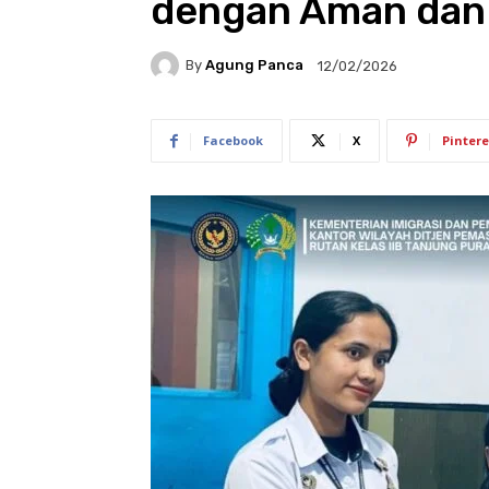
dengan Aman dan 
By
Agung Panca
12/02/2026
Facebook
X
Pintere