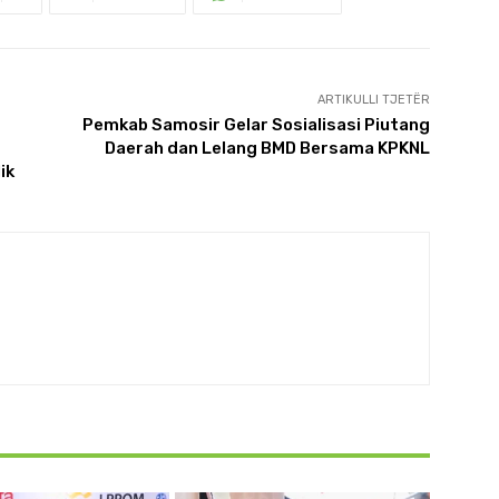
ARTIKULLI TJETËR
Pemkab Samosir Gelar Sosialisasi Piutang
Daerah dan Lelang BMD Bersama KPKNL
ik