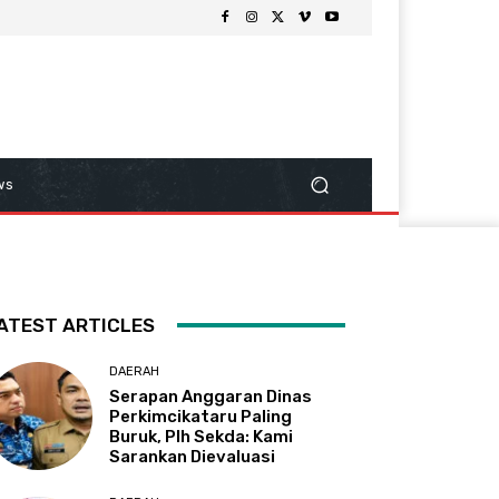
ws
ATEST ARTICLES
DAERAH
Serapan Anggaran Dinas
Perkimcikataru Paling
Buruk, Plh Sekda: Kami
Sarankan Dievaluasi