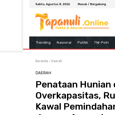
Sabtu, Agustus 8, 2026
Masuk / Bergabung
Trending
Nasional
Politik
TNI-Polri
Beranda
Daerah
DAERAH
Penataan Hunian 
Overkapasitas, R
Kawal Pemindahan