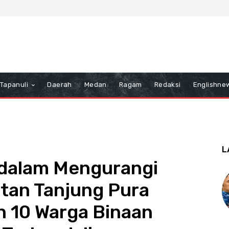
Tapanuli
Daerah
Medan
Ragam
Redaksi
Englishne
L
dalam Mengurangi
utan Tanjung Pura
 10 Warga Binaan