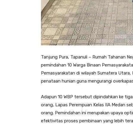
Tanjung Pura, Tapanuli – Rumah Tahanan Neg
pemindahan 10 Warga Binaan Pemasyarakatan
Pemasyarakatan di wilayah Sumatera Utara, Ra
penataan hunian guna mengurangi overkapasi
Adapun 10 WBP tersebut dipindahkan ke tiga
orang, Lapas Perempuan Kelas IIA Medan seba
orang. Pemindahan ini merupakan upaya opti
efektivitas proses pembinaan yang lebih tera