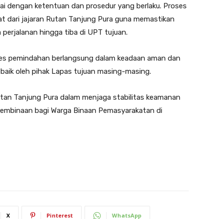
uai dengan ketentuan dan prosedur yang berlaku. Proses
 dari jajaran Rutan Tanjung Pura guna memastikan
 perjalanan hingga tiba di UPT tujuan.
ses pemindahan berlangsung dalam keadaan aman dan
 baik oleh pihak Lapas tujuan masing-masing.
utan Tanjung Pura dalam menjaga stabilitas keamanan
pembinaan bagi Warga Binaan Pemasyarakatan di
X
Pinterest
WhatsApp