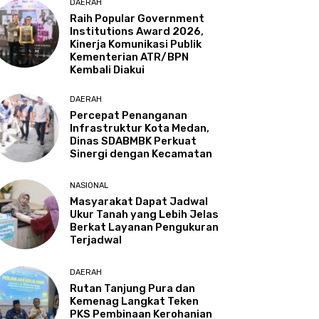
DAERAH
Raih Popular Government
Institutions Award 2026,
Kinerja Komunikasi Publik
Kementerian ATR/BPN
Kembali Diakui
DAERAH
Percepat Penanganan
Infrastruktur Kota Medan,
Dinas SDABMBK Perkuat
Sinergi dengan Kecamatan
NASIONAL
Masyarakat Dapat Jadwal
Ukur Tanah yang Lebih Jelas
Berkat Layanan Pengukuran
Terjadwal
DAERAH
Rutan Tanjung Pura dan
Kemenag Langkat Teken
PKS Pembinaan Kerohanian