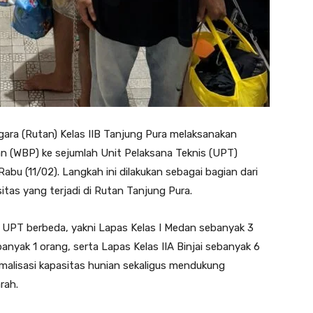
ara (Rutan) Kelas IIB Tanjung Pura melaksanakan
 (WBP) ke sejumlah Unit Pelaksana Teknis (UPT)
bu (11/02). Langkah ini dilakukan sebagai bagian dari
tas yang terjadi di Rutan Tanjung Pura.
 UPT berbeda, yakni Lapas Kelas I Medan sebanyak 3
nyak 1 orang, serta Lapas Kelas IIA Binjai sebanyak 6
malisasi kapasitas hunian sekaligus mendukung
rah.