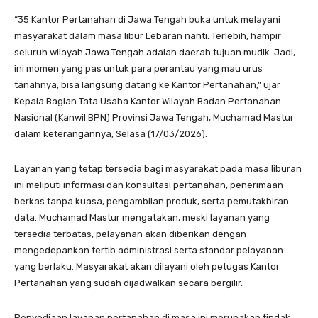
“35 Kantor Pertanahan di Jawa Tengah buka untuk melayani
masyarakat dalam masa libur Lebaran nanti. Terlebih, hampir
seluruh wilayah Jawa Tengah adalah daerah tujuan mudik. Jadi,
ini momen yang pas untuk para perantau yang mau urus
tanahnya, bisa langsung datang ke Kantor Pertanahan,” ujar
Kepala Bagian Tata Usaha Kantor Wilayah Badan Pertanahan
Nasional (Kanwil BPN) Provinsi Jawa Tengah, Muchamad Mastur
dalam keterangannya, Selasa (17/03/2026).
Layanan yang tetap tersedia bagi masyarakat pada masa liburan
ini meliputi informasi dan konsultasi pertanahan, penerimaan
berkas tanpa kuasa, pengambilan produk, serta pemutakhiran
data. Muchamad Mastur mengatakan, meski layanan yang
tersedia terbatas, pelayanan akan diberikan dengan
mengedepankan tertib administrasi serta standar pelayanan
yang berlaku. Masyarakat akan dilayani oleh petugas Kantor
Pertanahan yang sudah dijadwalkan secara bergilir.
Penyediaan layanan pertanahan di masa ini merupakan tindak