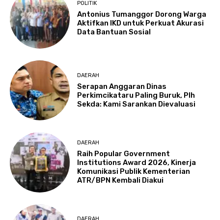
POLITIK
Antonius Tumanggor Dorong Warga
Aktifkan IKD untuk Perkuat Akurasi
Data Bantuan Sosial
DAERAH
Serapan Anggaran Dinas
Perkimcikataru Paling Buruk, Plh
Sekda: Kami Sarankan Dievaluasi
DAERAH
Raih Popular Government
Institutions Award 2026, Kinerja
Komunikasi Publik Kementerian
ATR/BPN Kembali Diakui
DAERAH