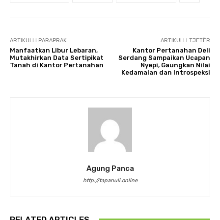
ARTIKULLI PARAPRAK
ARTIKULLI TJETËR
Manfaatkan Libur Lebaran,
Kantor Pertanahan Deli
Mutakhirkan Data Sertipikat
Serdang Sampaikan Ucapan
Tanah di Kantor Pertanahan
Nyepi, Gaungkan Nilai
Kedamaian dan Introspeksi
Agung Panca
http://tapanuli.online
RELATED ARTICLES