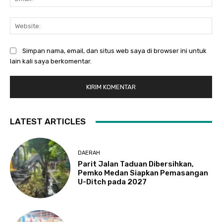
Web
Simpan nama, email, dan situs web saya di browser ini untuk
lain kali saya berkomentar.
LATEST ARTICLES
DAERAH
Parit Jalan Taduan Dibersihkan,
Pemko Medan Siapkan Pemasangan
U-Ditch pada 2027