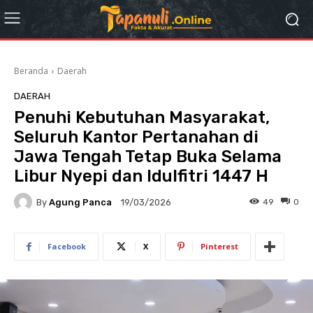
Beranda
Daerah
DAERAH
Penuhi Kebutuhan Masyarakat,
Seluruh Kantor Pertanahan di
Jawa Tengah Tetap Buka Selama
Libur Nyepi dan Idulfitri 1447 H
By
Agung Panca
49
0
19/03/2026
Facebook
X
Pinterest