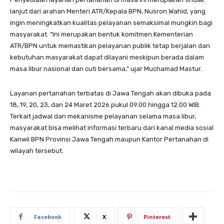
lanjut dari arahan Menteri ATR/Kepala BPN, Nusron Wahid, yang
ingin meningkatkan kualitas pelayanan semaksimal mungkin bagi
masyarakat. “Ini merupakan bentuk komitmen Kementerian
ATR/BPN untuk memastikan pelayanan publik tetap berjalan dan
kebutuhan masyarakat dapat dilayani meskipun berada dalam
masa libur nasional dan cuti bersama,” ujar Muchamad Mastur.
Layanan pertanahan terbatas di Jawa Tengah akan dibuka pada
18, 19, 20, 23, dan 24 Maret 2026 pukul 09.00 hingga 12.00 WIB.
Terkait jadwal dan mekanisme pelayanan selama masa libur,
masyarakat bisa melihat informasi terbaru dari kanal media sosial
Kanwil BPN Provinsi Jawa Tengah maupun Kantor Pertanahan di
wilayah tersebut.
Facebook
X
Pinterest