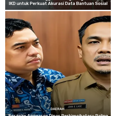
IKD untuk Perkuat Akurasi Data Bantuan Sosial
DAERAH
Serapan Anggaran Dinas Perkimcikataru Paling