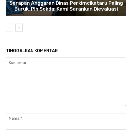
Serapan Anggaran Dinas Perkimcikataru Paling
Buruk, Plh Sekda: Kami Sarankan Dievaluasi
TINGGALKAN KOMENTAR
Komentar:
Na