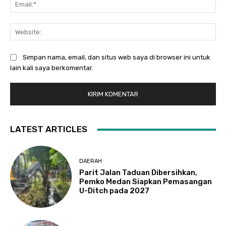
Ema
Web
Simpan nama, email, dan situs web saya di browser ini untuk
lain kali saya berkomentar.
LATEST ARTICLES
DAERAH
Parit Jalan Taduan Dibersihkan,
Pemko Medan Siapkan Pemasangan
U-Ditch pada 2027