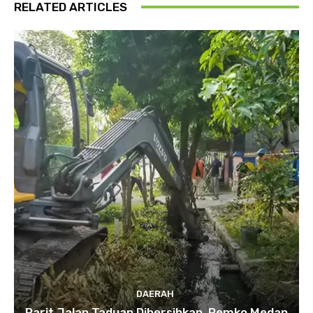
RELATED ARTICLES
DAERAH
Parit Jalan Taduan Dibersihkan, Pemko Medan