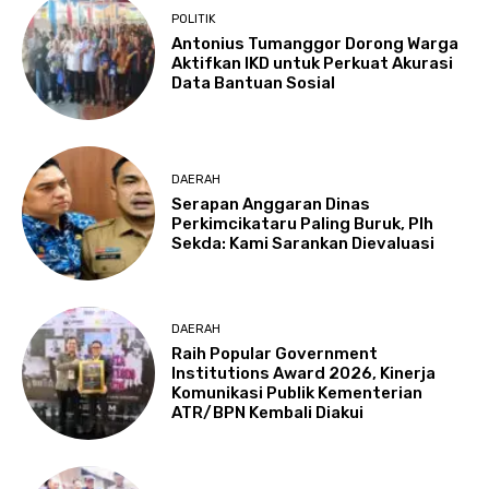
POLITIK
Antonius Tumanggor Dorong Warga
Aktifkan IKD untuk Perkuat Akurasi
Data Bantuan Sosial
DAERAH
Serapan Anggaran Dinas
Perkimcikataru Paling Buruk, Plh
Sekda: Kami Sarankan Dievaluasi
DAERAH
Raih Popular Government
Institutions Award 2026, Kinerja
Komunikasi Publik Kementerian
ATR/BPN Kembali Diakui