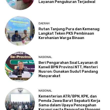
Layanan Pengukuran Terjadwal
DAERAH
Rutan Tanjung Pura dan Kemenag
Langkat Teken PKS Pembinaan
Kerohanian Warga Binaan
NASIONAL
Beri Pengarahan Soal Layanan di
Kanwil BPN Provinsi NTT, Menteri
Nusron: Gunakan Sudut Pandang
Masyarakat
NASIONAL
Kementerian ATR/BPN, KPK, dan
Pemda Jawa Barat Sepakati Kerja
Sama dalam Upaya Pencegahan
Korupsi serta Penguatan Ekonomi