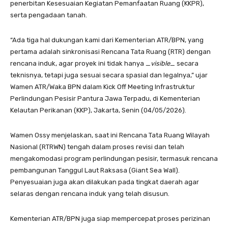
penerbitan Kesesuaian Kegiatan Pemanfaatan Ruang (KKPR),
serta pengadaan tanah.
“Ada tiga hal dukungan kami dari Kementerian ATR/BPN, yang
pertama adalah sinkronisasi Rencana Tata Ruang (RTR) dengan
rencana induk, agar proyek ini tidak hanya _
visible
_ secara
teknisnya, tetapi juga sesuai secara spasial dan legalnya,” ujar
Wamen ATR/Waka BPN dalam Kick Off Meeting Infrastruktur
Perlindungan Pesisir Pantura Jawa Terpadu, di Kementerian
Kelautan Perikanan (KKP), Jakarta, Senin (04/05/2026).
Wamen Ossy menjelaskan, saat ini Rencana Tata Ruang Wilayah
Nasional (RTRWN) tengah dalam proses revisi dan telah
mengakomodasi program perlindungan pesisir, termasuk rencana
pembangunan Tanggul Laut Raksasa (Giant Sea Wall).
Penyesuaian juga akan dilakukan pada tingkat daerah agar
selaras dengan rencana induk yang telah disusun.
Kementerian ATR/BPN juga siap mempercepat proses perizinan