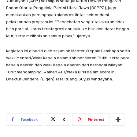
Yudhoyono (AHY) sekaligus sebagai Ketua Dewan Pengarah
Badan Otorita Pengelola Pantai Utara Jawa (BOPPJ), juga
menekankan pentingnya kolaborasi lintas sektor demi
pelaksanaan program ini. “Pendekatan yang kita lakukan tidak
bisa parsial. Harus terintegrasi dari hulu ke hilir, dari darat hingga
laut, serta melibatkan semua pihak,” ujarnya.
Kegiatan ini dihadiri oleh sejumlah Menteri/Kepala Lembaga serta
Wakil Menteri/Wakil Kepala dalam Kabinet Merah Putih; serta para
kepala daerah dan wakil kepala daerah dari berbagai wilayah.
Turut mendampingi Wamen ATR/Waka BPN dalam acara ini,
Direktur Jenderal (Dirjen) Tata Ruang, Suyus Windayana.
Facebook
X
Pinterest