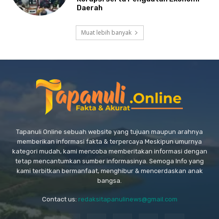
Daerah
Muat lebih banyak
Tapanuli Online sebuah website yang tujuan maupun arahnya
memberikan informasi fakta & terpercaya Meskipun umurnya
kategori mudah, kami mencoba memberitakan informasi dengan
tetap mencantumkan sumber informasinya. Semoga Info yang
kami terbitkan bermanfaat, menghibur & mencerdaskan anak
bangsa.
Contact us:
redaksitapanulinews@gmail.com