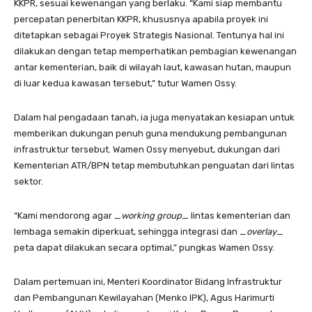
KKPR, sesuai kewenangan yang berlaku. “Kami siap membantu
percepatan penerbitan KKPR, khususnya apabila proyek ini
ditetapkan sebagai Proyek Strategis Nasional. Tentunya hal ini
dilakukan dengan tetap memperhatikan pembagian kewenangan
antar kementerian, baik di wilayah laut, kawasan hutan, maupun
di luar kedua kawasan tersebut,” tutur Wamen Ossy.
Dalam hal pengadaan tanah, ia juga menyatakan kesiapan untuk
memberikan dukungan penuh guna mendukung pembangunan
infrastruktur tersebut. Wamen Ossy menyebut, dukungan dari
Kementerian ATR/BPN tetap membutuhkan penguatan dari lintas
sektor.
“Kami mendorong agar _
working group
_ lintas kementerian dan
lembaga semakin diperkuat, sehingga integrasi dan _
overlay
_
peta dapat dilakukan secara optimal,” pungkas Wamen Ossy.
Dalam pertemuan ini, Menteri Koordinator Bidang Infrastruktur
dan Pembangunan Kewilayahan (Menko IPK), Agus Harimurti