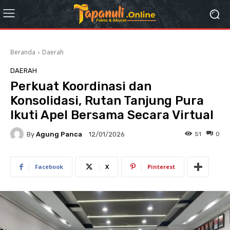
Beranda
Daerah
DAERAH
Perkuat Koordinasi dan
Konsolidasi, Rutan Tanjung Pura
Ikuti Apel Bersama Secara Virtual
By
Agung Panca
51
0
12/01/2026
Facebook
X
Pinterest