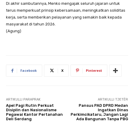
Di akhir sambutannya, Menko mengajak seluruh jajaran untuk
terus memperkuat prinsip kebersamaan, meningkatkan soliditas
kerja, serta memberikan pelayanan yang semakin baik kepada
masyarakat di tahun 2026.
(Agung)
Facebook
X
Pinterest
ARTIKULLI PARAPRAK
ARTIKULLI TJETËR
Apel Pagi Rutin Perkuat
Pansus PAD DPRD Medan
Disiplin dan Nasionalisme
Ingatkan Dinas
Pegawai Kantor Pertanahan
Perkimcikataru, Jangan Lagi
Deli Serdang
Ada Bangunan Tanpa PBG