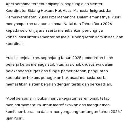
Apel bersama tersebut dipimpin langsung oleh Menteri
Koordinator Bidang Hukum, Hak Asasi Manusia, Imigrasi, dan
Pemasyarakatan, Yusril Ihza Mahendra. Dalam amanatnya, Yusril
menyampaikan ucapan selamat Natal dan Tahun Baru 2026
kepada seluruh jajaran serta menekankan pentingnya
konsolidasi antar kementerian melalui penguatan komunikasi dan
koordinasi.
Yusril menjelaskan, sepanjang tahun 2025 pemerintah telah
bekerja keras menjaga stabilitas nasional, khususnya dalam
pelaksanaan tugas dan fungsi pemerintahan, penguatan
kedaulatan hukum, penegakan hak asasi manusia, serta
memastikan sistem berjalan dengan tertib dan berkeadilan.
“Apel bersama ini bukan hanya kegiatan seremonial, tetapi
menjadi momentum untuk merefleksikan dan menguatkan
komitmen bersama dalam menyongsong tantangan tahun 2026,”
ujar Yusril.