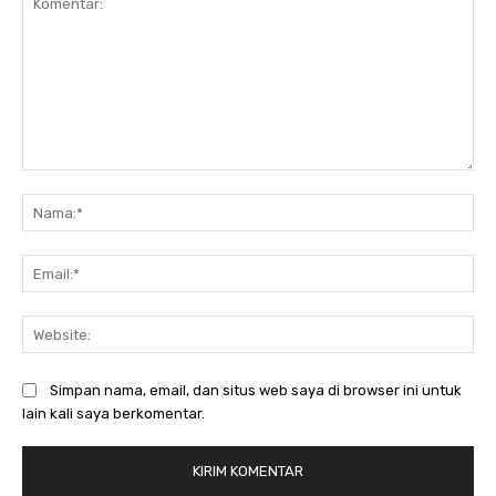
Komentar:
Na
Ema
Web
Simpan nama, email, dan situs web saya di browser ini untuk
lain kali saya berkomentar.