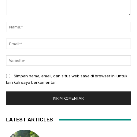
Komentar:
Na
Ema
Web
Simpan nama, email, dan situs web saya di browser ini untuk
lain kali saya berkomentar.
LATEST ARTICLES