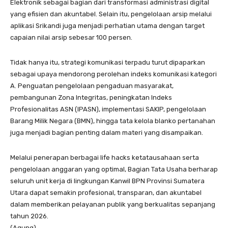
Elektronik sebagai bagian dari transformasi administrasi digital
yang efisien dan akuntabel. Selain itu, pengelolaan arsip melalui
aplikasi Srikandi juga menjadi perhatian utama dengan target
capaian nilai arsip sebesar 100 persen.
Tidak hanya itu, strategi komunikasi terpadu turut dipaparkan
sebagai upaya mendorong perolehan indeks komunikasi kategori
A. Penguatan pengelolaan pengaduan masyarakat,
pembangunan Zona Integritas, peningkatan Indeks
Profesionalitas ASN (IPASN), implementasi SAKIP, pengelolaan
Barang Milik Negara (BMN), hingga tata kelola blanko pertanahan
juga menjadi bagian penting dalam materi yang disampaikan.
Melalui penerapan berbagai life hacks ketatausahaan serta
pengelolaan anggaran yang optimal, Bagian Tata Usaha berharap
seluruh unit kerja di lingkungan Kanwil BPN Provinsi Sumatera
Utara dapat semakin profesional, transparan, dan akuntabel
dalam memberikan pelayanan publik yang berkualitas sepanjang
tahun 2026.
(Agung)