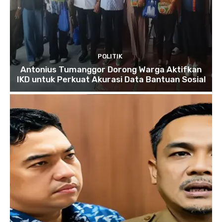
POLITIK
Antonius Tumanggor Dorong Warga Aktifkan
IKD untuk Perkuat Akurasi Data Bantuan Sosial