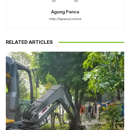
Agung Panca
http://tapanuli.online
RELATED ARTICLES