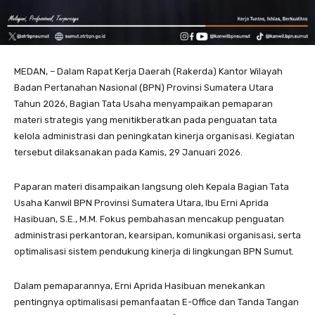
MEDAN, – Dalam Rapat Kerja Daerah (Rakerda) Kantor Wilayah
Badan Pertanahan Nasional (BPN) Provinsi Sumatera Utara
Tahun 2026, Bagian Tata Usaha menyampaikan pemaparan
materi strategis yang menitikberatkan pada penguatan tata
kelola administrasi dan peningkatan kinerja organisasi. Kegiatan
tersebut dilaksanakan pada Kamis, 29 Januari 2026.
Paparan materi disampaikan langsung oleh Kepala Bagian Tata
Usaha Kanwil BPN Provinsi Sumatera Utara, Ibu Erni Aprida
Hasibuan, S.E., M.M. Fokus pembahasan mencakup penguatan
administrasi perkantoran, kearsipan, komunikasi organisasi, serta
optimalisasi sistem pendukung kinerja di lingkungan BPN Sumut.
Dalam pemaparannya, Erni Aprida Hasibuan menekankan
pentingnya optimalisasi pemanfaatan E-Office dan Tanda Tangan