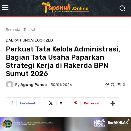
Beranda
Daerah
DAERAH
UNCATEGORIZED
Perkuat Tata Kelola Administrasi,
Bagian Tata Usaha Paparkan
Strategi Kerja di Rakerda BPN
Sumut 2026
By
Agung Panca
72
0
30/01/2026
Facebook
X
Pinterest