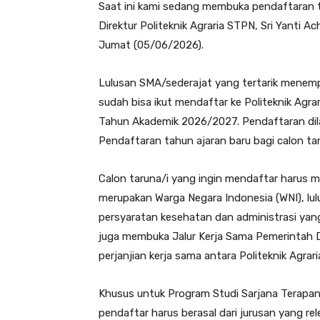
Saat ini kami sedang membuka pendaftaran tar
Direktur Politeknik Agraria STPN, Sri Yanti A
Jumat (05/06/2026).
Lulusan SMA/sederajat yang tertarik menempu
sudah bisa ikut mendaftar ke Politeknik Agra
Tahun Akademik 2026/2027. Pendaftaran dilak
Pendaftaran tahun ajaran baru bagi calon tar
Calon taruna/i yang ingin mendaftar harus 
merupakan Warga Negara Indonesia (WNI), l
persyaratan kesehatan dan administrasi yang 
juga membuka Jalur Kerja Sama Pemerintah 
perjanjian kerja sama antara Politeknik Agra
Khusus untuk Program Studi Sarjana Terapan
pendaftar harus berasal dari jurusan yang re