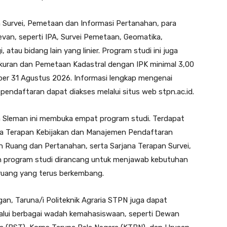
 Survei, Pemetaan dan Informasi Pertanahan, para
levan, seperti IPA, Survei Pemetaan, Geomatika,
tau bidang lain yang linier. Program studi ini juga
uran dan Pemetaan Kadastral dengan IPK minimal 3,00
 per 31 Agustus 2026. Informasi lengkap mengenai
pendaftaran dapat diakses melalui situs web stpn.ac.id.
en Sleman ini membuka empat program studi. Terdapat
na Terapan Kebijakan dan Manajemen Pendaftaran
 Ruang dan Pertanahan, serta Sarjana Terapan Survei,
h program studi dirancang untuk menjawab kebutuhan
 ruang yang terus berkembang.
gan, Taruna/i Politeknik Agraria STPN juga dapat
ui berbagai wadah kemahasiswaan, seperti Dewan