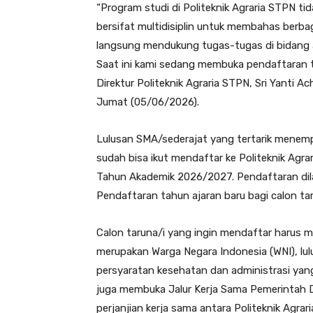
“Program studi di Politeknik Agraria STPN tid
bersifat multidisiplin untuk membahas berba
langsung mendukung tugas-tugas di bidang ag
Saat ini kami sedang membuka pendaftaran tar
Direktur Politeknik Agraria STPN, Sri Yanti A
Jumat (05/06/2026).
Lulusan SMA/sederajat yang tertarik menempu
sudah bisa ikut mendaftar ke Politeknik Agra
Tahun Akademik 2026/2027. Pendaftaran dilak
Pendaftaran tahun ajaran baru bagi calon tar
Calon taruna/i yang ingin mendaftar harus 
merupakan Warga Negara Indonesia (WNI), l
persyaratan kesehatan dan administrasi yang 
juga membuka Jalur Kerja Sama Pemerintah 
perjanjian kerja sama antara Politeknik Agra