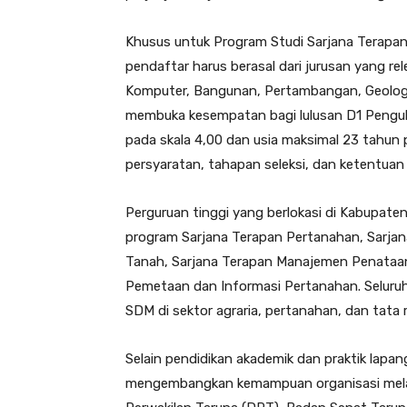
Khusus untuk Program Studi Sarjana Terapan
pendaftar harus berasal dari jurusan yang re
Komputer, Bangunan, Pertambangan, Geologi, a
membuka kesempatan bagi lulusan D1 Penguk
pada skala 4,00 dan usia maksimal 23 tahun
persyaratan, tahapan seleksi, dan ketentuan 
Perguruan tinggi yang berlokasi di Kabupat
program Sarjana Terapan Pertanahan, Sarja
Tanah, Sarjana Terapan Manajemen Penataan
Pemetaan dan Informasi Pertanahan. Seluru
SDM di sektor agraria, pertanahan, dan tata
Selain pendidikan akademik dan praktik lapan
mengembangkan kemampuan organisasi melal