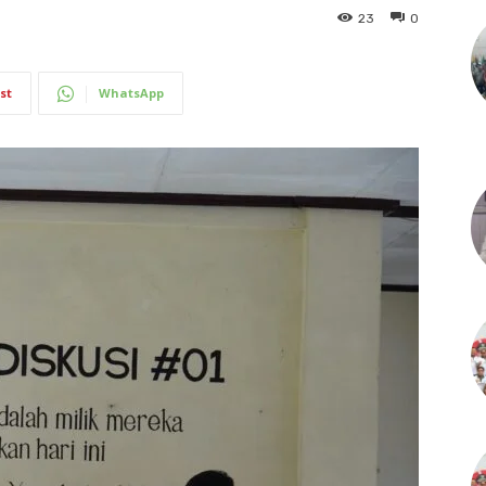
23
0
st
WhatsApp