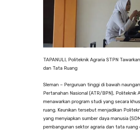
TAPANULI, Politeknik Agraria STPN Tawarkan
dan Tata Ruang
Sleman – Perguruan tinggi di bawah naunga
Pertanahan Nasional (ATR/BPN), Politeknik A
menawarkan program studi yang secara khusu
ruang. Keunikan tersebut menjadikan Politekn
yang menyiapkan sumber daya manusia (SDM
pembangunan sektor agraria dan tata ruang d