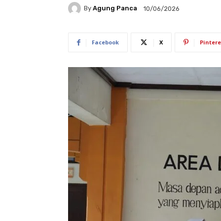
By
Agung Panca
10/06/2026
Facebook
X
Pintere