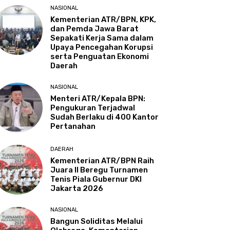
NASIONAL
Kementerian ATR/BPN, KPK,
dan Pemda Jawa Barat
Sepakati Kerja Sama dalam
Upaya Pencegahan Korupsi
serta Penguatan Ekonomi
Daerah
NASIONAL
Menteri ATR/Kepala BPN:
Pengukuran Terjadwal
Sudah Berlaku di 400 Kantor
Pertanahan
DAERAH
Kementerian ATR/BPN Raih
Juara II Beregu Turnamen
Tenis Piala Gubernur DKI
Jakarta 2026
NASIONAL
Bangun Soliditas Melalui