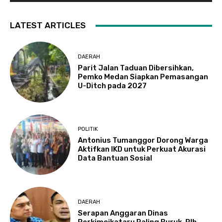
LATEST ARTICLES
DAERAH
Parit Jalan Taduan Dibersihkan,
Pemko Medan Siapkan Pemasangan
U-Ditch pada 2027
POLITIK
Antonius Tumanggor Dorong Warga
Aktifkan IKD untuk Perkuat Akurasi
Data Bantuan Sosial
DAERAH
Serapan Anggaran Dinas
Perkimcikataru Paling Buruk, Plh