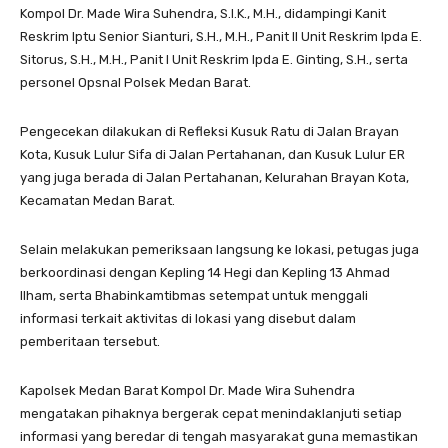
Kompol Dr. Made Wira Suhendra, S.I.K., M.H., didampingi Kanit
Reskrim Iptu Senior Sianturi, S.H., M.H., Panit II Unit Reskrim Ipda E.
Sitorus, S.H., M.H., Panit I Unit Reskrim Ipda E. Ginting, S.H., serta
personel Opsnal Polsek Medan Barat.
Pengecekan dilakukan di Refleksi Kusuk Ratu di Jalan Brayan
Kota, Kusuk Lulur Sifa di Jalan Pertahanan, dan Kusuk Lulur ER
yang juga berada di Jalan Pertahanan, Kelurahan Brayan Kota,
Kecamatan Medan Barat.
Selain melakukan pemeriksaan langsung ke lokasi, petugas juga
berkoordinasi dengan Kepling 14 Hegi dan Kepling 13 Ahmad
Ilham, serta Bhabinkamtibmas setempat untuk menggali
informasi terkait aktivitas di lokasi yang disebut dalam
pemberitaan tersebut.
Kapolsek Medan Barat Kompol Dr. Made Wira Suhendra
mengatakan pihaknya bergerak cepat menindaklanjuti setiap
informasi yang beredar di tengah masyarakat guna memastikan