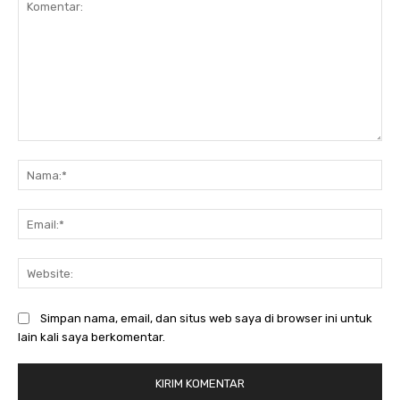
Komentar:
Na
Ema
Web
Simpan nama, email, dan situs web saya di browser ini untuk
lain kali saya berkomentar.