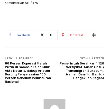
Kementerian ATR/BPN.
Facebook
X
Pinterest
ARTIKULLI PARAPRAK
ARTIKULLI TJETËR
88 Persen Koperasi Merah
Pemerintah Serahkan 1.120
Putih di Samosir Telah Miliki
Sertipikat Tanah untuk
Akta Notaris, Wabup Ariston
Transmigran Sukabumi,
Dorong Penyelesaian 100
Wamen Ossy: Ini Bentuk
Persen Sebelum Peluncuran
Pengakuan Negara
Nasional