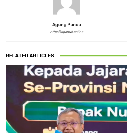
Agung Panca
http://tapanuli.online
RELATED ARTICLES