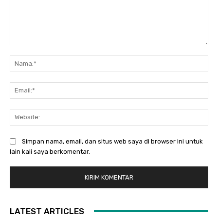
Komentar:
Na
Ema
Web
Simpan nama, email, dan situs web saya di browser ini untuk
lain kali saya berkomentar.
LATEST ARTICLES