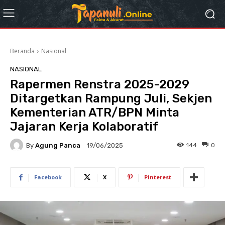
Beranda
Nasional
NASIONAL
Rapermen Renstra 2025-2029
Ditargetkan Rampung Juli, Sekjen
Kementerian ATR/BPN Minta
Jajaran Kerja Kolaboratif
By
Agung Panca
144
0
19/06/2025
Facebook
X
Pinterest