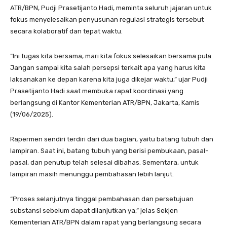
ATR/BPN, Pudji Prasetijanto Hadi, meminta seluruh jajaran untuk
fokus menyelesaikan penyusunan regulasi strategis tersebut
secara kolaboratif dan tepat waktu.
“Ini tugas kita bersama, mari kita fokus selesaikan bersama pula.
Jangan sampai kita salah persepsi terkait apa yang harus kita
laksanakan ke depan karena kita juga dikejar waktu,” ujar Pudji
Prasetijanto Hadi saat membuka rapat koordinasi yang
berlangsung di Kantor Kementerian ATR/BPN, Jakarta, Kamis
(19/06/2025).
Rapermen sendiri terdiri dari dua bagian, yaitu batang tubuh dan
lampiran. Saat ini, batang tubuh yang berisi pembukaan, pasal-
pasal, dan penutup telah selesai dibahas. Sementara, untuk
lampiran masih menunggu pembahasan lebih lanjut.
“Proses selanjutnya tinggal pembahasan dan persetujuan
substansi sebelum dapat dilanjutkan ya,” jelas Sekjen
Kementerian ATR/BPN dalam rapat yang berlangsung secara