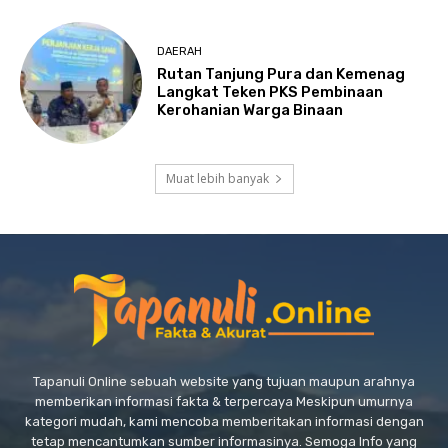
DAERAH
Rutan Tanjung Pura dan Kemenag
Langkat Teken PKS Pembinaan
Kerohanian Warga Binaan
Muat lebih banyak
Tapanuli Online sebuah website yang tujuan maupun arahnya
memberikan informasi fakta & terpercaya Meskipun umurnya
kategori mudah, kami mencoba memberitakan informasi dengan
tetap mencantumkan sumber informasinya. Semoga Info yang