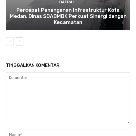
DAERAH
Percepat Penanganan Infrastruktur Kota
Medan, Dinas SDABMBK Perkuat Sinergi dengan
Kecamatan
TINGGALKAN KOMENTAR
Komentar:
Na