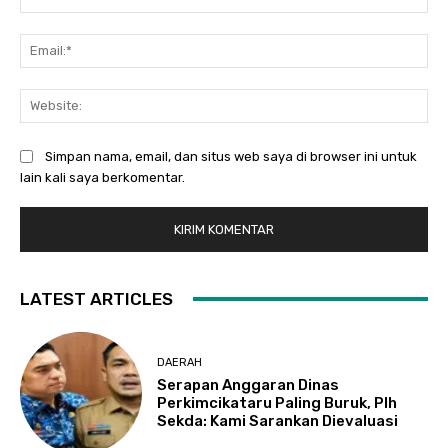
Ema
Web
Simpan nama, email, dan situs web saya di browser ini untuk
lain kali saya berkomentar.
LATEST ARTICLES
DAERAH
Serapan Anggaran Dinas
Perkimcikataru Paling Buruk, Plh
Sekda: Kami Sarankan Dievaluasi