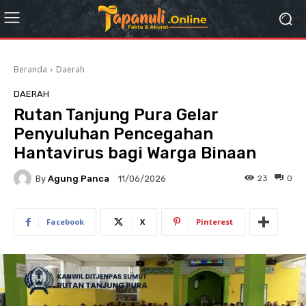
Beranda
Daerah
DAERAH
Rutan Tanjung Pura Gelar
Penyuluhan Pencegahan
Hantavirus bagi Warga Binaan
By
Agung Panca
23
0
11/06/2026
Facebook
X
Pinterest