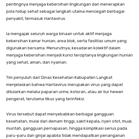
pentingnya menjaga kebersihan lingkungan dan menerapkan
pola hidup sehat sebagai langkah utama mencegah berbagai
penyakit, termasuk Hantavirus.
Ia mengajak seluruh warga binaan untuk aktif menjaga
kebersihan kamar hunian, area blok, serta fasilitas umum yang
digunakan bersama. Menurutnya, kesadaran kolektif dalam
menjaga kebersihan menjadi kunci terciptanya lingkungan hunian
yang sehat, aman, dan nyaman.
Tim penyuluh dari Dinas Kesehatan Kabupaten Langkat
menjelaskan bahwa Hantavirus merupakan virus yang dapat
ditularkan melalui paparan urine, kotoran, atau air liur hewan
pengerat, terutama tikus yang terinfeksi.
Virus tersebut dapat menyebabkan berbagai gangguan
kesehatan, mulai dari demam tinggi, sakit kepala, nyeri otot, mual,
muntah, gangguan pernapasan, hingga komplikasi serius pada
paru-paru dan ginjal apabila tidak mendapatkan penanganan