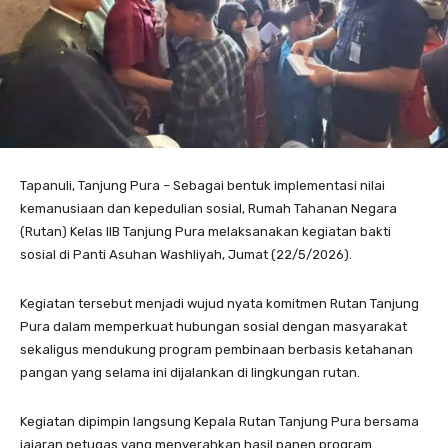
Tapanuli, Tanjung Pura – Sebagai bentuk implementasi nilai
kemanusiaan dan kepedulian sosial, Rumah Tahanan Negara
(Rutan) Kelas IIB Tanjung Pura melaksanakan kegiatan bakti
sosial di Panti Asuhan Washliyah, Jumat (22/5/2026).
Kegiatan tersebut menjadi wujud nyata komitmen Rutan Tanjung
Pura dalam memperkuat hubungan sosial dengan masyarakat
sekaligus mendukung program pembinaan berbasis ketahanan
pangan yang selama ini dijalankan di lingkungan rutan.
Kegiatan dipimpin langsung Kepala Rutan Tanjung Pura bersama
jajaran petugas yang menyerahkan hasil panen program