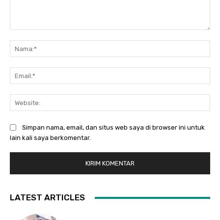
Komentar:
Na
Ema
Web
Simpan nama, email, dan situs web saya di browser ini untuk
lain kali saya berkomentar.
LATEST ARTICLES