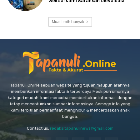
Sekda: Kami Sarankan Dievaluasi
Muat lebih banyak
Tapanuli Online sebuah website yang tujuan maupun arahnya
memberikan informasi fakta & terpercaya Meskipun umurnya
kategori mudah, kami mencoba memberitakan informasi dengan
tetap mencantumkan sumber informasinya. Semoga Info yang
kami terbitkan bermanfaat, menghibur & mencerdaskan anak
bangsa.
Contact us:
redaksitapanulinews@gmail.com