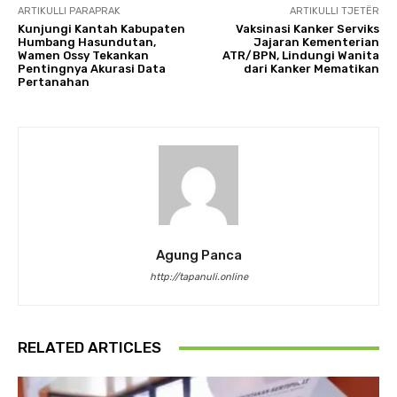
ARTIKULLI PARAPRAK
ARTIKULLI TJETËR
Kunjungi Kantah Kabupaten
Vaksinasi Kanker Serviks
Humbang Hasundutan,
Jajaran Kementerian
Wamen Ossy Tekankan
ATR/BPN, Lindungi Wanita
Pentingnya Akurasi Data
dari Kanker Mematikan
Pertanahan
Agung Panca
http://tapanuli.online
RELATED ARTICLES