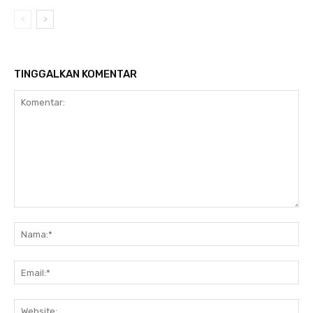
TINGGALKAN KOMENTAR
Komentar:
Na
Ema
Web