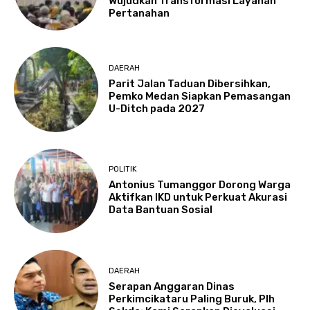
Wujudkan Transformasi Layanan
Pertanahan
DAERAH
Parit Jalan Taduan Dibersihkan,
Pemko Medan Siapkan Pemasangan
U-Ditch pada 2027
POLITIK
Antonius Tumanggor Dorong Warga
Aktifkan IKD untuk Perkuat Akurasi
Data Bantuan Sosial
DAERAH
Serapan Anggaran Dinas
Perkimcikataru Paling Buruk, Plh