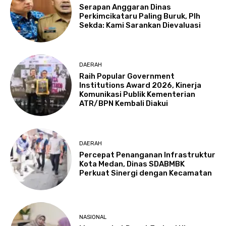
Serapan Anggaran Dinas
Perkimcikataru Paling Buruk, Plh
Sekda: Kami Sarankan Dievaluasi
DAERAH
Raih Popular Government
Institutions Award 2026, Kinerja
Komunikasi Publik Kementerian
ATR/BPN Kembali Diakui
DAERAH
Percepat Penanganan Infrastruktur
Kota Medan, Dinas SDABMBK
Perkuat Sinergi dengan Kecamatan
NASIONAL