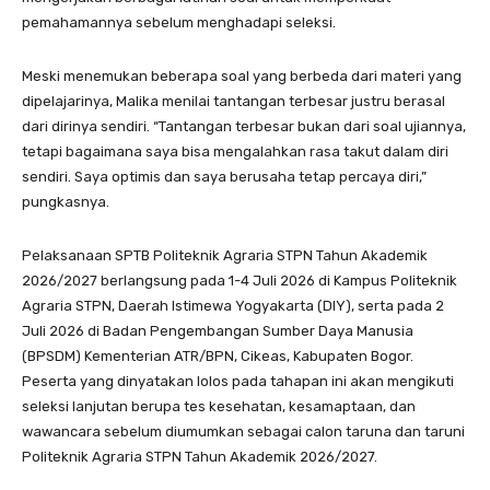
pemahamannya sebelum menghadapi seleksi.
Meski menemukan beberapa soal yang berbeda dari materi yang
dipelajarinya, Malika menilai tantangan terbesar justru berasal
dari dirinya sendiri. “Tantangan terbesar bukan dari soal ujiannya,
tetapi bagaimana saya bisa mengalahkan rasa takut dalam diri
sendiri. Saya optimis dan saya berusaha tetap percaya diri,”
pungkasnya.
Pelaksanaan SPTB Politeknik Agraria STPN Tahun Akademik
2026/2027 berlangsung pada 1-4 Juli 2026 di Kampus Politeknik
Agraria STPN, Daerah Istimewa Yogyakarta (DIY), serta pada 2
Juli 2026 di Badan Pengembangan Sumber Daya Manusia
(BPSDM) Kementerian ATR/BPN, Cikeas, Kabupaten Bogor.
Peserta yang dinyatakan lolos pada tahapan ini akan mengikuti
seleksi lanjutan berupa tes kesehatan, kesamaptaan, dan
wawancara sebelum diumumkan sebagai calon taruna dan taruni
Politeknik Agraria STPN Tahun Akademik 2026/2027.