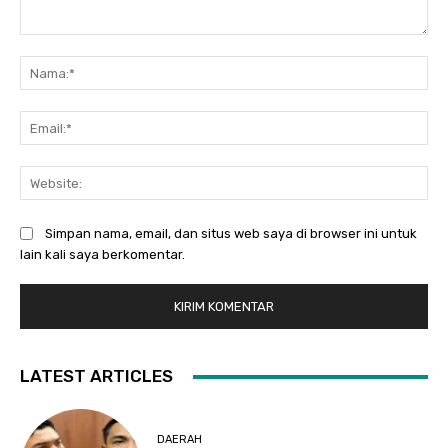
Komentar:
Na
Ema
Web
Simpan nama, email, dan situs web saya di browser ini untuk
lain kali saya berkomentar.
LATEST ARTICLES
DAERAH