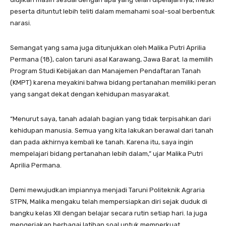
peserta dituntut lebih teliti dalam memahami soal-soal berbentuk
narasi.
Semangat yang sama juga ditunjukkan oleh Malika Putri Aprilia
Permana (18), calon taruni asal Karawang, Jawa Barat. Ia memilih
Program Studi Kebijakan dan Manajemen Pendaftaran Tanah
(KMPT) karena meyakini bahwa bidang pertanahan memiliki peran
yang sangat dekat dengan kehidupan masyarakat.
“Menurut saya, tanah adalah bagian yang tidak terpisahkan dari
kehidupan manusia. Semua yang kita lakukan berawal dari tanah
dan pada akhirnya kembali ke tanah. Karena itu, saya ingin
mempelajari bidang pertanahan lebih dalam,” ujar Malika Putri
Aprilia Permana.
Demi mewujudkan impiannya menjadi Taruni Politeknik Agraria
STPN, Malika mengaku telah mempersiapkan diri sejak duduk di
bangku kelas XII dengan belajar secara rutin setiap hari. Ia juga
mengerjakan berbagai latihan soal untuk memperkuat