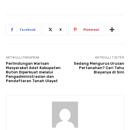
Facebook
X
Pinterest
ARTIKULLI PARAPRAK
ARTIKULLI TJETËR
Perlindungan Warisan
Sedang Mengurus Urusan
Masyarakat Adat Kabupaten
Pertanahan? Cari Tahu
Buton Diperkuat melalui
Biayanya di Sini
Pengadministrasian dan
Pendaftaran Tanah Ulayat