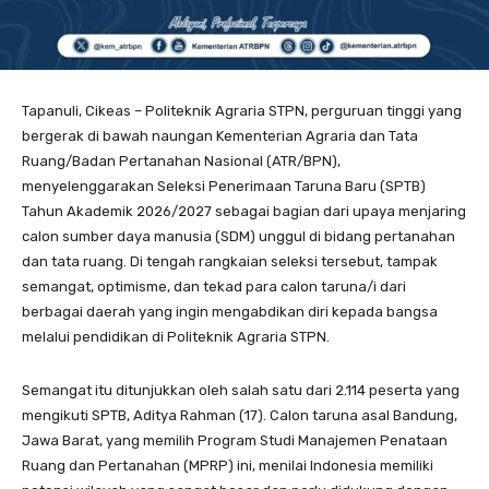
Tapanuli, Cikeas – Politeknik Agraria STPN, perguruan tinggi yang
bergerak di bawah naungan Kementerian Agraria dan Tata
Ruang/Badan Pertanahan Nasional (ATR/BPN),
menyelenggarakan Seleksi Penerimaan Taruna Baru (SPTB)
Tahun Akademik 2026/2027 sebagai bagian dari upaya menjaring
calon sumber daya manusia (SDM) unggul di bidang pertanahan
dan tata ruang. Di tengah rangkaian seleksi tersebut, tampak
semangat, optimisme, dan tekad para calon taruna/i dari
berbagai daerah yang ingin mengabdikan diri kepada bangsa
melalui pendidikan di Politeknik Agraria STPN.
Semangat itu ditunjukkan oleh salah satu dari 2.114 peserta yang
mengikuti SPTB, Aditya Rahman (17). Calon taruna asal Bandung,
Jawa Barat, yang memilih Program Studi Manajemen Penataan
Ruang dan Pertanahan (MPRP) ini, menilai Indonesia memiliki