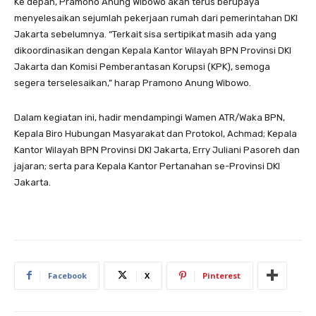
Ke depan, Pramono Anung Wibowo akan terus berupaya
menyelesaikan sejumlah pekerjaan rumah dari pemerintahan DKI
Jakarta sebelumnya. “Terkait sisa sertipikat masih ada yang
dikoordinasikan dengan Kepala Kantor Wilayah BPN Provinsi DKI
Jakarta dan Komisi Pemberantasan Korupsi (KPK), semoga
segera terselesaikan,” harap Pramono Anung Wibowo.
Dalam kegiatan ini, hadir mendampingi Wamen ATR/Waka BPN,
Kepala Biro Hubungan Masyarakat dan Protokol, Achmad; Kepala
Kantor Wilayah BPN Provinsi DKI Jakarta, Erry Juliani Pasoreh dan
jajaran; serta para Kepala Kantor Pertanahan se-Provinsi DKI
Jakarta.
Facebook
X
Pinterest