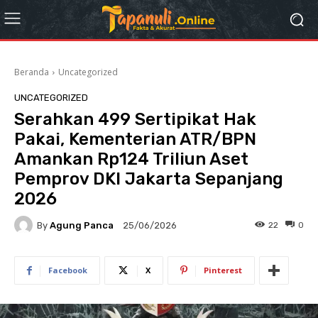
Beranda
Uncategorized
UNCATEGORIZED
Serahkan 499 Sertipikat Hak
Pakai, Kementerian ATR/BPN
Amankan Rp124 Triliun Aset
Pemprov DKI Jakarta Sepanjang
2026
By
Agung Panca
22
0
25/06/2026
Facebook
X
Pinterest