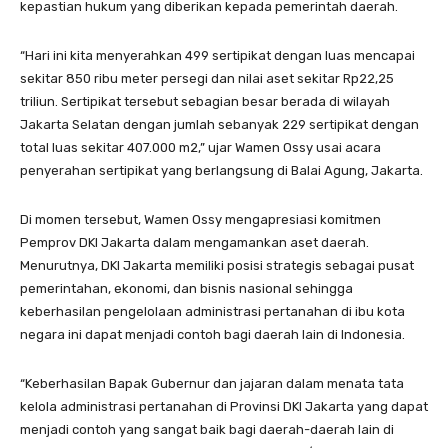
kepastian hukum yang diberikan kepada pemerintah daerah.
“Hari ini kita menyerahkan 499 sertipikat dengan luas mencapai
sekitar 850 ribu meter persegi dan nilai aset sekitar Rp22,25
triliun. Sertipikat tersebut sebagian besar berada di wilayah
Jakarta Selatan dengan jumlah sebanyak 229 sertipikat dengan
total luas sekitar 407.000 m2,” ujar Wamen Ossy usai acara
penyerahan sertipikat yang berlangsung di Balai Agung, Jakarta.
Di momen tersebut, Wamen Ossy mengapresiasi komitmen
Pemprov DKI Jakarta dalam mengamankan aset daerah.
Menurutnya, DKI Jakarta memiliki posisi strategis sebagai pusat
pemerintahan, ekonomi, dan bisnis nasional sehingga
keberhasilan pengelolaan administrasi pertanahan di ibu kota
negara ini dapat menjadi contoh bagi daerah lain di Indonesia.
“Keberhasilan Bapak Gubernur dan jajaran dalam menata tata
kelola administrasi pertanahan di Provinsi DKI Jakarta yang dapat
menjadi contoh yang sangat baik bagi daerah-daerah lain di