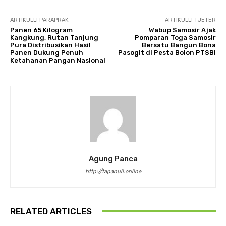
ARTIKULLI PARAPRAK
ARTIKULLI TJETËR
Panen 65 Kilogram
Wabup Samosir Ajak
Kangkung, Rutan Tanjung
Pomparan Toga Samosir
Pura Distribusikan Hasil
Bersatu Bangun Bona
Panen Dukung Penuh
Pasogit di Pesta Bolon PTSBI
Ketahanan Pangan Nasional
Agung Panca
http://tapanuli.online
RELATED ARTICLES