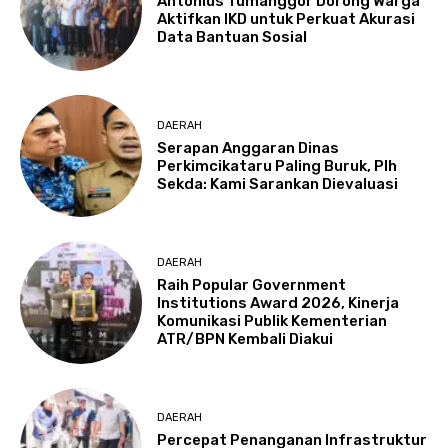
Antonius Tumanggor Dorong Warga
Aktifkan IKD untuk Perkuat Akurasi
Data Bantuan Sosial
DAERAH
Serapan Anggaran Dinas
Perkimcikataru Paling Buruk, Plh
Sekda: Kami Sarankan Dievaluasi
DAERAH
Raih Popular Government
Institutions Award 2026, Kinerja
Komunikasi Publik Kementerian
ATR/BPN Kembali Diakui
DAERAH
Percepat Penanganan Infrastruktur