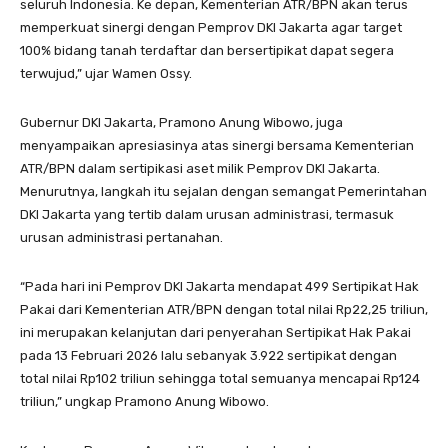
seluruh Indonesia. Ke depan, Kementerian ATR/BPN akan terus
memperkuat sinergi dengan Pemprov DKI Jakarta agar target
100% bidang tanah terdaftar dan bersertipikat dapat segera
terwujud,” ujar Wamen Ossy.
Gubernur DKI Jakarta, Pramono Anung Wibowo, juga
menyampaikan apresiasinya atas sinergi bersama Kementerian
ATR/BPN dalam sertipikasi aset milik Pemprov DKI Jakarta.
Menurutnya, langkah itu sejalan dengan semangat Pemerintahan
DKI Jakarta yang tertib dalam urusan administrasi, termasuk
urusan administrasi pertanahan.
“Pada hari ini Pemprov DKI Jakarta mendapat 499 Sertipikat Hak
Pakai dari Kementerian ATR/BPN dengan total nilai Rp22,25 triliun,
ini merupakan kelanjutan dari penyerahan Sertipikat Hak Pakai
pada 13 Februari 2026 lalu sebanyak 3.922 sertipikat dengan
total nilai Rp102 triliun sehingga total semuanya mencapai Rp124
triliun,” ungkap Pramono Anung Wibowo.