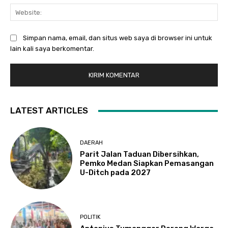
Web
Simpan nama, email, dan situs web saya di browser ini untuk
lain kali saya berkomentar.
LATEST ARTICLES
DAERAH
Parit Jalan Taduan Dibersihkan,
Pemko Medan Siapkan Pemasangan
U-Ditch pada 2027
POLITIK