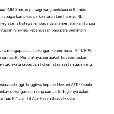
uas 11.860 meter persegi yang berlokasi di Gambir,
n sebagai kompleks perkantoran Lemhannas RI,
kegiatan strategis lembaga dalam menjalankan fungsi
ntapan nilai-nilai kebangsaan bagi para pemimpin
zily, mengapresiasi dukungan Kementerian ATR/BPN
mhannas RI. Menurutnya, sertipikat tersebut bukan
bentuk nyata kepastian hukum atas aset negara yang
esiasi setinggi-tingginya kepada Menteri ATR/Kepala
rikan dukungan dan kerja sama strategisnya dalam
hannas RI,” ujar TB Ace Hasan Syadzily dalam