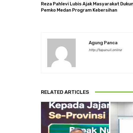
Reza Pahlevi Lubis Ajak Masyarakat Duku
Pemko Medan Program Kebersihan
Agung Panca
http://tapanuli.online
RELATED ARTICLES