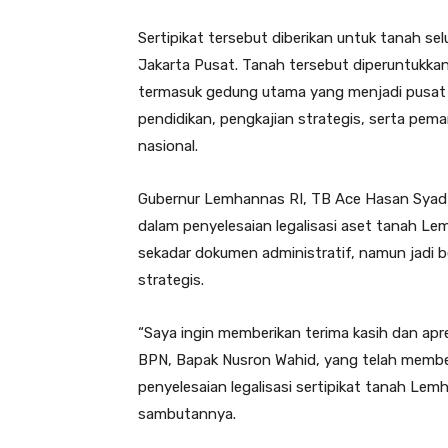
Sertipikat tersebut diberikan untuk tanah sel
Jakarta Pusat. Tanah tersebut diperuntukka
termasuk gedung utama yang menjadi pusat 
pendidikan, pengkajian strategis, serta pema
nasional.
Gubernur Lemhannas RI, TB Ace Hasan Syad
dalam penyelesaian legalisasi aset tanah Le
sekadar dokumen administratif, namun jadi 
strategis.
“Saya ingin memberikan terima kasih dan apr
BPN, Bapak Nusron Wahid, yang telah membe
penyelesaian legalisasi sertipikat tanah Lem
sambutannya.