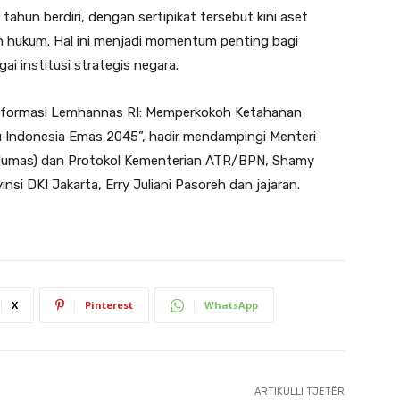
ahun berdiri, dengan sertipikat tersebut kini aset
n hukum. Hal ini menjadi momentum penting bagi
 institusi strategis negara.
sformasi Lemhannas RI: Memperkokoh Ketahanan
 Indonesia Emas 2045”, hadir mendampingi Menteri
(Humas) dan Protokol Kementerian ATR/BPN, Shamy
nsi DKI Jakarta, Erry Juliani Pasoreh dan jajaran.
X
Pinterest
WhatsApp
ARTIKULLI TJETËR