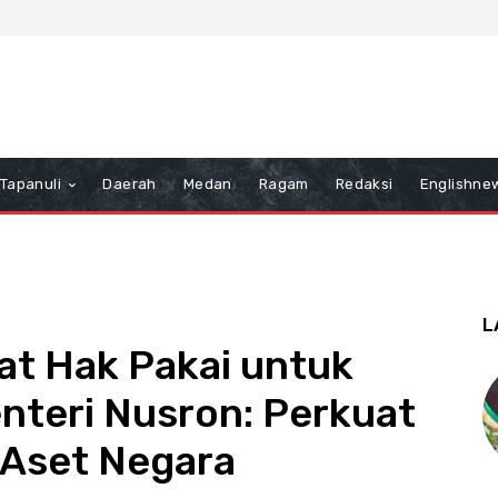
Tapanuli
Daerah
Medan
Ragam
Redaksi
Englishne
L
at Hak Pakai untuk
nteri Nusron: Perkuat
Aset Negara