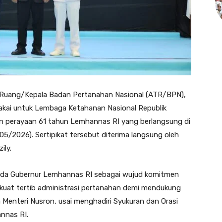
ta Ruang/Kepala Badan Pertanahan Nasional (ATR/BPN),
akai untuk Lembaga Ketahanan Nasional Republik
 perayaan 61 tahun Lemhannas RI yang berlangsung di
5/2026). Sertipikat tersebut diterima langsung oleh
ily.
pada Gubernur Lemhannas RI sebagai wujud komitmen
uat tertib administrasi pertanahan demi mendukung
 Menteri Nusron, usai menghadiri Syukuran dan Orasi
nnas RI.