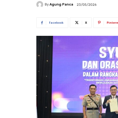
By
Agung Panca
23/05/2026
Facebook
X
Pintere