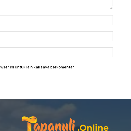
Nama:*
Email:*
Website:
wser ini untuk lain kali saya berkomentar.