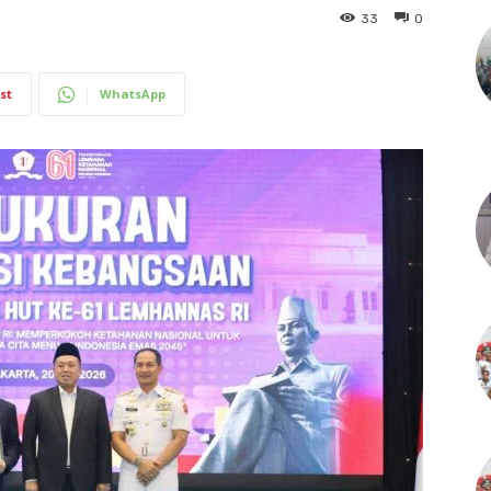
33
0
st
WhatsApp