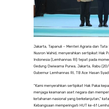
Jakarta, Tapanuli – Menteri Agraria dan Ta
Nusron Wahid, menyerahkan sertipikat Hak P
Indonesia (Lemhannas RI) tepat pada momen
Gedung Dwiwarna Purwa, Jakarta, Rabu (20/0
Gubernur Lemhannas RI, TB Ace Hasan Syadz
“Kami menyerahkan sertipikat Hak Pakai ke
menjaga keamanan aset negara dan memperk
ketahanan nasional yang berkelanjutan,” kata
Kebangsaan memperingati HUT ke-61 Lemha