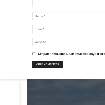
Komentar:
Simpan nama, email, dan situs web saya di bro