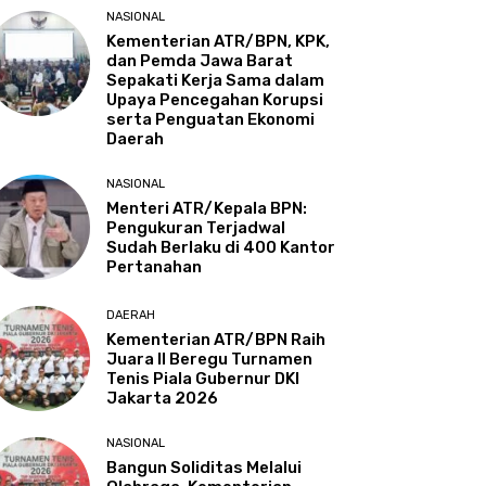
NASIONAL
Kementerian ATR/BPN, KPK,
dan Pemda Jawa Barat
Sepakati Kerja Sama dalam
Upaya Pencegahan Korupsi
serta Penguatan Ekonomi
Daerah
NASIONAL
Menteri ATR/Kepala BPN:
Pengukuran Terjadwal
Sudah Berlaku di 400 Kantor
Pertanahan
DAERAH
Kementerian ATR/BPN Raih
Juara II Beregu Turnamen
Tenis Piala Gubernur DKI
Jakarta 2026
NASIONAL
Bangun Soliditas Melalui