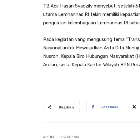
TB Ace Hasan Syadzily menyebut, setelah 61 t
utama Lemhannas RI telah memiliki kepastia
penguatan kelembagaan Lemhannas RI sebagai
Pada kegiatan yang mengusung tema “Tran
Nasional untuk Mewujudkan Asta Cita Menuju
Nusron, Kepala Biro Hubungan Masyarakat 
Ardian, serta Kepala Kantor Wilayah BPN Provi
Facebook
Bagikan
ARTIKULLI PARAPRAK