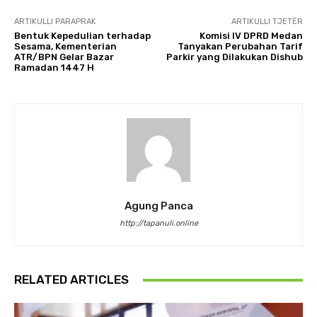
ARTIKULLI PARAPRAK
ARTIKULLI TJETËR
Bentuk Kepedulian terhadap
Komisi IV DPRD Medan
Sesama, Kementerian
Tanyakan Perubahan Tarif
ATR/BPN Gelar Bazar
Parkir yang Dilakukan Dishub
Ramadan 1447 H
Agung Panca
http://tapanuli.online
RELATED ARTICLES