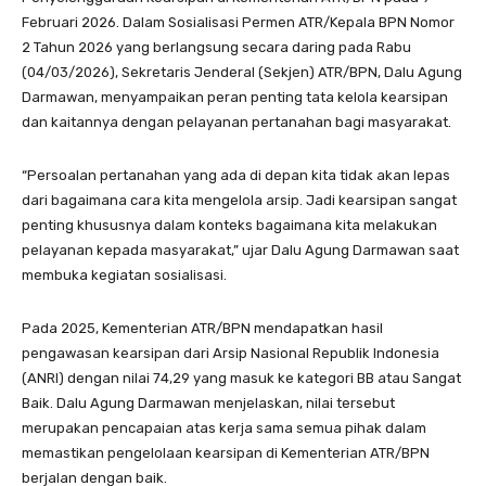
Februari 2026. Dalam Sosialisasi Permen ATR/Kepala BPN Nomor
2 Tahun 2026 yang berlangsung secara daring pada Rabu
(04/03/2026), Sekretaris Jenderal (Sekjen) ATR/BPN, Dalu Agung
Darmawan, menyampaikan peran penting tata kelola kearsipan
dan kaitannya dengan pelayanan pertanahan bagi masyarakat.
“Persoalan pertanahan yang ada di depan kita tidak akan lepas
dari bagaimana cara kita mengelola arsip. Jadi kearsipan sangat
penting khususnya dalam konteks bagaimana kita melakukan
pelayanan kepada masyarakat,” ujar Dalu Agung Darmawan saat
membuka kegiatan sosialisasi.
Pada 2025, Kementerian ATR/BPN mendapatkan hasil
pengawasan kearsipan dari Arsip Nasional Republik Indonesia
(ANRI) dengan nilai 74,29 yang masuk ke kategori BB atau Sangat
Baik. Dalu Agung Darmawan menjelaskan, nilai tersebut
merupakan pencapaian atas kerja sama semua pihak dalam
memastikan pengelolaan kearsipan di Kementerian ATR/BPN
berjalan dengan baik.