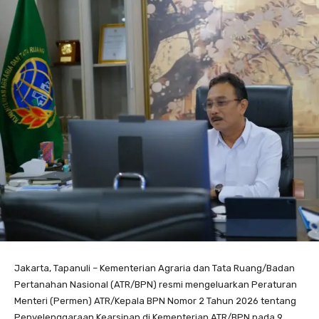
Jakarta, Tapanuli – Kementerian Agraria dan Tata Ruang/Badan
Pertanahan Nasional (ATR/BPN) resmi mengeluarkan Peraturan
Menteri (Permen) ATR/Kepala BPN Nomor 2 Tahun 2026 tentang
Penyelenggaraan Kearsipan di Kementerian ATR/BPN pada 9