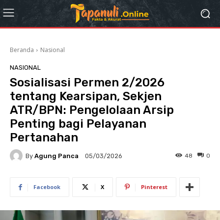
Beranda
Nasional
NASIONAL
Sosialisasi Permen 2/2026
tentang Kearsipan, Sekjen
ATR/BPN: Pengelolaan Arsip
Penting bagi Pelayanan
Pertanahan
By
Agung Panca
48
0
05/03/2026
Facebook
X
Pinterest