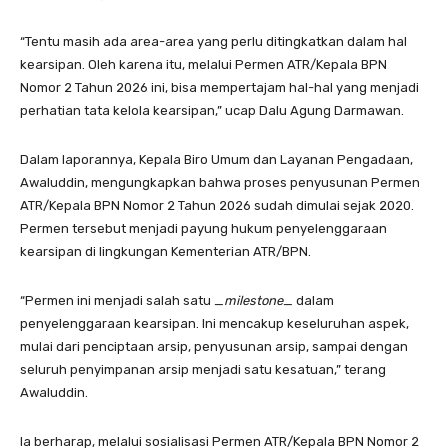
“Tentu masih ada area-area yang perlu ditingkatkan dalam hal
kearsipan. Oleh karena itu, melalui Permen ATR/Kepala BPN
Nomor 2 Tahun 2026 ini, bisa mempertajam hal-hal yang menjadi
perhatian tata kelola kearsipan,” ucap Dalu Agung Darmawan.
Dalam laporannya, Kepala Biro Umum dan Layanan Pengadaan,
Awaluddin, mengungkapkan bahwa proses penyusunan Permen
ATR/Kepala BPN Nomor 2 Tahun 2026 sudah dimulai sejak 2020.
Permen tersebut menjadi payung hukum penyelenggaraan
kearsipan di lingkungan Kementerian ATR/BPN.
“Permen ini menjadi salah satu _
milestone
_ dalam
penyelenggaraan kearsipan. Ini mencakup keseluruhan aspek,
mulai dari penciptaan arsip, penyusunan arsip, sampai dengan
seluruh penyimpanan arsip menjadi satu kesatuan,” terang
Awaluddin.
Ia berharap, melalui sosialisasi Permen ATR/Kepala BPN Nomor 2