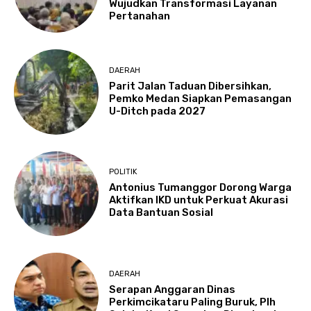
Wujudkan Transformasi Layanan
Pertanahan
DAERAH
Parit Jalan Taduan Dibersihkan,
Pemko Medan Siapkan Pemasangan
U-Ditch pada 2027
POLITIK
Antonius Tumanggor Dorong Warga
Aktifkan IKD untuk Perkuat Akurasi
Data Bantuan Sosial
DAERAH
Serapan Anggaran Dinas
Perkimcikataru Paling Buruk, Plh