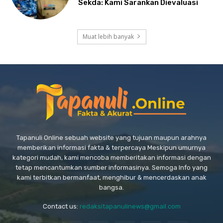
Sekda: Kami Sarankan Dievaluasi
Muat lebih banyak
Tapanuli Online sebuah website yang tujuan maupun arahnya
memberikan informasi fakta & terpercaya Meskipun umurnya
kategori mudah, kami mencoba memberitakan informasi dengan
tetap mencantumkan sumber informasinya. Semoga Info yang
kami terbitkan bermanfaat, menghibur & mencerdaskan anak
bangsa.
Contact us:
redaksitapanulinews@gmail.com