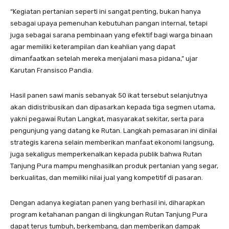
“Kegiatan pertanian seperti ini sangat penting, bukan hanya
sebagai upaya pemenuhan kebutuhan pangan internal, tetapi
juga sebagai sarana pembinaan yang efektif bagi warga binaan
agar memiliki keterampilan dan keahlian yang dapat
dimanfaatkan setelah mereka menjalani masa pidana,” ujar
Karutan Fransisco Pandia.
Hasil panen sawi manis sebanyak 50 ikat tersebut selanjutnya
akan didistribusikan dan dipasarkan kepada tiga segmen utama,
yakni pegawai Rutan Langkat, masyarakat sekitar, serta para
pengunjung yang datang ke Rutan. Langkah pemasaran ini dinilai
strategis karena selain memberikan manfaat ekonomi langsung,
juga sekaligus memperkenalkan kepada publik bahwa Rutan
Tanjung Pura mampu menghasilkan produk pertanian yang segar,
berkualitas, dan memiliki nilai jual yang kompetitif di pasaran.
Dengan adanya kegiatan panen yang berhasil ini, diharapkan
program ketahanan pangan di lingkungan Rutan Tanjung Pura
dapat terus tumbuh, berkembang, dan memberikan dampak