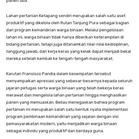
panen tiba.
Lahan pertanian Ketapang sendiri merupakan salah satu aset
produktif yang dikelola oleh Rutan Tanjung Pura sebagai bagian
dari program kemandirian warga binaan. Melalui pengelolaan
lahan ini, warga binaan tidak hanya diberikan keterampilan di
bidang pertanian, tetapi juga ditanamkan nilai-nilai kedisiplinan,
tanggung jawab, dan kerja keras yang kelak dapat menjadi bekal
mereka setelah kembali ke tengah-tengah masyarakat.
Karutan Fransisco Pandia dalam kesempatan tersebut
menyampaikan apresiasi yang sebesar-besarnya kepada seluruh
jajaran petugas serta warga binaan yang telah bekerja keras
merawat dan mengelola lahan pertanian hingga menghasilkan
panen yang memuaskan. Beliau menegaskan bahwa program
pertanian ini merupakan salah satu bentuk nyata implementasi
program pembinaan kemandirian yang sejalan dengan visi
pemasyarakatan modern, yaitu menjadikan warga binaan
sebagai individu yang produktif dan berdaya guna.