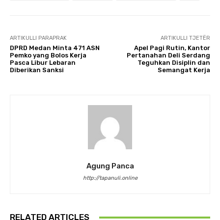
ARTIKULLI PARAPRAK
ARTIKULLI TJETËR
DPRD Medan Minta 471 ASN
Apel Pagi Rutin, Kantor
Pemko yang Bolos Kerja
Pertanahan Deli Serdang
Pasca Libur Lebaran
Teguhkan Disiplin dan
Diberikan Sanksi
Semangat Kerja
Agung Panca
http://tapanuli.online
RELATED ARTICLES