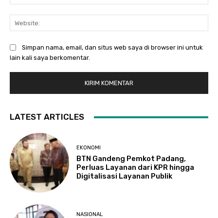
Web
Simpan nama, email, dan situs web saya di browser ini untuk
lain kali saya berkomentar.
LATEST ARTICLES
EKONOMI
BTN Gandeng Pemkot Padang,
Perluas Layanan dari KPR hingga
Digitalisasi Layanan Publik
NASIONAL