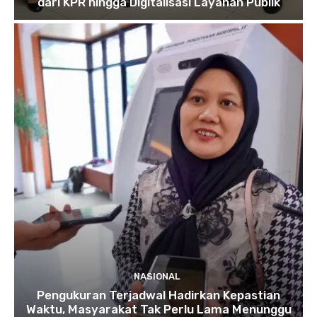
dari KPR hingga Digitalisasi Layanan Publik
NASIONAL
Pengukuran Terjadwal Hadirkan Kepastian
Waktu, Masyarakat Tak Perlu Lama Menunggu