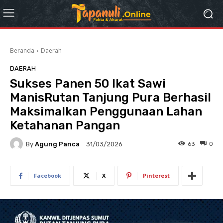
Beranda
Daerah
DAERAH
Sukses Panen 50 Ikat Sawi
ManisRutan Tanjung Pura Berhasil
Maksimalkan Penggunaan Lahan
Ketahanan Pangan
By
Agung Panca
63
0
31/03/2026
Facebook
X
Pinterest