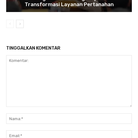
Transformasi Layanan Pertanahan
TINGGALKAN KOMENTAR
Komentar:
Na
Ema