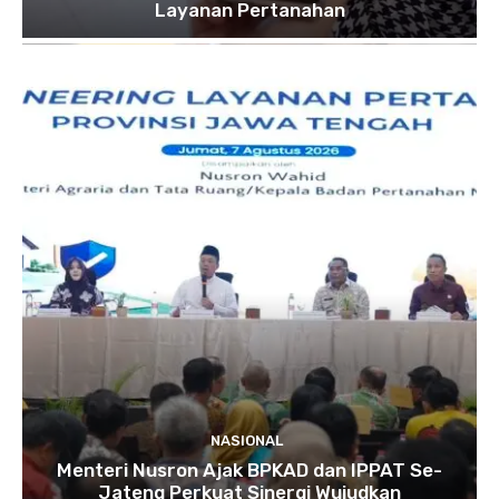
Layanan Pertanahan
NASIONAL
Menteri Nusron Ajak BPKAD dan IPPAT Se-
Jateng Perkuat Sinergi Wujudkan