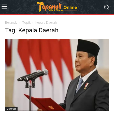
Beranda
Topik
Kepala Daerah
Tag: Kepala Daerah
Daerah