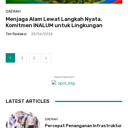
DAERAH
Menjaga Alam Lewat Langkah Nyata,
Komitmen INALUM untuk Lingkungan
Tim Redaksi
-
25/06/2026
1
2
3
- Advertisement -
LATEST ARTICLES
DAERAH
Percepat Penanganan Infrastruktur