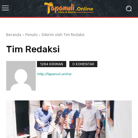
Beranda
Penulis
Dikirim oleh Tim Redaksi
Tim Redaksi
1284 KIRIMAN
0 KOMENTAR
http://tapanuli.online