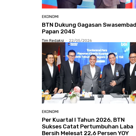
EKONOMI
BTN Dukung Gagasan Swasemba
Papan 2045
Tim Redaksi
-
22/05/2026
EKONOMI
Per Kuartal I Tahun 2026, BTN
Sukses Catat Pertumbuhan Laba
Bersih Melesat 22,6 Persen YOY