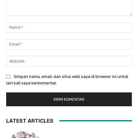
Komentar:
Na
Ema
Web
Simpan nama, email, dan situs web saya di browser ini untuk
lain kali saya berkomentar.
LATEST ARTICLES