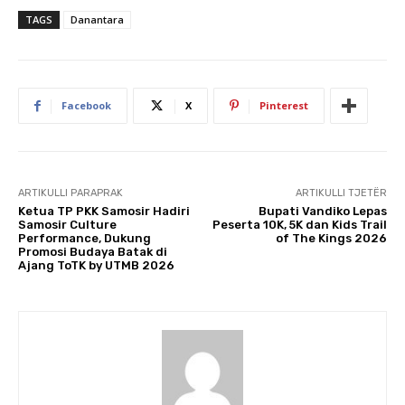
TAGS
Danantara
Facebook
X
Pinterest
ARTIKULLI PARAPRAK
ARTIKULLI TJETËR
Ketua TP PKK Samosir Hadiri
Bupati Vandiko Lepas
Samosir Culture
Peserta 10K, 5K dan Kids Trail
Performance, Dukung
of The Kings 2026
Promosi Budaya Batak di
Ajang ToTK by UTMB 2026