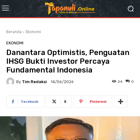
Beranda
Ekonomi
EKONOMI
Danantara Optimistis, Penguatan
IHSG Bukti Investor Percaya
Fundamental Indonesia
By
Tim Redaksi
24
0
14/06/2026
Facebook
X
Pinterest