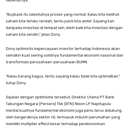
sebenarnya.
“Buyback itu sebetulnya proses yang normal. Kalau kita melihat
saham kita terlalu rendah, tentu pasti kita ambil. Sayang kan
daripada investasi di tempat lain, lebih baik kita investasi dengan
saham kita sendiri,” jelas Dony.
Dony optimistis kepercayaan investor terhadap Indonesia akan
semakin kuat seiring solidnya fundamental ekonomi nasional dan
transformasi perusahaan-perusahaan BUMN.
“Kalau barang bagus, tentu sayang kalau tidak kita optimalkan,”
tutup Dony.
Sejalan dengan optimisme tersebut, Direktur Utama PT Bank
Tabungan Negara (Persero) Tbk (BTN) Nixon LP Napitupulu
menilai kuatnya fundamental ekonomi juga perlu terus didukung
oleh bergeraknya sektor riil, termasuk industri perumahan yang
memiliki multiplier effect besar terhadap perekonomian.