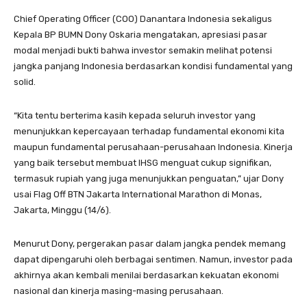
Chief Operating Officer (COO) Danantara Indonesia sekaligus
Kepala BP BUMN Dony Oskaria mengatakan, apresiasi pasar
modal menjadi bukti bahwa investor semakin melihat potensi
jangka panjang Indonesia berdasarkan kondisi fundamental yang
solid.
“Kita tentu berterima kasih kepada seluruh investor yang
menunjukkan kepercayaan terhadap fundamental ekonomi kita
maupun fundamental perusahaan-perusahaan Indonesia. Kinerja
yang baik tersebut membuat IHSG menguat cukup signifikan,
termasuk rupiah yang juga menunjukkan penguatan,” ujar Dony
usai Flag Off BTN Jakarta International Marathon di Monas,
Jakarta, Minggu (14/6).
Menurut Dony, pergerakan pasar dalam jangka pendek memang
dapat dipengaruhi oleh berbagai sentimen. Namun, investor pada
akhirnya akan kembali menilai berdasarkan kekuatan ekonomi
nasional dan kinerja masing-masing perusahaan.