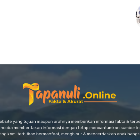
website yang tujuan maupun arahnya memberikan informasi fakta & ter
encoba memberitakan informasi dengan tetap mencantumkan sumber in
ang kami terbitkan bermanfaat, menghibur & mencerdaskan anak bangs