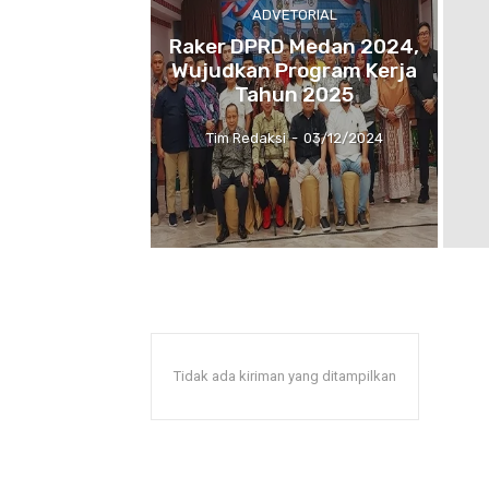
ADVETORIAL
Raker DPRD Medan 2024,
Wujudkan Program Kerja
Tahun 2025
Tim Redaksi
-
03/12/2024
Tidak ada kiriman yang ditampilkan