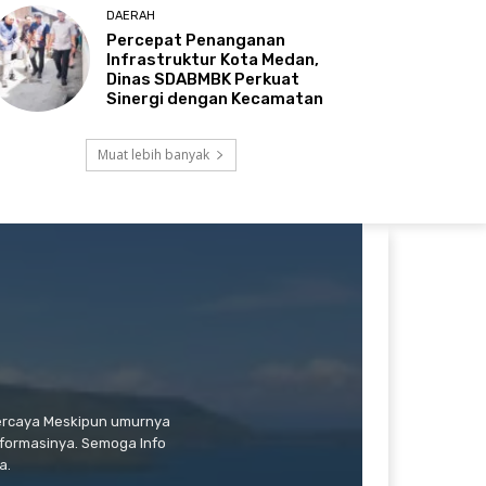
DAERAH
Percepat Penanganan
Infrastruktur Kota Medan,
Dinas SDABMBK Perkuat
Sinergi dengan Kecamatan
Muat lebih banyak
percaya Meskipun umurnya
formasinya. Semoga Info
a.