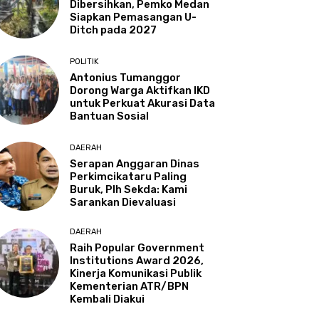
Dibersihkan, Pemko Medan
Siapkan Pemasangan U-
Ditch pada 2027
POLITIK
Antonius Tumanggor
Dorong Warga Aktifkan IKD
untuk Perkuat Akurasi Data
Bantuan Sosial
DAERAH
Serapan Anggaran Dinas
Perkimcikataru Paling
Buruk, Plh Sekda: Kami
Sarankan Dievaluasi
DAERAH
Raih Popular Government
Institutions Award 2026,
Kinerja Komunikasi Publik
Kementerian ATR/BPN
Kembali Diakui