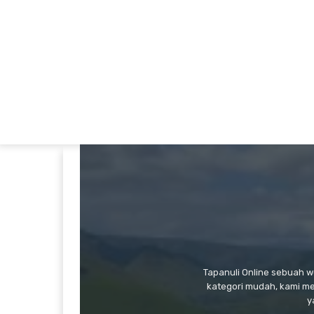
Tapanuli Online sebuah 
kategori mudah, kami m
y