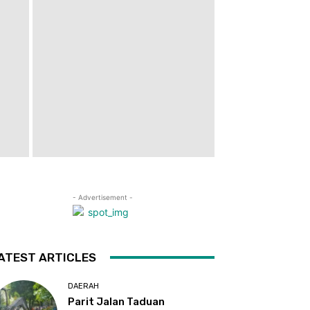
- Advertisement -
ATEST ARTICLES
DAERAH
Parit Jalan Taduan