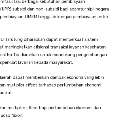
emfasilitasi berbagai kebutuhan pembiayaan
 (KPR) subsidi dan non-subsidi bagi aparatur sipil negara
 pembiayaan UMKM hingga dukungan pembiayaan untuk
UD Tarutung diharapkan dapat memperkuat sistem
t meningkatkan efisiensi transaksi layanan kesehatan.
Mual Na Tio diarahkan untuk mendukung pengembangan
mperkuat layanan kepada masyarakat.
 daerah dapat memberikan dampak ekonomi yang lebih
kan multiplier effect terhadap pertumbuhan ekonomi
arakat.
kan multiplier effect bagi pertumbuhan ekonomi dan
 ucap Nixon.