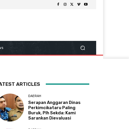
ws
ATEST ARTICLES
DAERAH
Serapan Anggaran Dinas
Perkimcikataru Paling
Buruk, Plh Sekda: Kami
Sarankan Dievaluasi