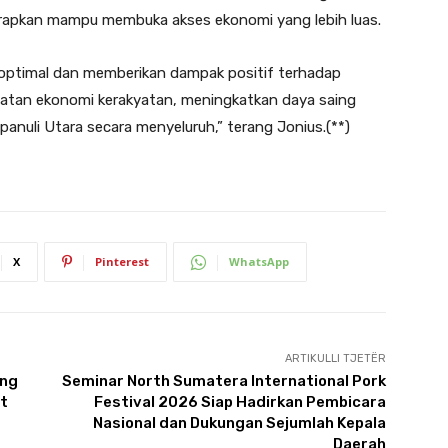
rapkan mampu membuka akses ekonomi yang lebih luas.
n optimal dan memberikan dampak positif terhadap
guatan ekonomi kerakyatan, meningkatkan daya saing
anuli Utara secara menyeluruh,” terang Jonius.(**)
X
Pinterest
WhatsApp
ARTIKULLI TJETËR
ang
Seminar North Sumatera International Pork
at
Festival 2026 Siap Hadirkan Pembicara
Nasional dan Dukungan Sejumlah Kepala
Daerah