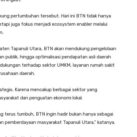
kung pertumbuhan tersebut. Hari ini BTN tidak hanya
tapi juga fokus menjadi ecosystem enabler melalui
n.
paten Tapanuli Utara, BTN akan mendukung pengelolaan
n publik, hingga optimalisasi pendapatan asli daerah
as dukungan terhadap sektor UMKM, layanan rumah sakit
rusahaan daerah.
trategis. Karena mencakup berbagai sektor yang
yarakat dan penguatan ekonomi lokal.
g terus tumbuh, BTN ingin hadir bukan hanya sebagai
an pemberdayaan masyarakat Tapanuli Utara,” katanya.