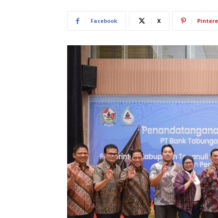
Facebook
X
Pintere