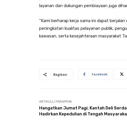
layanan dan dukungan pembiayaan juga diha
“Kami berharap kerja sama ini dapat berjala
peningkatan kualitas pelayanan publik, pen
kawasan, serta kesejahteraan masyarakat Tap
Facebook
Bagikan
ARTIKULLI PARAPRAK
Hangatkan Jumat Pagi, Kantah Deli Serd
Hadirkan Kepedulian di Tengah Masyarak