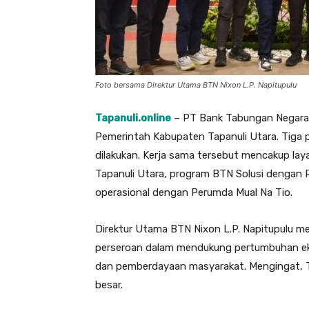
Foto bersama Direktur Utama BTN Nixon L.P. Napitupulu
Tapanuli.online
– PT Bank Tabungan Negara 
Pemerintah Kabupaten Tapanuli Utara. Tiga
dilakukan. Kerja sama tersebut mencakup l
Tapanuli Utara, program BTN Solusi denga
operasional dengan Perumda Mual Na Tio.
Direktur Utama BTN Nixon L.P. Napitupulu me
perseroan dalam mendukung pertumbuhan eko
dan pemberdayaan masyarakat. Mengingat, T
besar.