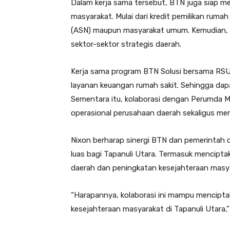
Dalam kerja sama tersebut, BTN juga siap m
masyarakat. Mulai dari kredit pemilikan rumah
(ASN) maupun masyarakat umum. Kemudian,
sektor-sektor strategis daerah.
Kerja sama program BTN Solusi bersama RS
layanan keuangan rumah sakit. Sehingga dapa
Sementara itu, kolaborasi dengan Perumda 
operasional perusahaan daerah sekaligus me
Nixon berharap sinergi BTN dan pemerintah
luas bagi Tapanuli Utara. Termasuk mencipta
daerah dan peningkatan kesejahteraan masy
“Harapannya, kolaborasi ini mampu mencipta
kesejahteraan masyarakat di Tapanuli Utara,”