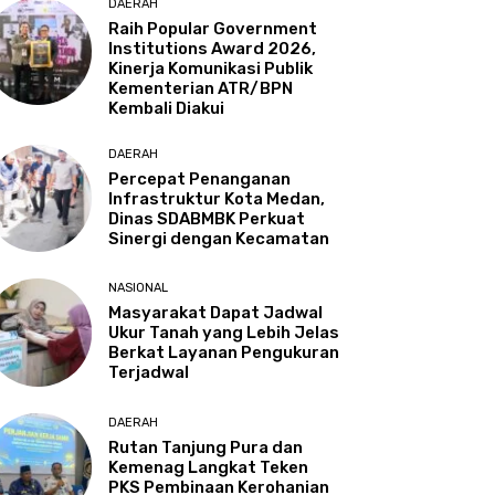
DAERAH
Raih Popular Government
Institutions Award 2026,
Kinerja Komunikasi Publik
Kementerian ATR/BPN
Kembali Diakui
DAERAH
Percepat Penanganan
Infrastruktur Kota Medan,
Dinas SDABMBK Perkuat
Sinergi dengan Kecamatan
NASIONAL
Masyarakat Dapat Jadwal
Ukur Tanah yang Lebih Jelas
Berkat Layanan Pengukuran
Terjadwal
DAERAH
Rutan Tanjung Pura dan
Kemenag Langkat Teken
PKS Pembinaan Kerohanian