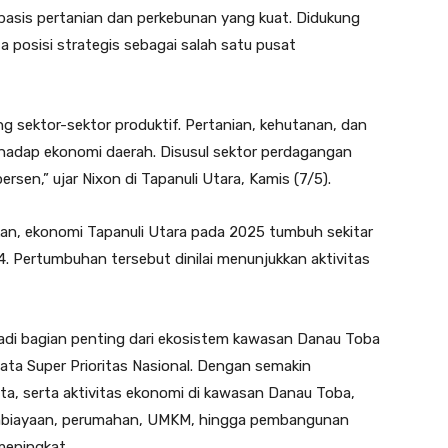
basis pertanian dan perkebunan yang kuat. Didukung
 posisi strategis sebagai salah satu pusat
g sektor-sektor produktif. Pertanian, kehutanan, dan
erhadap ekonomi daerah. Disusul sektor perdagangan
persen,” ujar Nixon di Tapanuli Utara, Kamis (7/5).
an, ekonomi Tapanuli Utara pada 2025 tumbuh sekitar
. Pertumbuhan tersebut dinilai menunjukkan aktivitas
adi bagian penting dari ekosistem kawasan Danau Toba
ata Super Prioritas Nasional. Dengan semakin
ta, serta aktivitas ekonomi di kawasan Danau Toba,
embiayaan, perumahan, UMKM, hingga pembangunan
 meningkat.