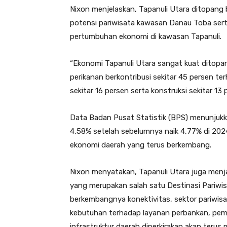
Nixon menjelaskan, Tapanuli Utara ditopang 
potensi pariwisata kawasan Danau Toba serta
pertumbuhan ekonomi di kawasan Tapanuli.
“Ekonomi Tapanuli Utara sangat kuat ditopan
perikanan berkontribusi sekitar 45 persen t
sekitar 16 persen serta konstruksi sekitar 13 
Data Badan Pusat Statistik (BPS) menunjukk
4,58% setelah sebelumnya naik 4,77% di 2024
ekonomi daerah yang terus berkembang.
Nixon menyatakan, Tapanuli Utara juga menj
yang merupakan salah satu Destinasi Pariwis
berkembangnya konektivitas, sektor pariwisa
kebutuhan terhadap layanan perbankan, p
infrastruktur daerah diperkirakan akan terus