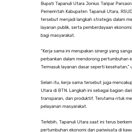
Bupati Tapanuli Utara Jonius Taripar Parsao
Pemerintah Kabupaten Tapanuli Utara, RSUD
tersebut menjadi langkah strategis dalam
layanan publik, serta pemberdayaan ekonom
bagi masyarakat.
“Kerja sama ini merupakan sinergi yang sang
perbankan dalam mendorong pertumbuhan eko
Termasuk layanan dasar seperti kesehatan,”
Selain itu, kerja sama tersebut juga menca
Utara di BTN. Langkah ini sebagai bagian dar
transparan, dan produktif. Terutama ntuk 
pelayanan masyarakat.
Terlebih, Tapanuli Utara saat ini terus ber
pertumbuhan ekonomi dan pariwisata di kawa