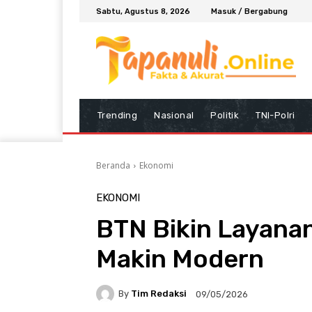
Sabtu, Agustus 8, 2026
Masuk / Bergabung
Trending
Nasional
Politik
TNI-Polri
Beranda
Ekonomi
EKONOMI
BTN Bikin Layana
Makin Modern
By
Tim Redaksi
09/05/2026