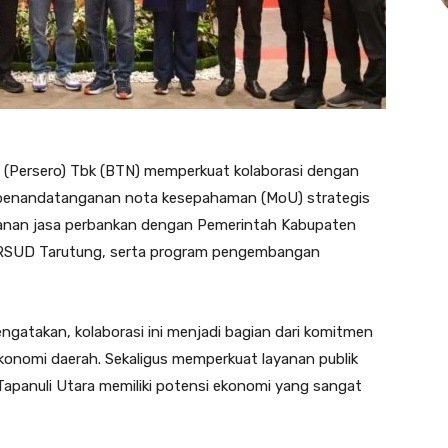
(Persero) Tbk (BTN) memperkuat kolaborasi dengan
 penandatanganan nota kesepahaman (MoU) strategis
ayanan jasa perbankan dengan Pemerintah Kabupaten
n RSUD Tarutung, serta program pengembangan
ngatakan, kolaborasi ini menjadi bagian dari komitmen
nomi daerah. Sekaligus memperkuat layanan publik
apanuli Utara memiliki potensi ekonomi yang sangat