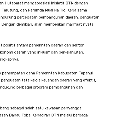
ran Hutabarat mengapresiasi inisiatif BTN dengan
 Tarutung, dan Perumda Mual Na Tio. Kerja sama
 mendukung percepatan pembangunan daerah, penguatan
i. Dengan demikian, akan memberikan manfaat nyata
at positif antara pemerintah daerah dan sektor
nomi daerah yang inklusif dan berkelanjutan.
 ungkapnya.
kup penempatan dana Pemerintah Kabupaten Tapanuli
i penguatan tata kelola keuangan daerah yang efektif,
mendukung berbagai program pembangunan dan
kembang sebagai salah satu kawasan penyangga
san Danau Toba. Kehadiran BTN melalui berbagai