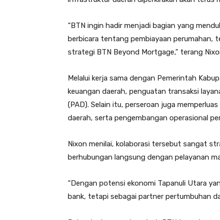
“BTN ingin hadir menjadi bagian yang mendu
berbicara tentang pembiayaan perumahan, te
strategi BTN Beyond Mortgage,” terang Nixo
Melalui kerja sama dengan Pemerintah Kabu
keuangan daerah, penguatan transaksi layana
(PAD). Selain itu, perseroan juga memperlu
daerah, serta pengembangan operasional pe
Nixon menilai, kolaborasi tersebut sangat s
berhubungan langsung dengan pelayanan mas
“Dengan potensi ekonomi Tapanuli Utara yan
bank, tetapi sebagai partner pertumbuhan d