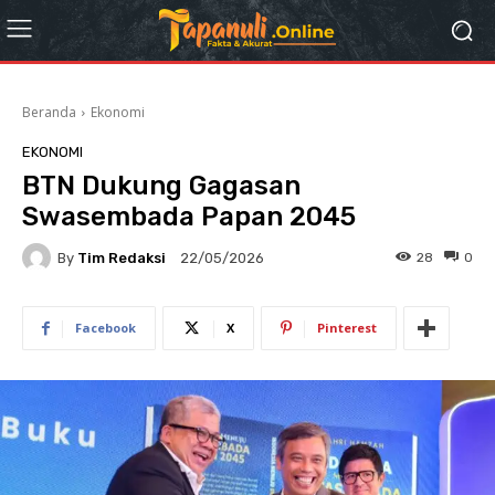
Beranda
Ekonomi
EKONOMI
BTN Dukung Gagasan
Swasembada Papan 2045
By
Tim Redaksi
28
0
22/05/2026
Facebook
X
Pinterest