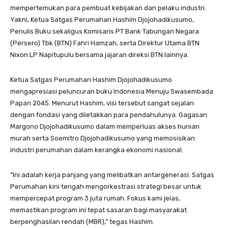
mempertemukan para pembuat kebijakan dan pelaku industri.
Yakni, Ketua Satgas Perumahan Hashim Djojohadikusumo,
Penulis Buku sekaligus Komisaris PT Bank Tabungan Negara
(Persero) Tbk (BTN) Fahri Hamzah, serta Direktur Utama BTN
Nixon LP Napitupulu bersama jajaran direksi BTN lainnya.
Ketua Satgas Perumahan Hashim Djojohadikusumo
mengapresiasi peluncuran buku Indonesia Menuju Swasembada
Papan 2045. Menurut Hashim, visi tersebut sangat sejalan
dengan fondasi yang diletakkan para pendahulunya. Gagasan
Margono Djojohadikusumo dalam memperluas akses hunian
murah serta Soemitro Djojohadikusumo yang memosisikan
industri perumahan dalam kerangka ekonomi nasional.
​”Ini adalah kerja panjang yang melibatkan antargenerasi. Satgas
Perumahan kini tengah mengorkestrasi strategi besar untuk
mempercepat program 3 juta rumah. Fokus kami jelas,
memastikan program ini tepat sasaran bagi masyarakat
berpenghasilan rendah (MBR),” tegas Hashim.