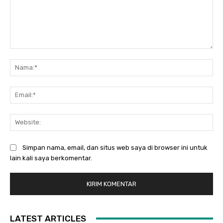
Komentar:
Na
Ema
Web
Simpan nama, email, dan situs web saya di browser ini untuk
lain kali saya berkomentar.
LATEST ARTICLES