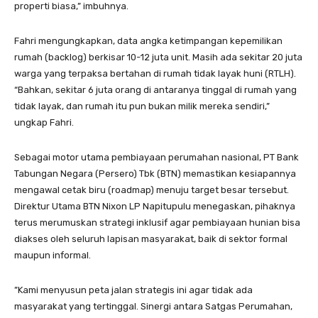
properti biasa,” imbuhnya.
Fahri mengungkapkan, data angka ketimpangan kepemilikan
rumah (backlog) berkisar 10-12 juta unit. Masih ada sekitar 20 juta
warga yang terpaksa bertahan di rumah tidak layak huni (RTLH).
“Bahkan, sekitar 6 juta orang di antaranya tinggal di rumah yang
tidak layak, dan rumah itu pun bukan milik mereka sendiri,”
ungkap Fahri.
Sebagai motor utama pembiayaan perumahan nasional, PT Bank
Tabungan Negara (Persero) Tbk (BTN) memastikan kesiapannya
mengawal cetak biru (roadmap) menuju target besar tersebut.
Direktur Utama BTN Nixon LP Napitupulu menegaskan, pihaknya
terus merumuskan strategi inklusif agar pembiayaan hunian bisa
diakses oleh seluruh lapisan masyarakat, baik di sektor formal
maupun informal.
​”Kami menyusun peta jalan strategis ini agar tidak ada
masyarakat yang tertinggal. Sinergi antara Satgas Perumahan,