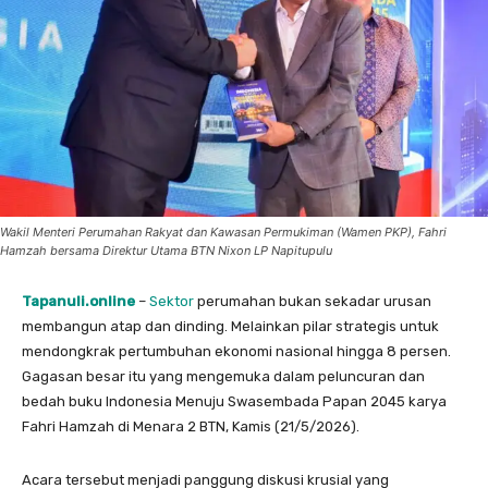
Wakil Menteri Perumahan Rakyat dan Kawasan Permukiman (Wamen PKP), Fahri
Hamzah bersama Direktur Utama BTN Nixon LP Napitupulu
Tapanuli.online
–
Sektor
perumahan bukan sekadar urusan
membangun atap dan dinding. Melainkan pilar strategis untuk
mendongkrak pertumbuhan ekonomi nasional hingga 8 persen.
Gagasan besar itu yang mengemuka dalam peluncuran dan
bedah buku Indonesia Menuju Swasembada Papan 2045 karya
Fahri Hamzah di Menara 2 BTN, Kamis (21/5/2026).
​Acara tersebut menjadi panggung diskusi krusial yang