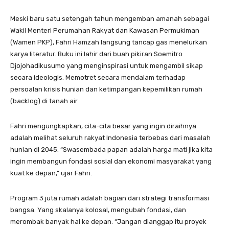
Meski baru satu setengah tahun mengemban amanah sebagai
Wakil Menteri Perumahan Rakyat dan Kawasan Permukiman
(Wamen PKP), Fahri Hamzah langsung tancap gas menelurkan
karya literatur. Buku ini lahir dari buah pikiran Soemitro
Djojohadikusumo yang menginspirasi untuk mengambil sikap
secara ideologis. Memotret secara mendalam terhadap
persoalan krisis hunian dan ketimpangan kepemilikan rumah
(backlog) di tanah air.
​Fahri mengungkapkan, cita-cita besar yang ingin diraihnya
adalah melihat seluruh rakyat Indonesia terbebas dari masalah
hunian di 2045. “Swasembada papan adalah harga mati jika kita
ingin membangun fondasi sosial dan ekonomi masyarakat yang
kuat ke depan,” ujar Fahri.
Program 3 juta rumah adalah bagian dari strategi transformasi
bangsa. Yang skalanya kolosal, mengubah fondasi, dan
merombak banyak hal ke depan. “Jangan dianggap itu proyek