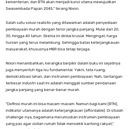
kementerian, dan BTN akan menjadi kunci utama mewujudkan
Swasembada Papan 2045,” terang Nixon.
​Salah satu solusi realistis yang ditawarkan adalah penyediaan
pembiayaan murah dengan tenor jangka panjang. Mulai dari 20,
30, hingga 40 tahun. Skema ini dinilai krusial. Mengingat, harga
hunian yang terus melambung. Sehingga batas keterjangkauan
masyarakat, khususnya MBR bisa tetap terjaga.
​Nixon menambahkan, kerangka berpikir dalam buku ini sejatinya
juga menyentuh tiga isu fundamental. Yakni, tata ruang,
demokratisasi lahan, dan instrumen pembiayaan. Nah, tantangan
terbesar industri saat ini adalah menggali sumber pendanaan
jangka panjang yang benar-benar murah.
​”Definisi murah ini bisa macam-macam. Namun bagi kami (BTN),
indikator utamanya adalah keterjangkauan (affordable). Di situlah
challenge-nya, bagaimana merumuskan instrumen pembiayaan
yang pas agar cicilan rumah tidak mencekik kantong rakyat,”