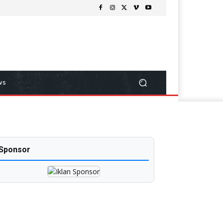
ws
Sponsor