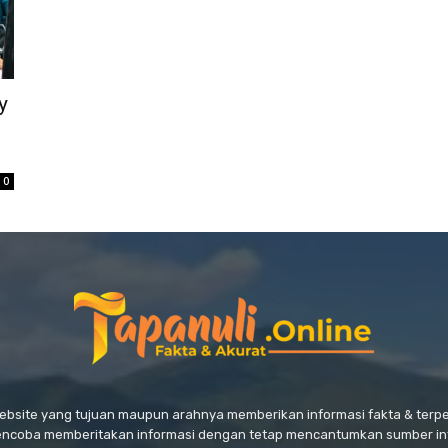
y
0
website yang tujuan maupun arahnya memberikan informasi fakta & ter
encoba memberitakan informasi dengan tetap mencantumkan sumber in