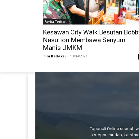
Berita Terbaru
Kesawan City Walk Besutan Bobb
Nasution Membawa Senyum
Manis UMKM
Tim Redaksi
-
13/04/2021
Tapanuli Online sebuah 
kategori mudah, kami m