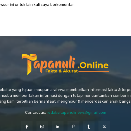
wser ini untuk lain kali saya berkomentar.
website yang tujuan maupun arahnya memberikan informasi fakta & ter
encoba memberitakan informasi dengan tetap mencantumkan sumber in
ang kami terbitkan bermanfaat, menghibur & mencerdaskan anak bangs
Contact us:
redaksitapanulinews@gmail.com