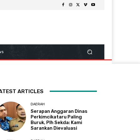
ws
ATEST ARTICLES
DAERAH
Serapan Anggaran Dinas
Perkimcikataru Paling
Buruk, Plh Sekda: Kami
Sarankan Dievaluasi