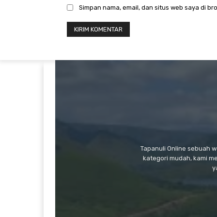
Simpan nama, email, dan situs web saya di bro
Tapanuli Online sebuah 
kategori mudah, kami m
y