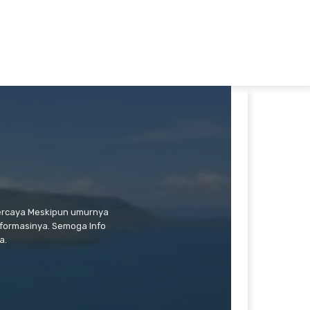
percaya Meskipun umurnya
formasinya. Semoga Info
a.