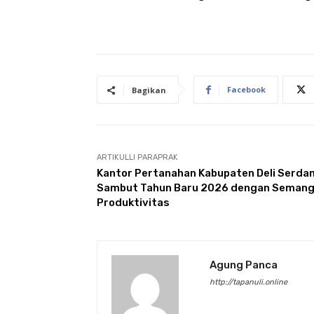
Facebook
Bagikan
ARTIKULLI PARAPRAK
Kantor Pertanahan Kabupaten Deli Serda
Sambut Tahun Baru 2026 dengan Seman
Produktivitas
Agung Panca
http://tapanuli.online