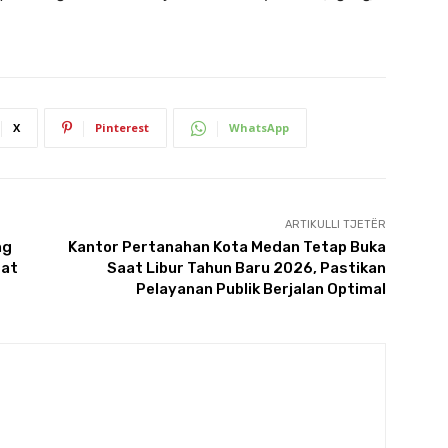
X
Pinterest
WhatsApp
ARTIKULLI TJETËR
ng
Kantor Pertanahan Kota Medan Tetap Buka
gat
Saat Libur Tahun Baru 2026, Pastikan
Pelayanan Publik Berjalan Optimal