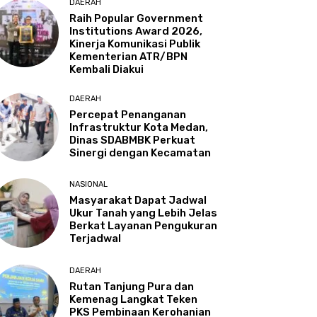
DAERAH
Raih Popular Government
Institutions Award 2026,
Kinerja Komunikasi Publik
Kementerian ATR/BPN
Kembali Diakui
DAERAH
Percepat Penanganan
Infrastruktur Kota Medan,
Dinas SDABMBK Perkuat
Sinergi dengan Kecamatan
NASIONAL
Masyarakat Dapat Jadwal
Ukur Tanah yang Lebih Jelas
Berkat Layanan Pengukuran
Terjadwal
DAERAH
Rutan Tanjung Pura dan
Kemenag Langkat Teken
PKS Pembinaan Kerohanian