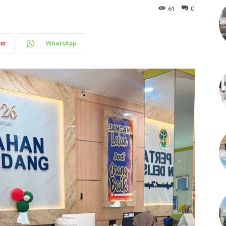
61
0
st
WhatsApp