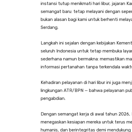
instansi tutup menikmati hari libur, jajaran 
semangat baru: tetap melayani dengan sepen
bukan alasan bagi kami untuk berhenti melay
Serdang.
Langkah ini sejalan dengan kebijakan Keme
seluruh Indonesia untuk tetap membuka layan
sederhana namun bermakna: memastikan ma
informasi pertanahan tanpa terkendala wakt
Kehadiran pelayanan di hari libur ini juga men
lingkungan ATR/BPN — bahwa pelayanan publi
pengabdian.
Dengan semangat kerja di awal tahun 2026,
menegaskan kesiapan mereka untuk terus men
humanis, dan berintegritas demi mendukung