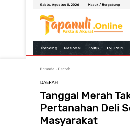
Sabtu, Agustus 8, 2026
Masuk / Bergabung
Trending
Nasional
Politik
TNI-Polri
Beranda
Daerah
DAERAH
Tanggal Merah Tak
Pertanahan Deli S
Masyarakat