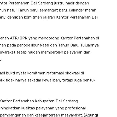
Kantor Pertanahan Deli Serdang justru hadir dengan
uh hati. “Tahun baru, semangat baru. Kalender merah
ani,” demikian komitmen jajaran Kantor Pertanahan Deli
nterian ATR/BPN yang mendorong Kantor Pertanahan di
an pada periode libur Natal dan Tahun Baru. Tujuannya
syarakat tetap mudah memperoleh pelayanan dan
u.
jadi bukti nyata komitmen reformasi birokrasi di
k tidak hanya sekadar kewajiban, tetapi juga bentuk
 Kantor Pertanahan Kabupaten Deli Serdang
ingkatkan kualitas pelayanan yang profesional,
 pembangunan dan kesejahteraan masyarakat. (Agung)