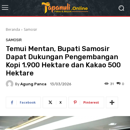
Beranda
Samosir
SAMOSIR
Temui Mentan, Bupati Samosir
Dapat Dukungan Pengembangan
Kopi 1.900 Hektare dan Kakao 500
Hektare
By
Agung Panca
31
0
13/03/2026
Facebook
X
Pinterest