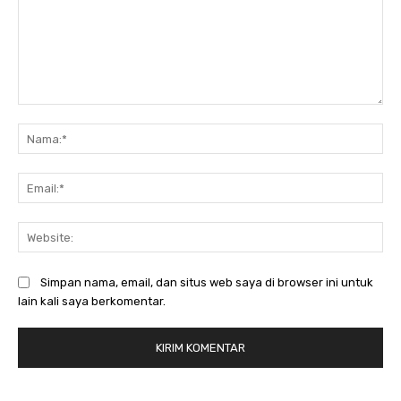
Komentar:
Na
Ema
Web
Simpan nama, email, dan situs web saya di browser ini untuk
lain kali saya berkomentar.