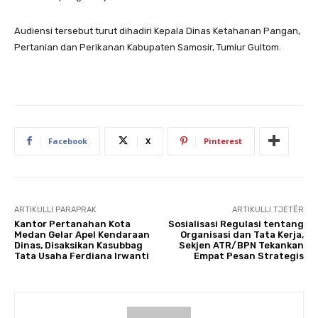
Audiensi tersebut turut dihadiri Kepala Dinas Ketahanan Pangan,
Pertanian dan Perikanan Kabupaten Samosir, Tumiur Gultom.
Facebook
X
Pinterest
ARTIKULLI PARAPRAK
ARTIKULLI TJETËR
Kantor Pertanahan Kota
Sosialisasi Regulasi tentang
Medan Gelar Apel Kendaraan
Organisasi dan Tata Kerja,
Dinas, Disaksikan Kasubbag
Sekjen ATR/BPN Tekankan
Tata Usaha Ferdiana Irwanti
Empat Pesan Strategis